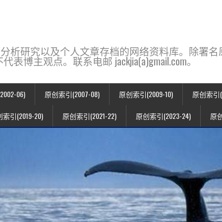
base，一个用于新闻分析研究以及个人文章存档的网络资料库。除
点。联系电邮 jackjia(a)gmail.com。
02-06)
原创索引(2007-08)
原创索引(2009-10)
原创索引(20
索引(2019-20)
原创索引(2021-22)
原创索引(2023-24)
原创