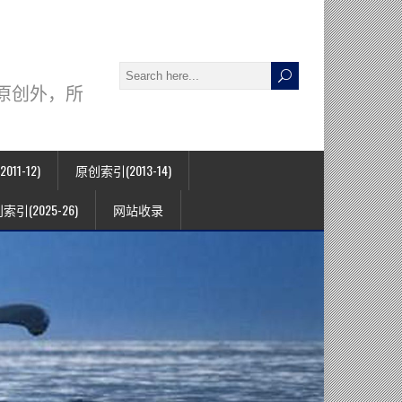
署名原创外，所
11-12)
原创索引(2013-14)
索引(2025-26)
网站收录