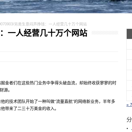
0070903/另类生意闷声挣钱：一人经营几十万个网站
声挣钱：一人经营几十万个网站
络掘金者们在这些热门业务中争得头破血流，却始终收获寥寥的时
新财源。
他的技术团队开始了一种叫做“流量直航”的网络新业务，半年多
« 
给他带来了二三十万美金的收入。
分