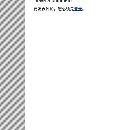
要发表评论，您必须先
登录
。