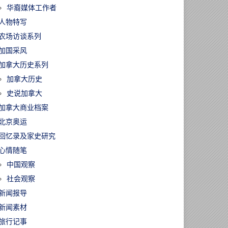
华裔媒体工作者
人物特写
农场访谈系列
加国采风
加拿大历史系列
加拿大历史
史说加拿大
加拿大商业档案
北京奥运
回忆录及家史研究
心情随笔
中国观察
社会观察
新闻报导
新闻素材
旅行记事