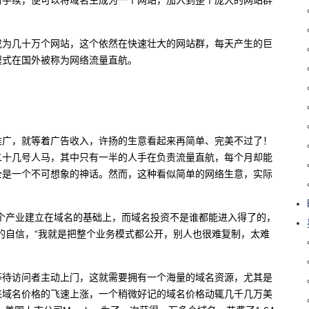
成为几十万个网站，这个依然在快速壮大的网站群，每天产生的巨
模式在国外被称为网络流量直航。
推广，就等着广告收入，许扬的生意看起来再简单、完美不过了！
二十几号人马，其中只有一半的人手在负责流量直航，每个月却能
全是一个不可想象的神话。然而，这种看似简单的网络生意，实际
个产业建立在域名的基础上，而域名投资不是谁都能进入得了的，
的自信，“我就是把整个业务模式都公开，别人也很难复制，太难
等待访问者主动上门，这就需要拥有一个海量的域名资源，尤其是
来域名价格的飞速上涨，一个稍微好记的域名价格动辄几千几万美