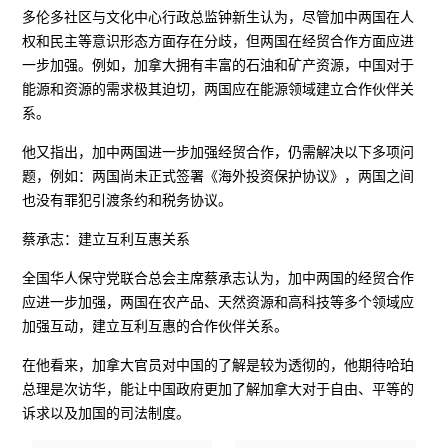
多伦多社区与文化中心行政总监钟新生认为，尽管加中两国在人
权和民主等意识形态方面存在分歧，但两国在经贸合作方面应进
一步加强。例如，加拿大拥有丰富的石油和矿产资源，中国对于
能源和资源的需求极其迫切，两国应在能源领域建立合作伙伴关
系。
他又指出，加中两国进一步加强经贸合作，仍需解决以下多项问
题，例如：两国尚未正式签署《海外投资保护协议》，两国之间
也没有罪犯引渡条约和税务协议。
蔡承志：建立互利互惠关系
全国华人保守党联合总会主席蔡承志认为，加中两国的经贸合作
应进一步加强，两国在农产品、天然资源和高科技等多个领域应
加强互动，建立互利互惠的合作伙伴关系。
在他看来，加拿大官员对中国的了解是较为透彻的，他期待哈珀
总理是次访华，能让中国政府更加了解加拿大对于自由、平等的
诉求以及加国的司法制度。