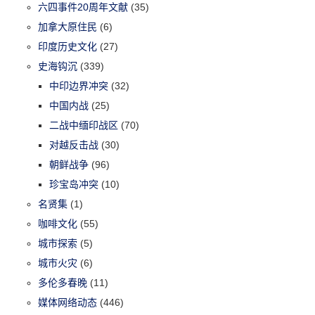
六四事件20周年文献
(35)
加拿大原住民
(6)
印度历史文化
(27)
史海钩沉
(339)
中印边界冲突
(32)
中国内战
(25)
二战中缅印战区
(70)
对越反击战
(30)
朝鲜战争
(96)
珍宝岛冲突
(10)
名贤集
(1)
咖啡文化
(55)
城市探索
(5)
城市火灾
(6)
多伦多春晚
(11)
媒体网络动态
(446)