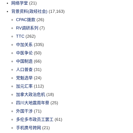
网络学堂
(21)
背景资料(政经社会)
(17,163)
CPAC拨款
(26)
RV调研系列
(7)
TTC
(262)
中加关系
(335)
中医争论
(50)
中国制造
(66)
人口普查
(31)
党魁选举
(24)
加元汇率
(112)
加拿大政治危机
(18)
四川大地震周年祭
(25)
外国干涉
(71)
多伦多市政员工罢工
(61)
手机携号跨网
(21)