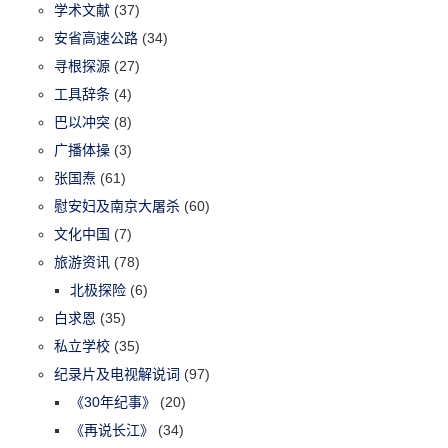
学术文献
(37)
安省高速公路
(34)
寻根探源
(27)
工具辞条
(4)
巴以冲突
(8)
广播体操
(3)
张国焘
(61)
慰安妇及南京大屠杀
(60)
文化中国
(7)
旅游资讯
(78)
北极探险
(6)
白求恩
(35)
私立学校
(35)
纪录片及电视解说词
(97)
《30年纪事》
(20)
《再说长江》
(34)