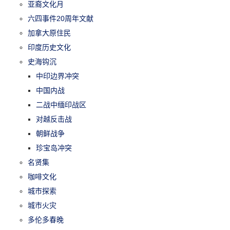
亚裔文化月
六四事件20周年文献
加拿大原住民
印度历史文化
史海钩沉
中印边界冲突
中国内战
二战中缅印战区
对越反击战
朝鲜战争
珍宝岛冲突
名贤集
咖啡文化
城市探索
城市火灾
多伦多春晚