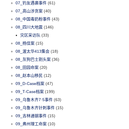
07_钓友遇袭事件
(61)
07_高山涉贪案
(40)
08_中国毒奶粉事件
(43)
08_四川大地震
(146)
灾区采访队
(33)
08_杨佳案
(15)
08_渥太华413集会
(18)
08_灰狗巴士割头案
(36)
08_田园命案
(20)
08_赵本山移民
(12)
09_D-Case档案
(47)
09_T-Case档案
(199)
09_乌鲁木齐7·5事件
(63)
09_乌鲁木齐针刺事件
(15)
09_吉林通钢事件
(15)
09_弗州理工命案
(10)