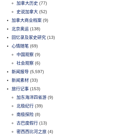
加拿大历史
(77)
史说加拿大
(52)
加拿大商业档案
(9)
北京奥运
(138)
回忆录及家史研究
(13)
心情随笔
(69)
中国观察
(9)
社会观察
(6)
新闻报导
(5,597)
新闻素材
(33)
旅行记事
(153)
加东海洋四省游
(9)
北极纪行
(39)
南极探险
(8)
古巴度假行
(13)
密西西比河之旅
(4)