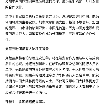
及加中两国应加强在能源领域的合作，成为长期稳定、互利双赢
的合作伙伴。
加中企业家协会执行会长刘慧芸认为，总理是次访问中国，能源
预期将成为主要议题。加拿大是能源大国，投资环境良好，加国
的能源出口市场转移到亚洲，中国是首选，因为中国对能源和资
源的需求巨大，两国有条件成为长期稳定、互利双赢的合作伙
伴。
刘慧芸盼团员有大陆移民背景
刘慧芸期待哈珀总理是次访华，将在经贸合作方面与中方达成实
质性的协议。她还特别指出，在哈珀总理首次访华的随行人员名
单中，无论是政府官员还是商界及社区名流，无人拥有中国大陆
移民的背景。如果在哈珀总理今次访华的随行人员名单中，能包
括拥有中国大陆移民背景的人士，不仅可显示中国大陆移民对于
加国的贡献已得到联邦政府的重要肯定，而且将大大有利于加中
经贸合作在未来进一步深化。
钟新生：多项问题仍需解决