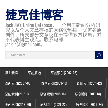
捷克佳博客
Jack JIA's Online Database，一个用于新闻分析研
究以及个人文章存档的网络资料库。除署名原
创外，所录部分文章仅在于提供多方视角，并
不代表博主观点。联系电邮
jackjia(a)gmail.com。
博主素描
原创摘选
原创索引(2002-06)
原创索引(2007-08)
原创索引(2009-10)
原创索引(2011-12)
原创索引(2013-14)
原创索引(2015-16)
原创索引(2017-18)
原创索引(2019-20)
原创索引(2021-22)
原创索引(2023-24)