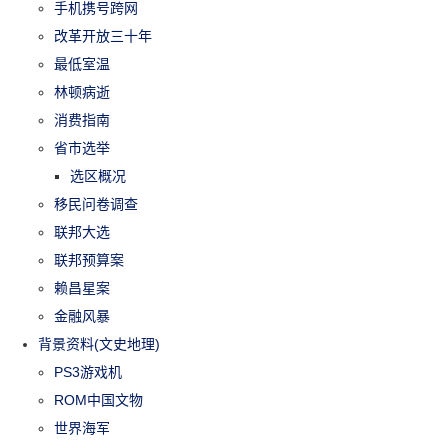
手机携号跨网
改革开放三十年
最低室温
林顿病逝
消费指南
省市选举
选区概况
移民问卷调查
联邦大选
联邦预算案
赖昌星案
金融风暴
背景资料(文史地理)
PS3游戏机
ROM中国文物
世界海军