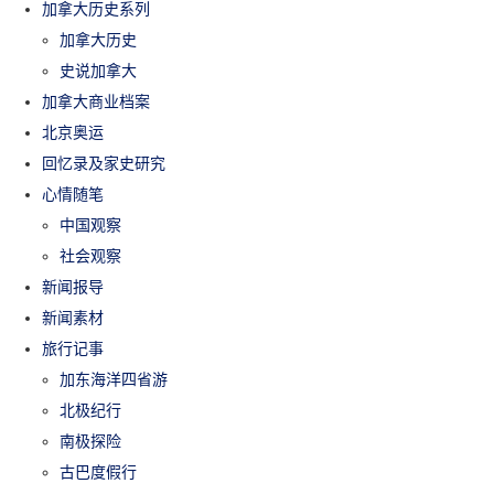
加拿大历史系列
加拿大历史
史说加拿大
加拿大商业档案
北京奥运
回忆录及家史研究
心情随笔
中国观察
社会观察
新闻报导
新闻素材
旅行记事
加东海洋四省游
北极纪行
南极探险
古巴度假行