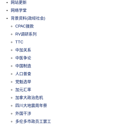
网站更新
网络学堂
背景资料(政经社会)
CPAC拨款
RV调研系列
TTC
中加关系
中医争论
中国制造
人口普查
党魁选举
加元汇率
加拿大政治危机
四川大地震周年祭
外国干涉
多伦多市政员工罢工