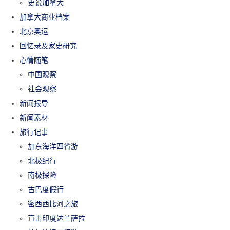
史说加拿大
加拿大商业档案
北京奥运
回忆录及家史研究
心情随笔
中国观察
社会观察
新闻报导
新闻素材
旅行记事
加东海洋四省游
北极纪行
南极探险
古巴度假行
密西西比河之旅
直击印度达兰萨拉