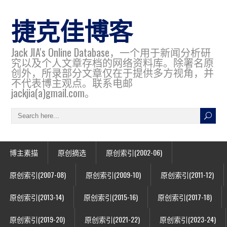
捷克佳博客
Jack JIA's Online Database，一个用于新闻分析研
究以及个人文章存档的网络资料库。除署名原
创外，所录部分文章仅在于提供多方视角，并
不代表博主观点。联系电邮
jackjia(a)gmail.com。
博主素描
原创摘选
原创索引(2002-06)
原创索引(2007-08)
原创索引(2009-10)
原创索引(2011-12)
原创索引(2013-14)
原创索引(2015-16)
原创索引(2017-18)
原创索引(2019-20)
原创索引(2021-22)
原创索引(2023-24)