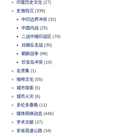
印度历史文化
(27)
史海钩沉
(339)
中印边界冲突
(32)
中国内战
(25)
二战中缅印战区
(70)
对越反击战
(30)
朝鲜战争
(96)
珍宝岛冲突
(10)
名贤集
(1)
咖啡文化
(55)
城市探索
(5)
城市火灾
(6)
多伦多春晚
(11)
媒体网络动态
(446)
学术文献
(37)
安省高速公路
(34)