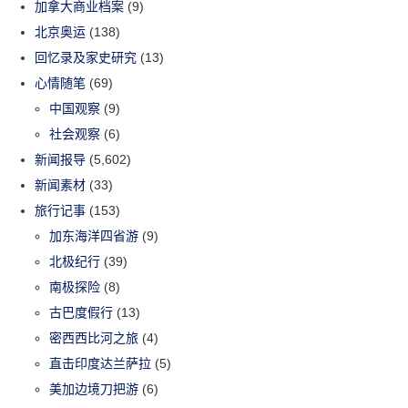
加拿大商业档案
(9)
北京奥运
(138)
回忆录及家史研究
(13)
心情随笔
(69)
中国观察
(9)
社会观察
(6)
新闻报导
(5,602)
新闻素材
(33)
旅行记事
(153)
加东海洋四省游
(9)
北极纪行
(39)
南极探险
(8)
古巴度假行
(13)
密西西比河之旅
(4)
直击印度达兰萨拉
(5)
美加边境刀把游
(6)