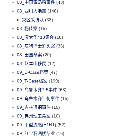
08_中国毒奶粉事件
(43)
08_四川大地震
(146)
灾区采访队
(33)
08_杨佳案
(15)
08_渥太华413集会
(18)
08_灰狗巴士割头案
(36)
08_田园命案
(20)
08_赵本山移民
(12)
09_D-Case档案
(47)
09_T-Case档案
(199)
09_乌鲁木齐7·5事件
(63)
09_乌鲁木齐针刺事件
(15)
09_吉林通钢事件
(15)
09_弗州理工命案
(10)
09_甲型流感(H1N1)
(52)
09_红宝石酒楼结业
(16)