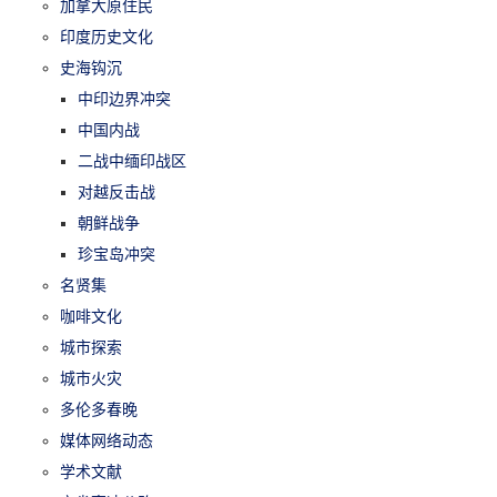
加拿大原住民
印度历史文化
史海钩沉
中印边界冲突
中国内战
二战中缅印战区
对越反击战
朝鲜战争
珍宝岛冲突
名贤集
咖啡文化
城市探索
城市火灾
多伦多春晚
媒体网络动态
学术文献