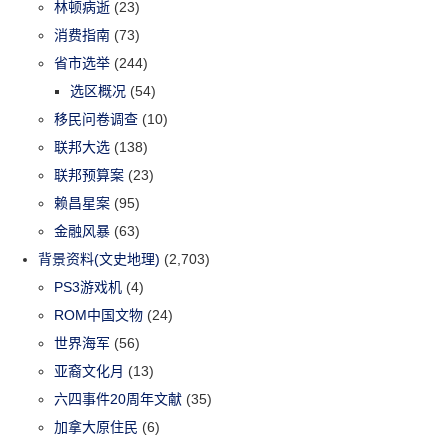
林顿病逝
(23)
消费指南
(73)
省市选举
(244)
选区概况
(54)
移民问卷调查
(10)
联邦大选
(138)
联邦预算案
(23)
赖昌星案
(95)
金融风暴
(63)
背景资料(文史地理)
(2,703)
PS3游戏机
(4)
ROM中国文物
(24)
世界海军
(56)
亚裔文化月
(13)
六四事件20周年文献
(35)
加拿大原住民
(6)