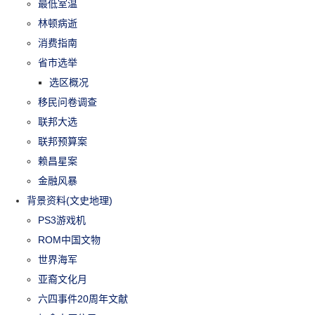
最低室温
林顿病逝
消费指南
省市选举
选区概况
移民问卷调查
联邦大选
联邦预算案
赖昌星案
金融风暴
背景资料(文史地理)
PS3游戏机
ROM中国文物
世界海军
亚裔文化月
六四事件20周年文献