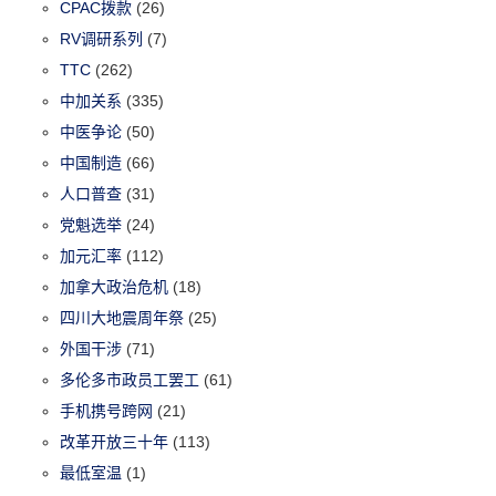
CPAC拨款
(26)
RV调研系列
(7)
TTC
(262)
中加关系
(335)
中医争论
(50)
中国制造
(66)
人口普查
(31)
党魁选举
(24)
加元汇率
(112)
加拿大政治危机
(18)
四川大地震周年祭
(25)
外国干涉
(71)
多伦多市政员工罢工
(61)
手机携号跨网
(21)
改革开放三十年
(113)
最低室温
(1)