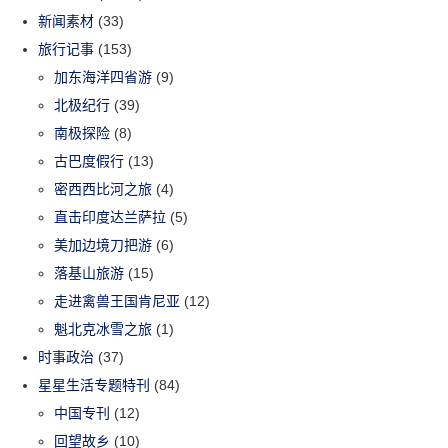
新闻素材
(33)
旅行记事
(153)
加东海洋四省游
(9)
北极纪行
(39)
南极探险
(8)
古巴度假行
(13)
密西西比河之旅
(4)
直击印度达兰萨拉
(5)
美加边境刀把游
(6)
落基山旅游
(15)
走进禽兽王国肯尼亚
(12)
魁北克冰雪之旅
(1)
时事政治
(37)
星星生活专题特刊
(84)
中国专刊
(12)
回望故乡
(10)