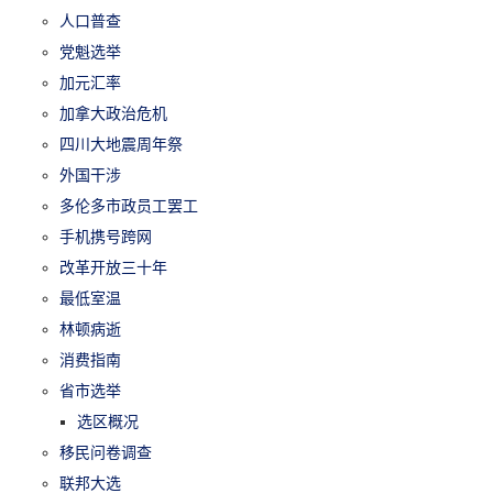
人口普查
党魁选举
加元汇率
加拿大政治危机
四川大地震周年祭
外国干涉
多伦多市政员工罢工
手机携号跨网
改革开放三十年
最低室温
林顿病逝
消费指南
省市选举
选区概况
移民问卷调查
联邦大选