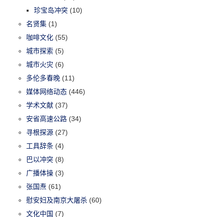
珍宝岛冲突
(10)
名贤集
(1)
咖啡文化
(55)
城市探索
(5)
城市火灾
(6)
多伦多春晚
(11)
媒体网络动态
(446)
学术文献
(37)
安省高速公路
(34)
寻根探源
(27)
工具辞条
(4)
巴以冲突
(8)
广播体操
(3)
张国焘
(61)
慰安妇及南京大屠杀
(60)
文化中国
(7)