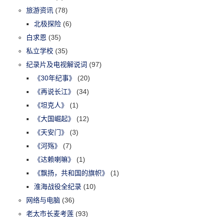
旅游资讯
(78)
北极探险
(6)
白求恩
(35)
私立学校
(35)
纪录片及电视解说词
(97)
《30年纪事》
(20)
《再说长江》
(34)
《坦克人》
(1)
《大国崛起》
(12)
《天安门》
(3)
《河殇》
(7)
《达赖喇嘛》
(1)
《飘扬，共和国的旗帜》
(1)
淮海战役全纪录
(10)
网络与电脑
(36)
老太市长麦考莲
(93)