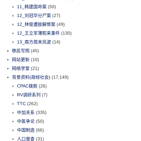
11_韩建国命案
(50)
12_刘冠华分尸案
(27)
12_林俊遭肢解惨案
(49)
12_王立军薄熙来事件
(130)
13_南方周末风波
(14)
移民写照
(45)
网站更新
(10)
网络学堂
(21)
背景资料(政经社会)
(17,149)
CPAC拨款
(26)
RV调研系列
(7)
TTC
(262)
中加关系
(335)
中医争论
(50)
中国制造
(66)
人口普查
(31)