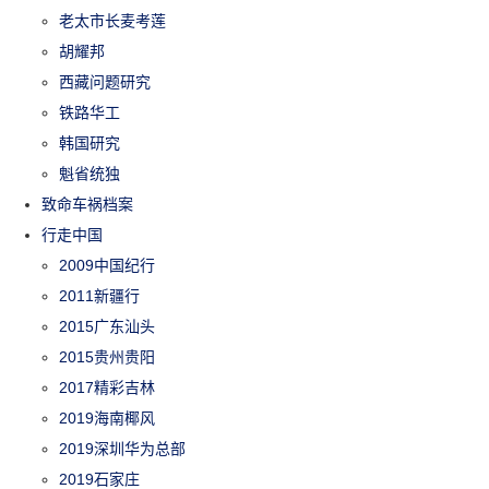
老太市长麦考莲
胡耀邦
西藏问题研究
铁路华工
韩国研究
魁省统独
致命车祸档案
行走中国
2009中国纪行
2011新疆行
2015广东汕头
2015贵州贵阳
2017精彩吉林
2019海南椰风
2019深圳华为总部
2019石家庄