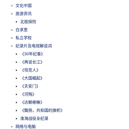
文化中国
旅游资讯
北极探险
白求恩
私立学校
纪录片及电视解说词
《30年纪事》
《再说长江》
《坦克人》
《大国崛起》
《天安门》
《河殇》
《达赖喇嘛》
《飘扬，共和国的旗帜》
淮海战役全纪录
网络与电脑