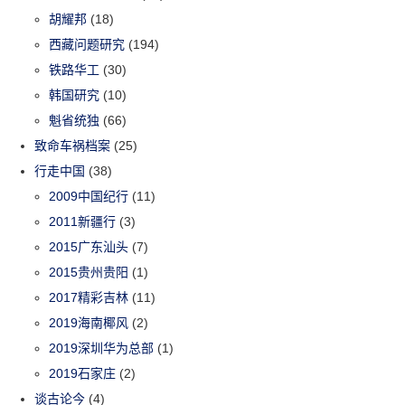
胡耀邦
(18)
西藏问题研究
(194)
铁路华工
(30)
韩国研究
(10)
魁省统独
(66)
致命车祸档案
(25)
行走中国
(38)
2009中国纪行
(11)
2011新疆行
(3)
2015广东汕头
(7)
2015贵州贵阳
(1)
2017精彩吉林
(11)
2019海南椰风
(2)
2019深圳华为总部
(1)
2019石家庄
(2)
谈古论今
(4)