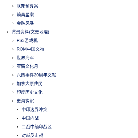
联邦预算案
赖昌星案
金融风暴
背景资料(文史地理)
PS3游戏机
ROM中国文物
世界海军
亚裔文化月
六四事件20周年文献
加拿大原住民
印度历史文化
史海钩沉
中印边界冲突
中国内战
二战中缅印战区
对越反击战