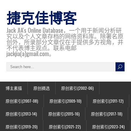
捷克佳博客
Jack JIA's Online Database，一个用于新闻分析研
究以及个人文章存档的网络资料库。除署名原
创外，所录部分文章仅在于提供多方视角，并
不代表博主观点。联系电邮
jackjia(a)gmail.com。
博主素描
原创摘选
原创索引(2002-06)
原创索引(2007-08)
原创索引(2009-10)
原创索引(2011-12)
原创索引(2013-14)
原创索引(2015-16)
原创索引(2017-18)
原创索引(2019-20)
原创索引(2021-22)
原创索引(2023-24)