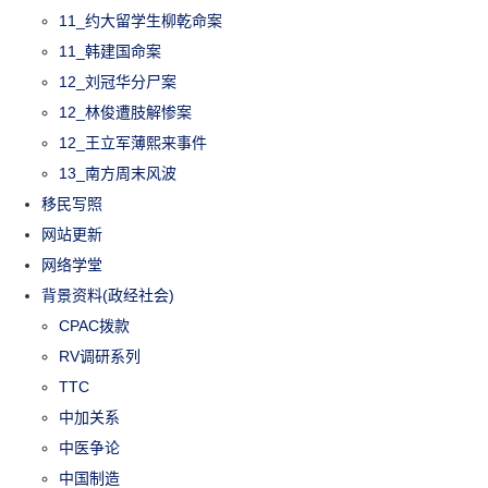
11_约大留学生柳乾命案
11_韩建国命案
12_刘冠华分尸案
12_林俊遭肢解惨案
12_王立军薄熙来事件
13_南方周末风波
移民写照
网站更新
网络学堂
背景资料(政经社会)
CPAC拨款
RV调研系列
TTC
中加关系
中医争论
中国制造