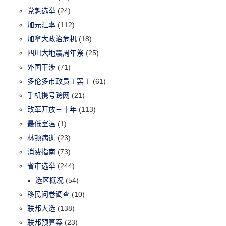
党魁选举
(24)
加元汇率
(112)
加拿大政治危机
(18)
四川大地震周年祭
(25)
外国干涉
(71)
多伦多市政员工罢工
(61)
手机携号跨网
(21)
改革开放三十年
(113)
最低室温
(1)
林顿病逝
(23)
消费指南
(73)
省市选举
(244)
选区概况
(54)
移民问卷调查
(10)
联邦大选
(138)
联邦预算案
(23)