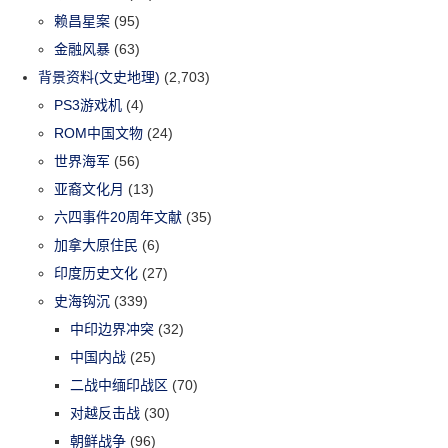
赖昌星案
(95)
金融风暴
(63)
背景资料(文史地理)
(2,703)
PS3游戏机
(4)
ROM中国文物
(24)
世界海军
(56)
亚裔文化月
(13)
六四事件20周年文献
(35)
加拿大原住民
(6)
印度历史文化
(27)
史海钩沉
(339)
中印边界冲突
(32)
中国内战
(25)
二战中缅印战区
(70)
对越反击战
(30)
朝鲜战争
(96)