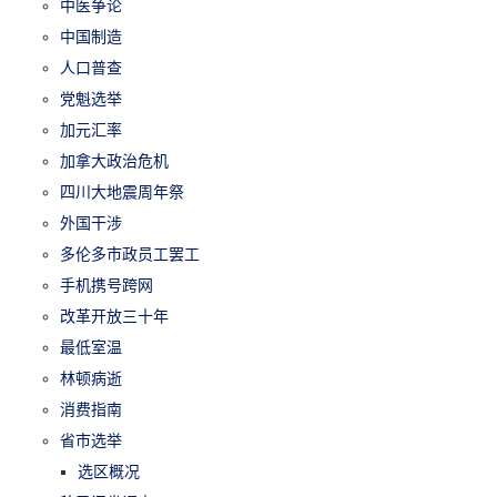
中医争论
中国制造
人口普查
党魁选举
加元汇率
加拿大政治危机
四川大地震周年祭
外国干涉
多伦多市政员工罢工
手机携号跨网
改革开放三十年
最低室温
林顿病逝
消费指南
省市选举
选区概况