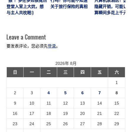
登堂入室上大炕，想
关于旅行保险的真相
隐藏开销，可能让预
与主人共枕眠:)
算瞬间多花上千元
Leave a Comment
要发表评论，您必须先
登录
。
2026年 8月
日
一
二
三
四
五
六
1
2
3
4
5
6
7
8
9
10
11
12
13
14
15
16
17
18
19
20
21
22
23
24
25
26
27
28
29