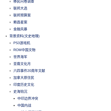
移民问卷调查
联邦大选
联邦预算案
赖昌星案
金融风暴
背景资料(文史地理)
PS3游戏机
ROM中国文物
世界海军
亚裔文化月
六四事件20周年文献
加拿大原住民
印度历史文化
史海钩沉
中印边界冲突
中国内战