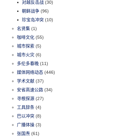
对越反击战
(30)
朝鲜战争
(96)
珍宝岛冲突
(10)
名贤集
(1)
咖啡文化
(55)
城市探索
(5)
城市火灾
(6)
多伦多春晚
(11)
媒体网络动态
(446)
学术文献
(37)
安省高速公路
(34)
寻根探源
(27)
工具辞条
(4)
巴以冲突
(8)
广播体操
(3)
张国焘
(61)