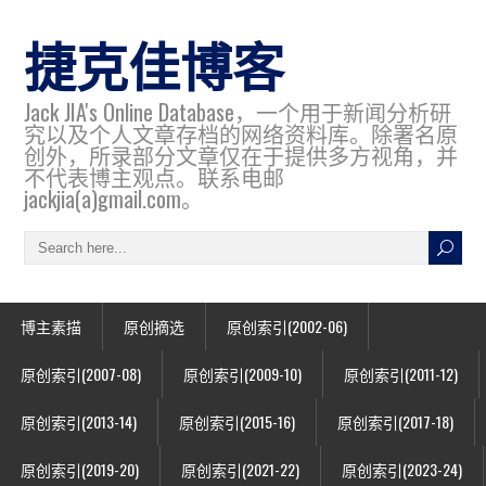
捷克佳博客
Jack JIA's Online Database，一个用于新闻分析研
究以及个人文章存档的网络资料库。除署名原
创外，所录部分文章仅在于提供多方视角，并
不代表博主观点。联系电邮
jackjia(a)gmail.com。
博主素描
原创摘选
原创索引(2002-06)
原创索引(2007-08)
原创索引(2009-10)
原创索引(2011-12)
原创索引(2013-14)
原创索引(2015-16)
原创索引(2017-18)
原创索引(2019-20)
原创索引(2021-22)
原创索引(2023-24)