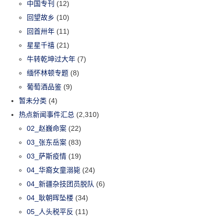
中国专刊
(12)
回望故乡
(10)
回首卅年
(11)
星星千禧
(21)
牛转乾坤过大年
(7)
缅怀林顿专题
(8)
葡萄酒品鉴
(9)
暂未分类
(4)
热点新闻事件汇总
(2,310)
02_赵巍命案
(22)
03_张东岳案
(83)
03_萨斯疫情
(19)
04_华裔女童溺毙
(24)
04_新疆杂技团员脱队
(6)
04_耿朝晖坠楼
(34)
05_人头税平反
(11)