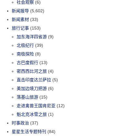
社会观察
(6)
新闻报导
(5,602)
新闻素材
(33)
旅行记事
(153)
加东海洋四省游
(9)
北极纪行
(39)
南极探险
(8)
古巴度假行
(13)
密西西比河之旅
(4)
直击印度达兰萨拉
(5)
美加边境刀把游
(6)
落基山旅游
(15)
走进禽兽王国肯尼亚
(12)
魁北克冰雪之旅
(1)
时事政治
(37)
星星生活专题特刊
(84)