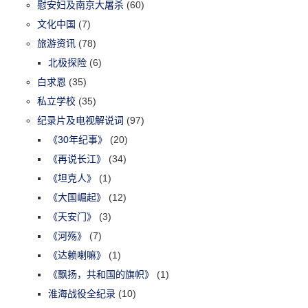
慰安妇及南京大屠杀
(60)
文化中国
(7)
旅游资讯
(78)
北极探险
(6)
白求恩
(35)
私立学校
(35)
纪录片及电视解说词
(97)
《30年纪事》
(20)
《再说长江》
(34)
《坦克人》
(1)
《大国崛起》
(12)
《天安门》
(3)
《河殇》
(7)
《达赖喇嘛》
(1)
《飘扬，共和国的旗帜》
(1)
淮海战役全纪录
(10)