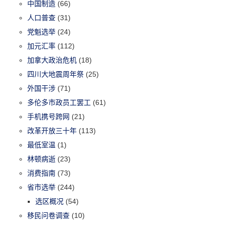
中国制造
(66)
人口普查
(31)
党魁选举
(24)
加元汇率
(112)
加拿大政治危机
(18)
四川大地震周年祭
(25)
外国干涉
(71)
多伦多市政员工罢工
(61)
手机携号跨网
(21)
改革开放三十年
(113)
最低室温
(1)
林顿病逝
(23)
消费指南
(73)
省市选举
(244)
选区概况
(54)
移民问卷调查
(10)