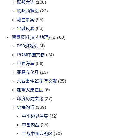
联邦大选
(138)
联邦预算案
(23)
赖昌星案
(95)
金融风暴
(63)
背景资料(文史地理)
(2,703)
PS3游戏机
(4)
ROM中国文物
(24)
世界海军
(56)
亚裔文化月
(13)
六四事件20周年文献
(35)
加拿大原住民
(6)
印度历史文化
(27)
史海钩沉
(339)
中印边界冲突
(32)
中国内战
(25)
二战中缅印战区
(70)