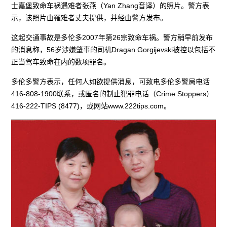
士嘉堡致命车祸遇难者张燕（Yan Zhang音译）的照片。警方表
示，该照片由罹难者丈夫提供，并经由警方发布。
这起交通事故是多伦多2007年第26宗致命车祸。警方稍早前发布
的消息称，56岁涉嫌肇事的司机Dragan Gorgijevski被控以包括不
正当驾车致命在内的数项罪名。
多伦多警方表示，任何人如欲提供消息，可致电多伦多警局电话
416-808-1900联系，或匿名的制止犯罪电话（Crime Stoppers）
416-222-TIPS (8477)，或网站www.222tips.com。