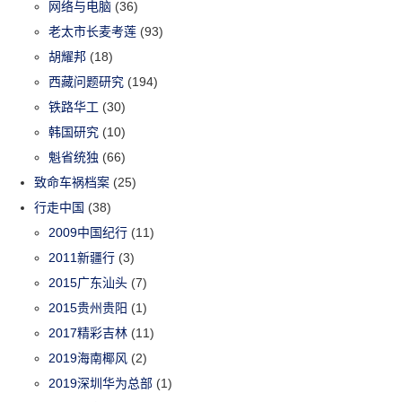
网络与电脑
(36)
老太市长麦考莲
(93)
胡耀邦
(18)
西藏问题研究
(194)
铁路华工
(30)
韩国研究
(10)
魁省统独
(66)
致命车祸档案
(25)
行走中国
(38)
2009中国纪行
(11)
2011新疆行
(3)
2015广东汕头
(7)
2015贵州贵阳
(1)
2017精彩吉林
(11)
2019海南椰风
(2)
2019深圳华为总部
(1)