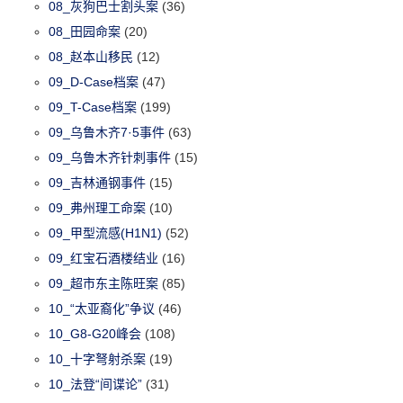
08_灰狗巴士割头案
(36)
08_田园命案
(20)
08_赵本山移民
(12)
09_D-Case档案
(47)
09_T-Case档案
(199)
09_乌鲁木齐7·5事件
(63)
09_乌鲁木齐针刺事件
(15)
09_吉林通钢事件
(15)
09_弗州理工命案
(10)
09_甲型流感(H1N1)
(52)
09_红宝石酒楼结业
(16)
09_超市东主陈旺案
(85)
10_“太亚裔化”争议
(46)
10_G8-G20峰会
(108)
10_十字弩射杀案
(19)
10_法登“间谍论”
(31)