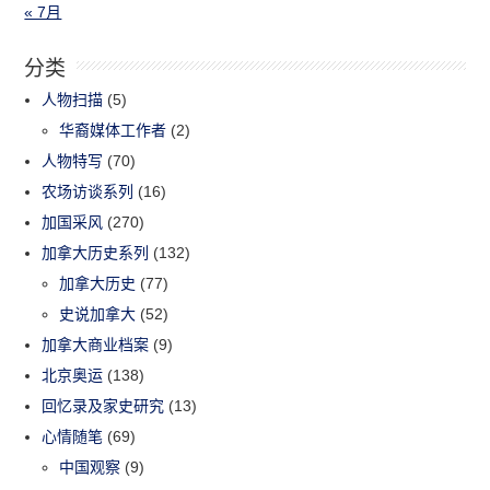
« 7月
分类
人物扫描
(5)
华裔媒体工作者
(2)
人物特写
(70)
农场访谈系列
(16)
加国采风
(270)
加拿大历史系列
(132)
加拿大历史
(77)
史说加拿大
(52)
加拿大商业档案
(9)
北京奥运
(138)
回忆录及家史研究
(13)
心情随笔
(69)
中国观察
(9)