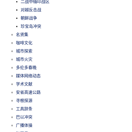
二战中缅印战区
对越反击战
朝鲜战争
珍宝岛冲突
名贤集
咖啡文化
城市探索
城市火灾
多伦多春晚
媒体网络动态
学术文献
安省高速公路
寻根探源
工具辞条
巴以冲突
广播体操