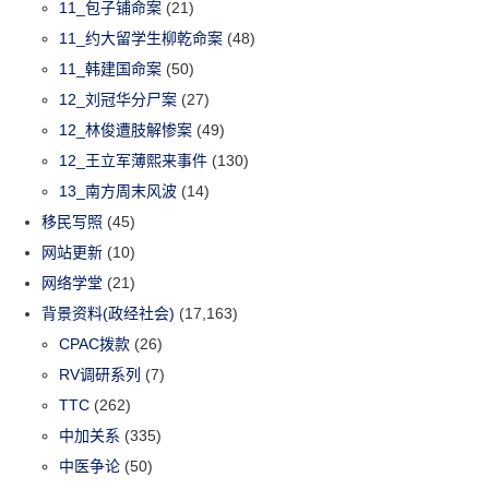
11_包子铺命案
(21)
11_约大留学生柳乾命案
(48)
11_韩建国命案
(50)
12_刘冠华分尸案
(27)
12_林俊遭肢解惨案
(49)
12_王立军薄熙来事件
(130)
13_南方周末风波
(14)
移民写照
(45)
网站更新
(10)
网络学堂
(21)
背景资料(政经社会)
(17,163)
CPAC拨款
(26)
RV调研系列
(7)
TTC
(262)
中加关系
(335)
中医争论
(50)