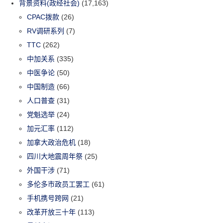
背景资料(政经社会)
(17,163)
CPAC拨款
(26)
RV调研系列
(7)
TTC
(262)
中加关系
(335)
中医争论
(50)
中国制造
(66)
人口普查
(31)
党魁选举
(24)
加元汇率
(112)
加拿大政治危机
(18)
四川大地震周年祭
(25)
外国干涉
(71)
多伦多市政员工罢工
(61)
手机携号跨网
(21)
改革开放三十年
(113)