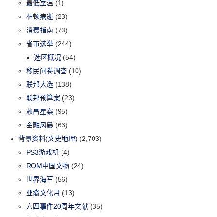
最低室温
(1)
林顿病逝
(23)
消费指南
(73)
省市选举
(244)
选区概况
(54)
移民问卷调查
(10)
联邦大选
(138)
联邦预算案
(23)
赖昌星案
(95)
金融风暴
(63)
背景资料(文史地理)
(2,703)
PS3游戏机
(4)
ROM中国文物
(24)
世界海军
(56)
亚裔文化月
(13)
六四事件20周年文献
(35)