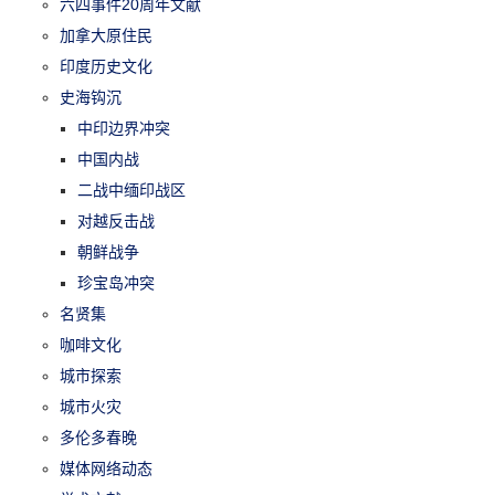
六四事件20周年文献
加拿大原住民
印度历史文化
史海钩沉
中印边界冲突
中国内战
二战中缅印战区
对越反击战
朝鲜战争
珍宝岛冲突
名贤集
咖啡文化
城市探索
城市火灾
多伦多春晚
媒体网络动态