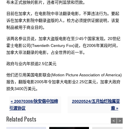
布未正式放映的影片，违者可判监禁和罚款。
目前在加拿大，在电影院中非法翻录电影，不算违法行为。要起
诉在加拿大影院中翻录盗版的人，检方必须提供证据说明，该复
制品被用于商业目的。
该两名参议员说，加拿大盗版电影在至少45个国家发现。20世纪
霍士电影公司(Twentieth Century Fox)说，在2006年某段时间，
加拿大非法翻录的电影，占全世界的近一半。
政府与业内年损逾2.5亿美元
他们还引用美国电影联会(Motion Picture Association of America)
报告，翻版电影2005年令加拿大电影业2.25亿美元，加拿大政府
损失3400万美元。
« 20070308/狄安倡中加缔
20020524/五月灿烂独属亚
引渡协议
裔 »
Related Posts
<
>