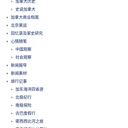
加拿大历史
史说加拿大
加拿大商业档案
北京奥运
回忆录及家史研究
心情随笔
中国观察
社会观察
新闻报导
新闻素材
旅行记事
加东海洋四省游
北极纪行
南极探险
古巴度假行
密西西比河之旅