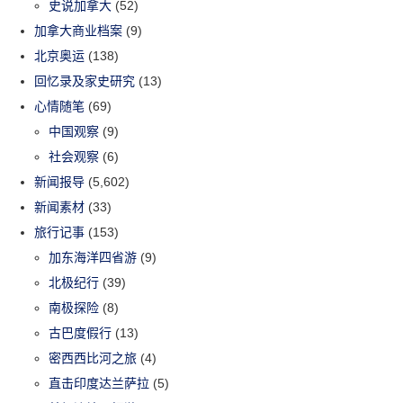
史说加拿大
(52)
加拿大商业档案
(9)
北京奥运
(138)
回忆录及家史研究
(13)
心情随笔
(69)
中国观察
(9)
社会观察
(6)
新闻报导
(5,602)
新闻素材
(33)
旅行记事
(153)
加东海洋四省游
(9)
北极纪行
(39)
南极探险
(8)
古巴度假行
(13)
密西西比河之旅
(4)
直击印度达兰萨拉
(5)