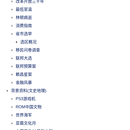
改革开放三十年
最低室温
林顿病逝
消费指南
省市选举
选区概况
移民问卷调查
联邦大选
联邦预算案
赖昌星案
金融风暴
背景资料(文史地理)
PS3游戏机
ROM中国文物
世界海军
亚裔文化月