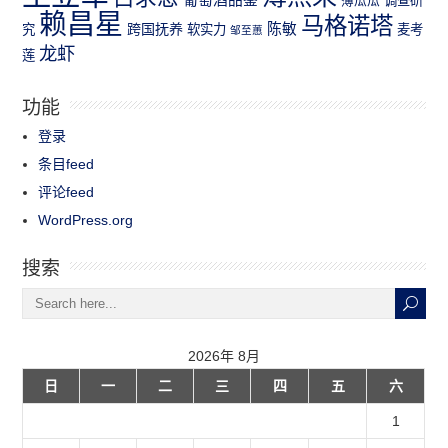
薄瓜瓜
调查研
赖昌星
马格诺塔
跨国抚养
陈敏
究
软实力
麦考
邹至蕙
龙虾
莲
功能
登录
条目feed
评论feed
WordPress.org
搜索
2026年 8月
日
一
二
三
四
五
六
1