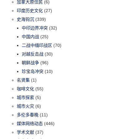
加拿大原住民
(6)
印度历史文化
(27)
史海钩沉
(339)
中印边界冲突
(32)
中国内战
(25)
二战中缅印战区
(70)
对越反击战
(30)
朝鲜战争
(96)
珍宝岛冲突
(10)
名贤集
(1)
咖啡文化
(55)
城市探索
(5)
城市火灾
(6)
多伦多春晚
(11)
媒体网络动态
(446)
学术文献
(37)