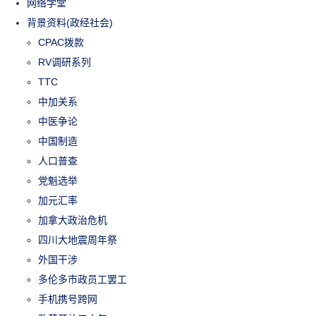
网络学堂
背景资料(政经社会)
CPAC拨款
RV调研系列
TTC
中加关系
中医争论
中国制造
人口普查
党魁选举
加元汇率
加拿大政治危机
四川大地震周年祭
外国干涉
多伦多市政员工罢工
手机携号跨网