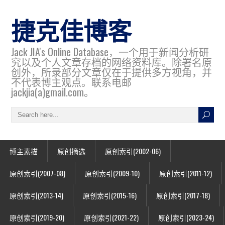
捷克佳博客
Jack JIA's Online Database，一个用于新闻分析研
究以及个人文章存档的网络资料库。除署名原
创外，所录部分文章仅在于提供多方视角，并
不代表博主观点。联系电邮
jackjia(a)gmail.com。
博主素描
原创摘选
原创索引(2002-06)
原创索引(2007-08)
原创索引(2009-10)
原创索引(2011-12)
原创索引(2013-14)
原创索引(2015-16)
原创索引(2017-18)
原创索引(2019-20)
原创索引(2021-22)
原创索引(2023-24)