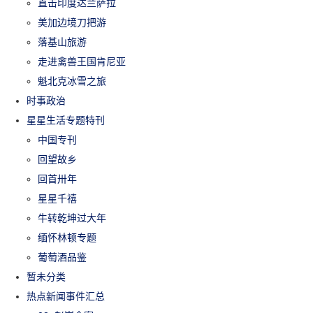
直击印度达兰萨拉
美加边境刀把游
落基山旅游
走进禽兽王国肯尼亚
魁北克冰雪之旅
时事政治
星星生活专题特刊
中国专刊
回望故乡
回首卅年
星星千禧
牛转乾坤过大年
缅怀林顿专题
葡萄酒品鉴
暂未分类
热点新闻事件汇总