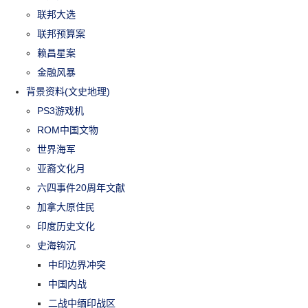
联邦大选
联邦预算案
赖昌星案
金融风暴
背景资料(文史地理)
PS3游戏机
ROM中国文物
世界海军
亚裔文化月
六四事件20周年文献
加拿大原住民
印度历史文化
史海钩沉
中印边界冲突
中国内战
二战中缅印战区