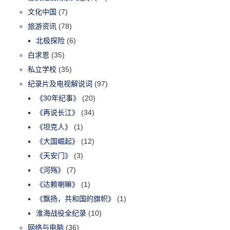
文化中国
(7)
旅游资讯
(78)
北极探险
(6)
白求恩
(35)
私立学校
(35)
纪录片及电视解说词
(97)
《30年纪事》
(20)
《再说长江》
(34)
《坦克人》
(1)
《大国崛起》
(12)
《天安门》
(3)
《河殇》
(7)
《达赖喇嘛》
(1)
《飘扬，共和国的旗帜》
(1)
淮海战役全纪录
(10)
网络与电脑
(36)