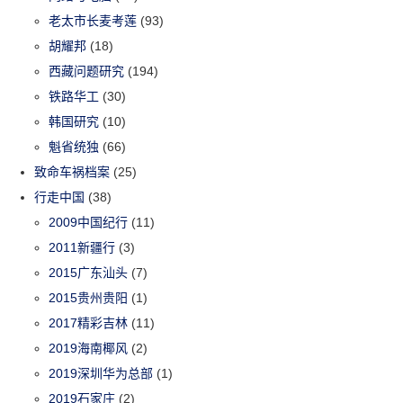
老太市长麦考莲
(93)
胡耀邦
(18)
西藏问题研究
(194)
铁路华工
(30)
韩国研究
(10)
魁省统独
(66)
致命车祸档案
(25)
行走中国
(38)
2009中国纪行
(11)
2011新疆行
(3)
2015广东汕头
(7)
2015贵州贵阳
(1)
2017精彩吉林
(11)
2019海南椰风
(2)
2019深圳华为总部
(1)
2019石家庄
(2)