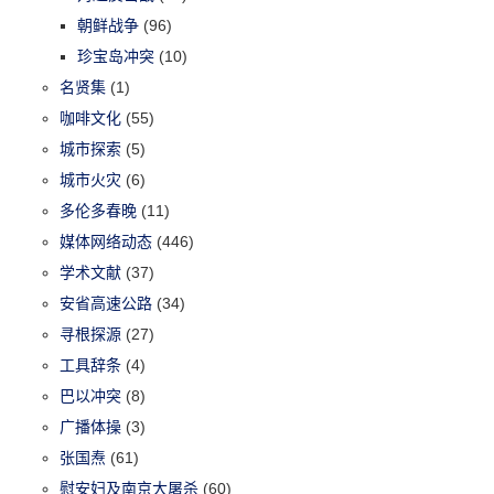
朝鲜战争
(96)
珍宝岛冲突
(10)
名贤集
(1)
咖啡文化
(55)
城市探索
(5)
城市火灾
(6)
多伦多春晚
(11)
媒体网络动态
(446)
学术文献
(37)
安省高速公路
(34)
寻根探源
(27)
工具辞条
(4)
巴以冲突
(8)
广播体操
(3)
张国焘
(61)
慰安妇及南京大屠杀
(60)