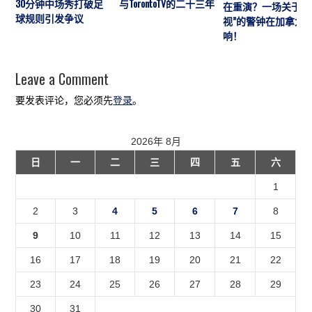
30分钟中场秀打破足
与TorontoTV的二十三年
在重演？一场关于“
球规则引发争议
视”的警钟在加拿大
响！
Leave a Comment
要发表评论，您必须先
登录
。
2026年 8月
日
一
二
三
四
五
六
1
2
3
4
5
6
7
8
9
10
11
12
13
14
15
16
17
18
19
20
21
22
23
24
25
26
27
28
29
30
31