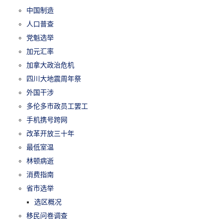
中国制造
人口普查
党魁选举
加元汇率
加拿大政治危机
四川大地震周年祭
外国干涉
多伦多市政员工罢工
手机携号跨网
改革开放三十年
最低室温
林顿病逝
消费指南
省市选举
选区概况
移民问卷调查