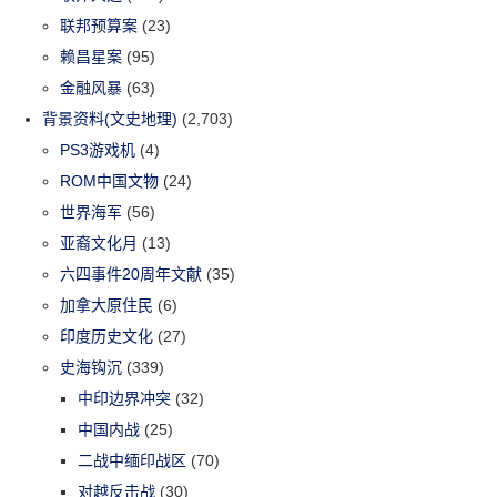
联邦预算案
(23)
赖昌星案
(95)
金融风暴
(63)
背景资料(文史地理)
(2,703)
PS3游戏机
(4)
ROM中国文物
(24)
世界海军
(56)
亚裔文化月
(13)
六四事件20周年文献
(35)
加拿大原住民
(6)
印度历史文化
(27)
史海钩沉
(339)
中印边界冲突
(32)
中国内战
(25)
二战中缅印战区
(70)
对越反击战
(30)