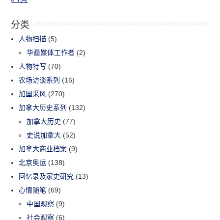
分类
人物扫描
(5)
华裔媒体工作者
(2)
人物特写
(70)
农场访谈系列
(16)
加国采风
(270)
加拿大历史系列
(132)
加拿大历史
(77)
史说加拿大
(52)
加拿大商业档案
(9)
北京奥运
(138)
回忆录及家史研究
(13)
心情随笔
(69)
中国观察
(9)
社会观察
(6)