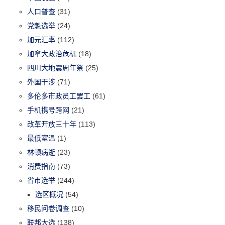
人口普查
(31)
党魁选举
(24)
加元汇率
(112)
加拿大政治危机
(18)
四川大地震周年祭
(25)
外国干涉
(71)
多伦多市政员工罢工
(61)
手机携号跨网
(21)
改革开放三十年
(113)
最低室温
(1)
林顿病逝
(23)
消费指南
(73)
省市选举
(244)
选区概况
(54)
移民问卷调查
(10)
联邦大选
(138)