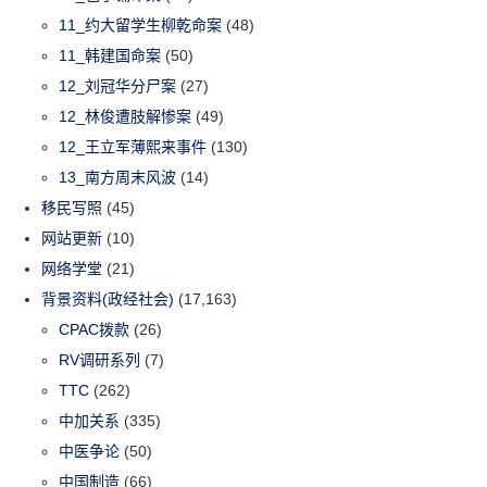
11_约大留学生柳乾命案
(48)
11_韩建国命案
(50)
12_刘冠华分尸案
(27)
12_林俊遭肢解惨案
(49)
12_王立军薄熙来事件
(130)
13_南方周末风波
(14)
移民写照
(45)
网站更新
(10)
网络学堂
(21)
背景资料(政经社会)
(17,163)
CPAC拨款
(26)
RV调研系列
(7)
TTC
(262)
中加关系
(335)
中医争论
(50)
中国制造
(66)