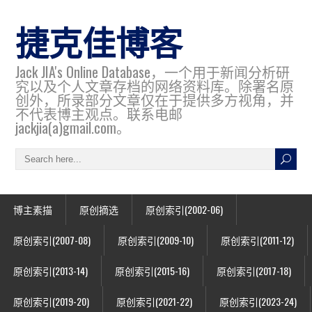
捷克佳博客
Jack JIA's Online Database，一个用于新闻分析研
究以及个人文章存档的网络资料库。除署名原
创外，所录部分文章仅在于提供多方视角，并
不代表博主观点。联系电邮
jackjia(a)gmail.com。
博主素描
原创摘选
原创索引(2002-06)
原创索引(2007-08)
原创索引(2009-10)
原创索引(2011-12)
原创索引(2013-14)
原创索引(2015-16)
原创索引(2017-18)
原创索引(2019-20)
原创索引(2021-22)
原创索引(2023-24)