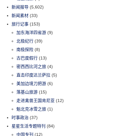
新闻报导
(5,602)
新闻素材
(33)
旅行记事
(153)
加东海洋四省游
(9)
北极纪行
(39)
南极探险
(8)
古巴度假行
(13)
密西西比河之旅
(4)
直击印度达兰萨拉
(5)
美加边境刀把游
(6)
落基山旅游
(15)
走进禽兽王国肯尼亚
(12)
魁北克冰雪之旅
(1)
时事政治
(37)
星星生活专题特刊
(84)
中国专刊
(12)