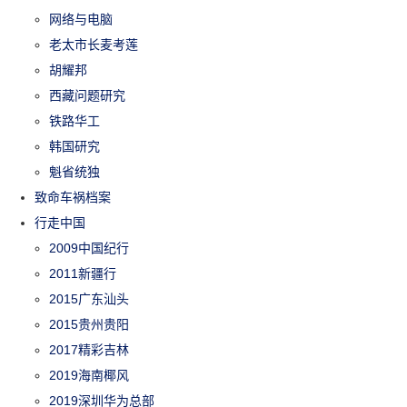
网络与电脑
老太市长麦考莲
胡耀邦
西藏问题研究
铁路华工
韩国研究
魁省统独
致命车祸档案
行走中国
2009中国纪行
2011新疆行
2015广东汕头
2015贵州贵阳
2017精彩吉林
2019海南椰风
2019深圳华为总部