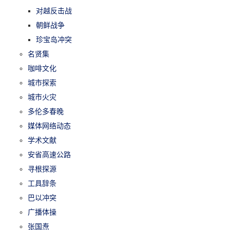
对越反击战
朝鲜战争
珍宝岛冲突
名贤集
咖啡文化
城市探索
城市火灾
多伦多春晚
媒体网络动态
学术文献
安省高速公路
寻根探源
工具辞条
巴以冲突
广播体操
张国焘