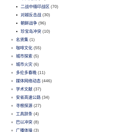
二战中缅印战区
(70)
对越反击战
(30)
朝鲜战争
(96)
珍宝岛冲突
(10)
名贤集
(1)
咖啡文化
(55)
城市探索
(5)
城市火灾
(6)
多伦多春晚
(11)
媒体网络动态
(446)
学术文献
(37)
安省高速公路
(34)
寻根探源
(27)
工具辞条
(4)
巴以冲突
(8)
广播体操
(3)