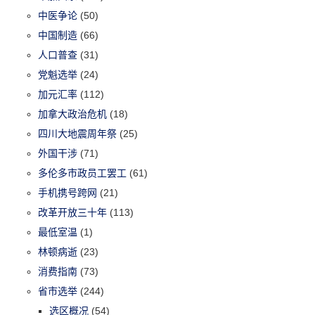
中医争论
(50)
中国制造
(66)
人口普查
(31)
党魁选举
(24)
加元汇率
(112)
加拿大政治危机
(18)
四川大地震周年祭
(25)
外国干涉
(71)
多伦多市政员工罢工
(61)
手机携号跨网
(21)
改革开放三十年
(113)
最低室温
(1)
林顿病逝
(23)
消费指南
(73)
省市选举
(244)
选区概况
(54)