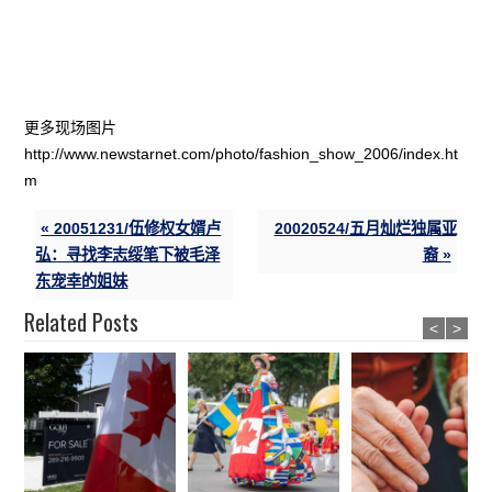
更多现场图片
http://www.newstarnet.com/photo/fashion_show_2006/index.ht
m
« 20051231/伍修权女婿卢
20020524/五月灿烂独属亚
弘：寻找李志绥笔下被毛泽
裔 »
东宠幸的姐妹
Related Posts
<
>