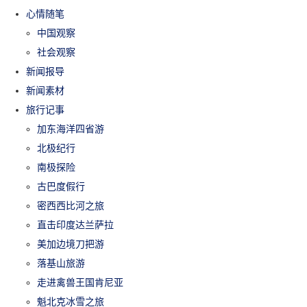
心情随笔
中国观察
社会观察
新闻报导
新闻素材
旅行记事
加东海洋四省游
北极纪行
南极探险
古巴度假行
密西西比河之旅
直击印度达兰萨拉
美加边境刀把游
落基山旅游
走进禽兽王国肯尼亚
魁北克冰雪之旅