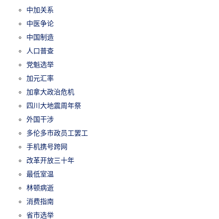
中加关系
中医争论
中国制造
人口普查
党魁选举
加元汇率
加拿大政治危机
四川大地震周年祭
外国干涉
多伦多市政员工罢工
手机携号跨网
改革开放三十年
最低室温
林顿病逝
消费指南
省市选举