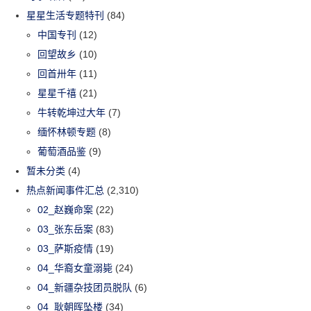
星星生活专题特刊
(84)
中国专刊
(12)
回望故乡
(10)
回首卅年
(11)
星星千禧
(21)
牛转乾坤过大年
(7)
缅怀林顿专题
(8)
葡萄酒品鉴
(9)
暂未分类
(4)
热点新闻事件汇总
(2,310)
02_赵巍命案
(22)
03_张东岳案
(83)
03_萨斯疫情
(19)
04_华裔女童溺毙
(24)
04_新疆杂技团员脱队
(6)
04_耿朝晖坠楼
(34)