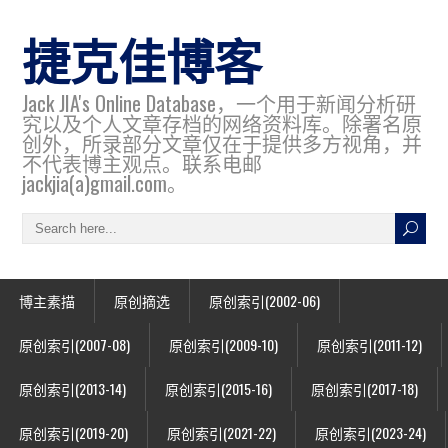
捷克佳博客
Jack JIA's Online Database，一个用于新闻分析研
究以及个人文章存档的网络资料库。除署名原
创外，所录部分文章仅在于提供多方视角，并
不代表博主观点。联系电邮
jackjia(a)gmail.com。
博主素描
原创摘选
原创索引(2002-06)
原创索引(2007-08)
原创索引(2009-10)
原创索引(2011-12)
原创索引(2013-14)
原创索引(2015-16)
原创索引(2017-18)
原创索引(2019-20)
原创索引(2021-22)
原创索引(2023-24)