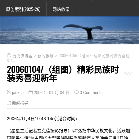
原创索引(2025-26)
网站收录
>
>
捷克佳博客
新闻报导
20060104/（组图）精彩民族时装秀喜迎
新年
20060104/（组图）精彩民族时
装秀喜迎新年
2006 年 01 月 04 日
0 Comments
jackjia
新闻报导
2006年1月4日10:43:14(京港台时间)
（星星生活记者捷克佳摄影报导）以“弘扬中华民族文化，活跃加
国移民生活”为主题的大型民族时装秀暨新年文艺晚会元月2日晚