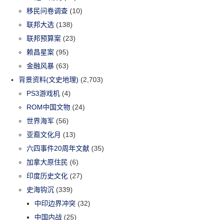
移民问卷调查
(10)
联邦大选
(138)
联邦预算案
(23)
赖昌星案
(95)
金融风暴
(63)
背景资料(文史地理)
(2,703)
PS3游戏机
(4)
ROM中国文物
(24)
世界海军
(56)
亚裔文化月
(13)
六四事件20周年文献
(35)
加拿大原住民
(6)
印度历史文化
(27)
史海钩沉
(339)
中印边界冲突
(32)
中国内战
(25)