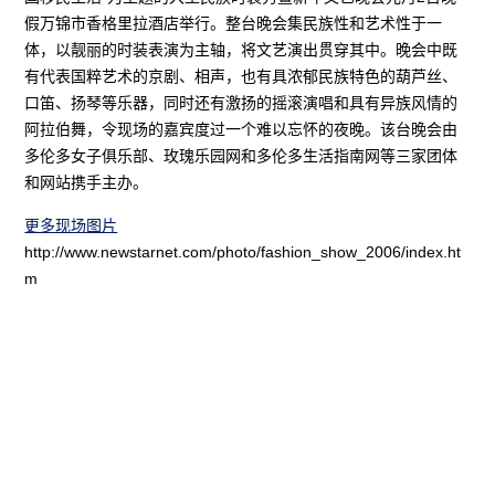
假万锦市香格里拉酒店举行。整台晚会集民族性和艺术性于一
体，以靓丽的时装表演为主轴，将文艺演出贯穿其中。晚会中既
有代表国粹艺术的京剧、相声，也有具浓郁民族特色的葫芦丝、
口笛、扬琴等乐器，同时还有激扬的摇滚演唱和具有异族风情的
阿拉伯舞，令现场的嘉宾度过一个难以忘怀的夜晚。该台晚会由
多伦多女子俱乐部、玫瑰乐园网和多伦多生活指南网等三家团体
和网站携手主办。
更多现场图片
http://www.newstarnet.com/photo/fashion_show_2006/index.ht
m