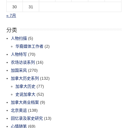
30
31
« 7月
分类
人物扫描
(5)
华裔媒体工作者
(2)
人物特写
(70)
农场访谈系列
(16)
加国采风
(270)
加拿大历史系列
(132)
加拿大历史
(77)
史说加拿大
(52)
加拿大商业档案
(9)
北京奥运
(138)
回忆录及家史研究
(13)
心情随笔
(69)