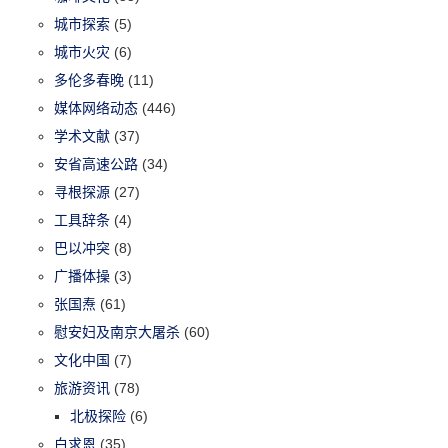
城市探索
(5)
城市火灾
(6)
多伦多春晚
(11)
媒体网络动态
(446)
学术文献
(37)
安省高速公路
(34)
寻根探源
(27)
工具辞条
(4)
巴以冲突
(8)
广播体操
(3)
张国焘
(61)
慰安妇及南京大屠杀
(60)
文化中国
(7)
旅游资讯
(78)
北极探险
(6)
白求恩
(35)