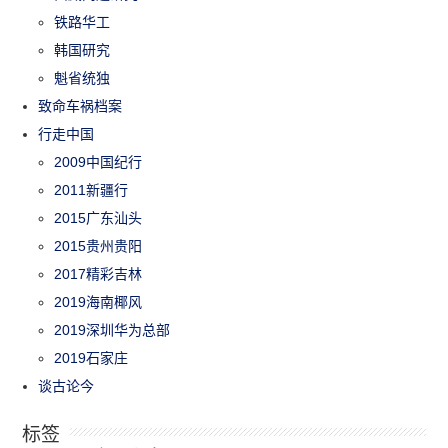
铁路华工
韩国研究
魁省统独
致命车祸档案
行走中国
2009中国纪行
2011新疆行
2015广东汕头
2015贵州贵阳
2017精彩吉林
2019海南椰风
2019深圳华为总部
2019石家庄
谈古论今
标签