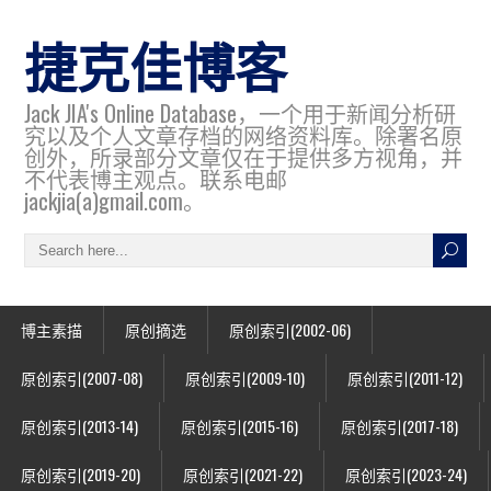
捷克佳博客
Jack JIA's Online Database，一个用于新闻分析研
究以及个人文章存档的网络资料库。除署名原
创外，所录部分文章仅在于提供多方视角，并
不代表博主观点。联系电邮
jackjia(a)gmail.com。
博主素描
原创摘选
原创索引(2002-06)
原创索引(2007-08)
原创索引(2009-10)
原创索引(2011-12)
原创索引(2013-14)
原创索引(2015-16)
原创索引(2017-18)
原创索引(2019-20)
原创索引(2021-22)
原创索引(2023-24)