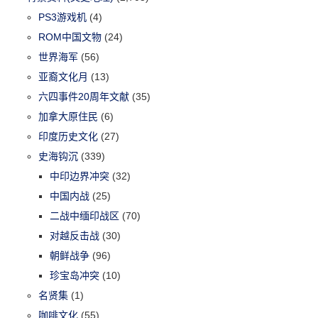
PS3游戏机
(4)
ROM中国文物
(24)
世界海军
(56)
亚裔文化月
(13)
六四事件20周年文献
(35)
加拿大原住民
(6)
印度历史文化
(27)
史海钩沉
(339)
中印边界冲突
(32)
中国内战
(25)
二战中缅印战区
(70)
对越反击战
(30)
朝鲜战争
(96)
珍宝岛冲突
(10)
名贤集
(1)
咖啡文化
(55)