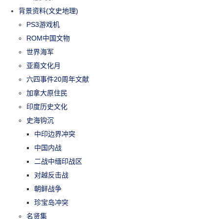
背景资料(文史地理)
PS3游戏机
ROM中国文物
世界海军
亚裔文化月
六四事件20周年文献
加拿大原住民
印度历史文化
史海钩沉
中印边界冲突
中国内战
二战中缅印战区
对越反击战
朝鲜战争
珍宝岛冲突
名贤集