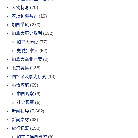
人物特写
(70)
农场访谈系列
(16)
加国采风
(270)
加拿大历史系列
(132)
加拿大历史
(77)
史说加拿大
(52)
加拿大商业档案
(9)
北京奥运
(138)
回忆录及家史研究
(13)
心情随笔
(69)
中国观察
(9)
社会观察
(6)
新闻报导
(5,602)
新闻素材
(33)
旅行记事
(153)
加东海洋四省游
(9)