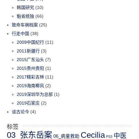
韩国研究
(10)
魁省统独
(66)
致命车祸档案
(25)
行走中国
(38)
2009中国纪行
(11)
2011新疆行
(3)
2015广东汕头
(7)
2015贵州贵阳
(1)
2017精彩吉林
(11)
2019海南椰风
(2)
2019深圳华为总部
(1)
2019石家庄
(2)
谈古论今
(4)
标签
03_张东岳案
Cecilia
中医
06_病童救助
PS3