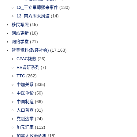
12_王立军薄熙来事件
(130)
13_南方周末风波
(14)
移民写照
(45)
网站更新
(10)
网络学堂
(21)
背景资料(政经社会)
(17,163)
CPAC拨款
(26)
RV调研系列
(7)
TTC
(262)
中加关系
(335)
中医争论
(50)
中国制造
(66)
人口普查
(31)
党魁选举
(24)
加元汇率
(112)
加拿大政治危机
(18)