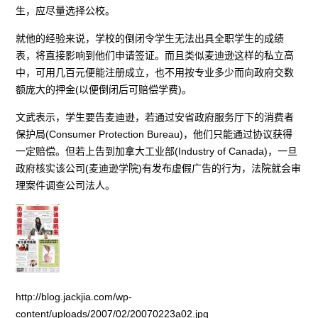
生，应尽量选择公校。
就他的经验来说，学校的倒闭令学生无法出具全职学生的成绩
表，将直接影响到他们申请签证。而且类似麦迪逊这样的私立高
中，可用几百元便能注册成立，也不用按专业多少而向政府交数
额庞大的押金(以便倒闭后可赔偿学费)。
文武表示，学生要告麦迪逊，若通过安省政府服务厅下的消费者
保护局(Consumer Protection Bureau)，他们只能通过协议获得
一定赔偿。但若上告到加拿大工业部(Industry of Canada)，一旦
政府核实该公司(麦迪逊学院)有发布虚假广告的行为，法院就会审
理案件调查公司法人。
http://blog.jackjia.com/wp-
content/uploads/2007/02/20070223a02.jpg