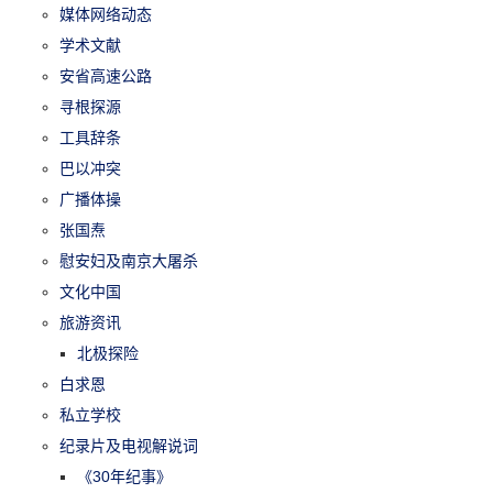
媒体网络动态
学术文献
安省高速公路
寻根探源
工具辞条
巴以冲突
广播体操
张国焘
慰安妇及南京大屠杀
文化中国
旅游资讯
北极探险
白求恩
私立学校
纪录片及电视解说词
《30年纪事》