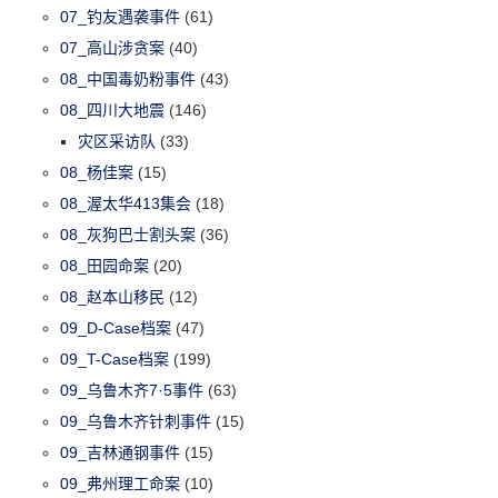
07_钓友遇袭事件
(61)
07_高山涉贪案
(40)
08_中国毒奶粉事件
(43)
08_四川大地震
(146)
灾区采访队
(33)
08_杨佳案
(15)
08_渥太华413集会
(18)
08_灰狗巴士割头案
(36)
08_田园命案
(20)
08_赵本山移民
(12)
09_D-Case档案
(47)
09_T-Case档案
(199)
09_乌鲁木齐7·5事件
(63)
09_乌鲁木齐针刺事件
(15)
09_吉林通钢事件
(15)
09_弗州理工命案
(10)