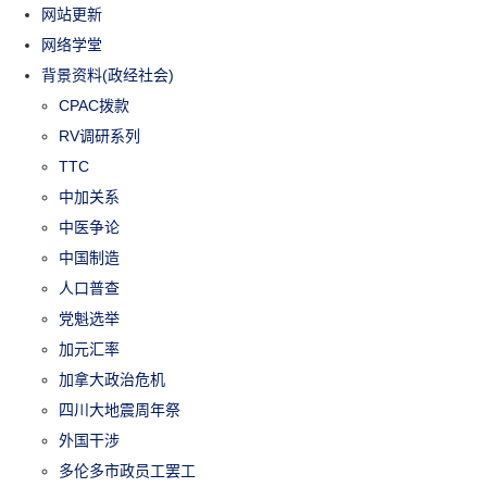
网站更新
网络学堂
背景资料(政经社会)
CPAC拨款
RV调研系列
TTC
中加关系
中医争论
中国制造
人口普查
党魁选举
加元汇率
加拿大政治危机
四川大地震周年祭
外国干涉
多伦多市政员工罢工