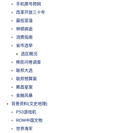
手机携号跨网
改革开放三十年
最低室温
林顿病逝
消费指南
省市选举
选区概况
移民问卷调查
联邦大选
联邦预算案
赖昌星案
金融风暴
背景资料(文史地理)
PS3游戏机
ROM中国文物
世界海军