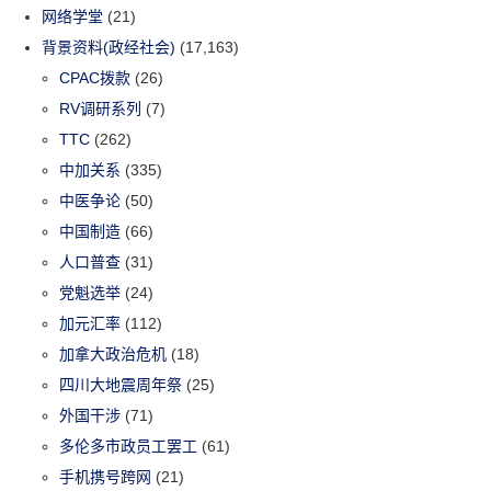
网络学堂
(21)
背景资料(政经社会)
(17,163)
CPAC拨款
(26)
RV调研系列
(7)
TTC
(262)
中加关系
(335)
中医争论
(50)
中国制造
(66)
人口普查
(31)
党魁选举
(24)
加元汇率
(112)
加拿大政治危机
(18)
四川大地震周年祭
(25)
外国干涉
(71)
多伦多市政员工罢工
(61)
手机携号跨网
(21)