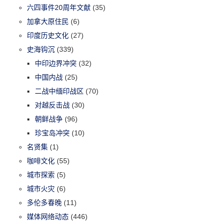
六四事件20周年文献
(35)
加拿大原住民
(6)
印度历史文化
(27)
史海钩沉
(339)
中印边界冲突
(32)
中国内战
(25)
二战中缅印战区
(70)
对越反击战
(30)
朝鲜战争
(96)
珍宝岛冲突
(10)
名贤集
(1)
咖啡文化
(55)
城市探索
(5)
城市火灾
(6)
多伦多春晚
(11)
媒体网络动态
(446)