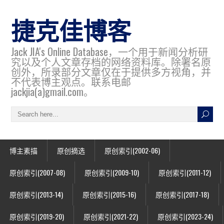
捷克佳博客
Jack JIA's Online Database，一个用于新闻分析研
究以及个人文章存档的网络资料库。除署名原
创外，所录部分文章仅在于提供多方视角，并
不代表博主观点。联系电邮
jackjia(a)gmail.com。
博主素描
原创摘选
原创索引(2002-06)
原创索引(2007-08)
原创索引(2009-10)
原创索引(2011-12)
原创索引(2013-14)
原创索引(2015-16)
原创索引(2017-18)
原创索引(2019-20)
原创索引(2021-22)
原创索引(2023-24)