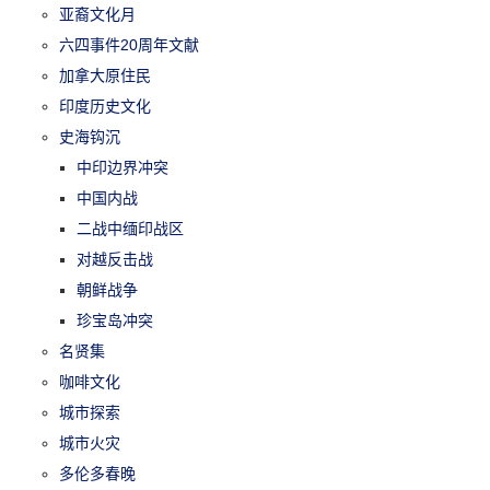
亚裔文化月
六四事件20周年文献
加拿大原住民
印度历史文化
史海钩沉
中印边界冲突
中国内战
二战中缅印战区
对越反击战
朝鲜战争
珍宝岛冲突
名贤集
咖啡文化
城市探索
城市火灾
多伦多春晚