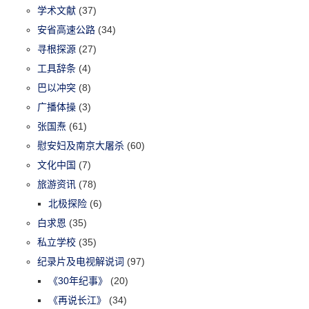
学术文献
(37)
安省高速公路
(34)
寻根探源
(27)
工具辞条
(4)
巴以冲突
(8)
广播体操
(3)
张国焘
(61)
慰安妇及南京大屠杀
(60)
文化中国
(7)
旅游资讯
(78)
北极探险
(6)
白求恩
(35)
私立学校
(35)
纪录片及电视解说词
(97)
《30年纪事》
(20)
《再说长江》
(34)