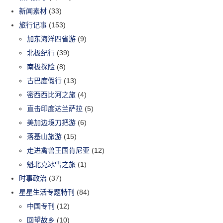
新闻素材
(33)
旅行记事
(153)
加东海洋四省游
(9)
北极纪行
(39)
南极探险
(8)
古巴度假行
(13)
密西西比河之旅
(4)
直击印度达兰萨拉
(5)
美加边境刀把游
(6)
落基山旅游
(15)
走进禽兽王国肯尼亚
(12)
魁北克冰雪之旅
(1)
时事政治
(37)
星星生活专题特刊
(84)
中国专刊
(12)
回望故乡
(10)