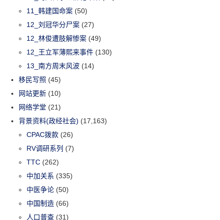
11_韩建国命案
(50)
12_刘冠华分尸案
(27)
12_林俊遭肢解惨案
(49)
12_王立军薄熙来事件
(130)
13_南方周末风波
(14)
移民写照
(45)
网站更新
(10)
网络学堂
(21)
背景资料(政经社会)
(17,163)
CPAC拨款
(26)
RV调研系列
(7)
TTC
(262)
中加关系
(335)
中医争论
(50)
中国制造
(66)
人口普查
(31)