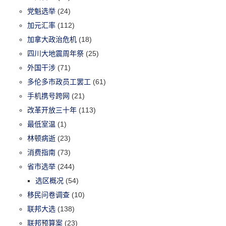
党魁选举
(24)
加元汇率
(112)
加拿大政治危机
(18)
四川大地震周年祭
(25)
外国干涉
(71)
多伦多市政员工罢工
(61)
手机携号跨网
(21)
改革开放三十年
(113)
最低室温
(1)
林顿病逝
(23)
消费指南
(73)
省市选举
(244)
选区概况
(54)
移民问卷调查
(10)
联邦大选
(138)
联邦预算案
(23)