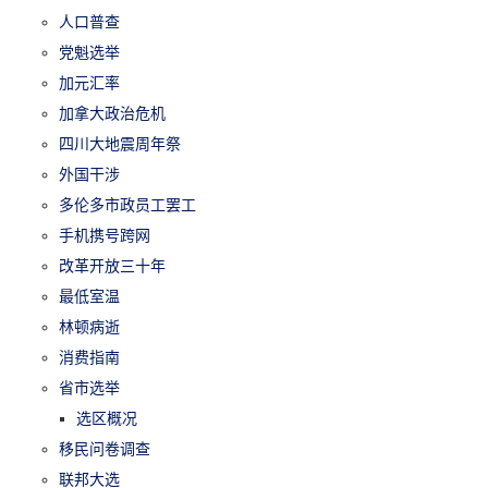
人口普查
党魁选举
加元汇率
加拿大政治危机
四川大地震周年祭
外国干涉
多伦多市政员工罢工
手机携号跨网
改革开放三十年
最低室温
林顿病逝
消费指南
省市选举
选区概况
移民问卷调查
联邦大选