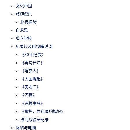
文化中国
旅游资讯
北极探险
白求恩
私立学校
纪录片及电视解说词
《30年纪事》
《再说长江》
《坦克人》
《大国崛起》
《天安门》
《河殇》
《达赖喇嘛》
《飘扬，共和国的旗帜》
淮海战役全纪录
网络与电脑