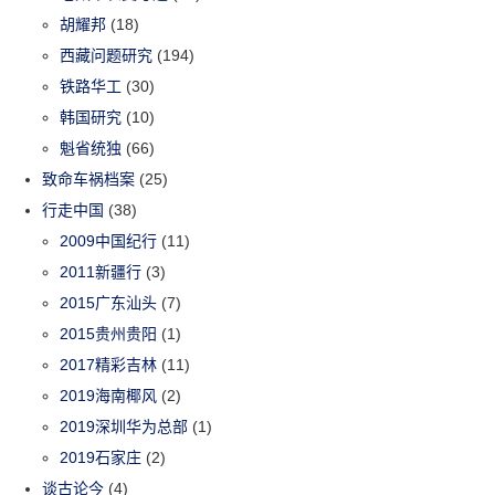
胡耀邦
(18)
西藏问题研究
(194)
铁路华工
(30)
韩国研究
(10)
魁省统独
(66)
致命车祸档案
(25)
行走中国
(38)
2009中国纪行
(11)
2011新疆行
(3)
2015广东汕头
(7)
2015贵州贵阳
(1)
2017精彩吉林
(11)
2019海南椰风
(2)
2019深圳华为总部
(1)
2019石家庄
(2)
谈古论今
(4)