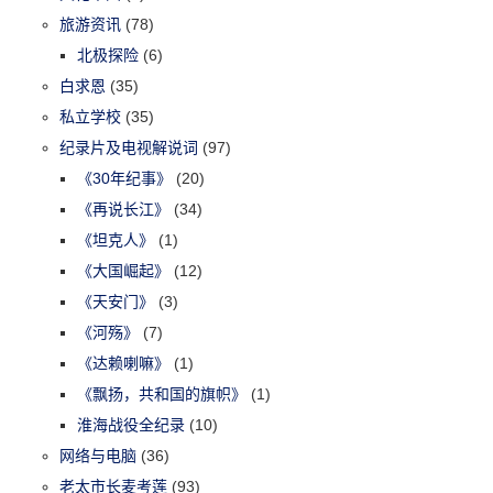
旅游资讯
(78)
北极探险
(6)
白求恩
(35)
私立学校
(35)
纪录片及电视解说词
(97)
《30年纪事》
(20)
《再说长江》
(34)
《坦克人》
(1)
《大国崛起》
(12)
《天安门》
(3)
《河殇》
(7)
《达赖喇嘛》
(1)
《飘扬，共和国的旗帜》
(1)
淮海战役全纪录
(10)
网络与电脑
(36)
老太市长麦考莲
(93)