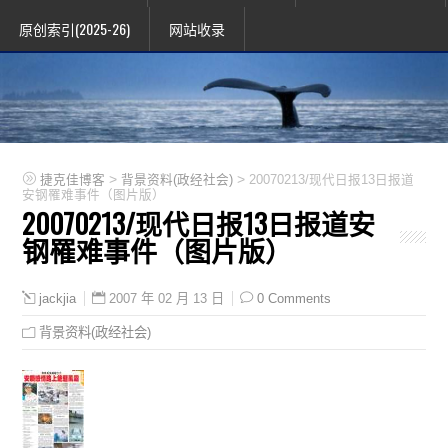
原创索引(2025-26)
网站收录
>
>
捷克佳博客
背景资料(政经社会)
20070213/现代日报13日报道
安钢罹难事件（图片版）
20070213/现代日报13日报道安
钢罹难事件（图片版）
2007 年 02 月 13 日
0 Comments
jackjia
背景资料(政经社会)