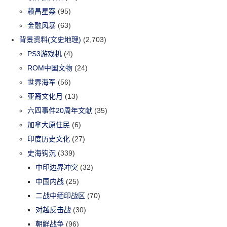
赖昌星案
(95)
金融风暴
(63)
背景资料(文史地理)
(2,703)
PS3游戏机
(4)
ROM中国文物
(24)
世界海军
(56)
亚裔文化月
(13)
六四事件20周年文献
(35)
加拿大原住民
(6)
印度历史文化
(27)
史海钩沉
(339)
中印边界冲突
(32)
中国内战
(25)
二战中缅印战区
(70)
对越反击战
(30)
朝鲜战争
(96)