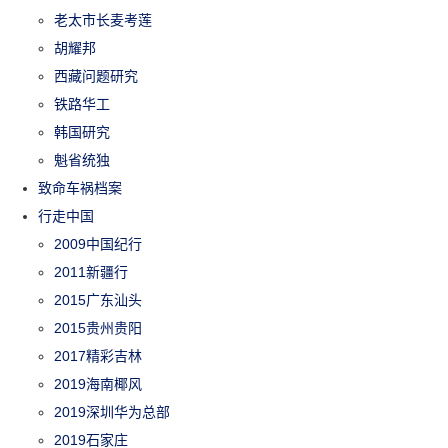
老太市长麦考莲
胡耀邦
西藏问题研究
铁路华工
韩国研究
魁省统独
致命车祸档案
行走中国
2009中国纪行
2011新疆行
2015广东汕头
2015贵州贵阳
2017精彩吉林
2019海南椰风
2019深圳华为总部
2019石家庄