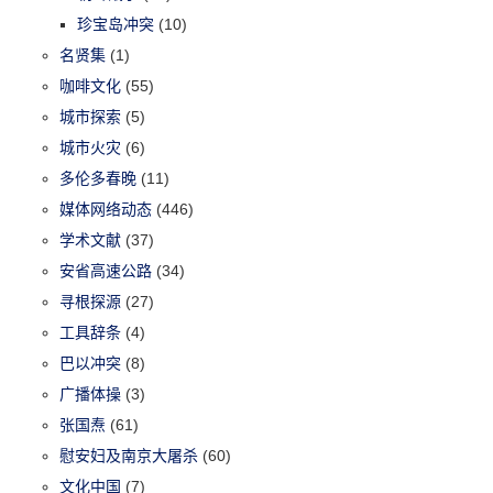
珍宝岛冲突
(10)
名贤集
(1)
咖啡文化
(55)
城市探索
(5)
城市火灾
(6)
多伦多春晚
(11)
媒体网络动态
(446)
学术文献
(37)
安省高速公路
(34)
寻根探源
(27)
工具辞条
(4)
巴以冲突
(8)
广播体操
(3)
张国焘
(61)
慰安妇及南京大屠杀
(60)
文化中国
(7)