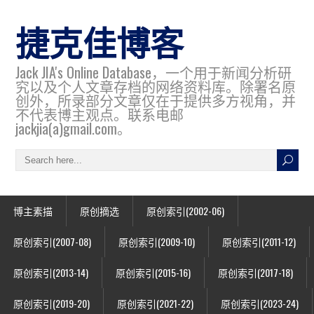
捷克佳博客
Jack JIA's Online Database，一个用于新闻分析研
究以及个人文章存档的网络资料库。除署名原
创外，所录部分文章仅在于提供多方视角，并
不代表博主观点。联系电邮
jackjia(a)gmail.com。
博主素描
原创摘选
原创索引(2002-06)
原创索引(2007-08)
原创索引(2009-10)
原创索引(2011-12)
原创索引(2013-14)
原创索引(2015-16)
原创索引(2017-18)
原创索引(2019-20)
原创索引(2021-22)
原创索引(2023-24)