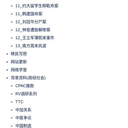
11_约大留学生柳乾命案
11_韩建国命案
12_刘冠华分尸案
12_林俊遭肢解惨案
12_王立军薄熙来事件
13_南方周末风波
移民写照
网站更新
网络学堂
背景资料(政经社会)
CPAC拨款
RV调研系列
TTC
中加关系
中医争论
中国制造