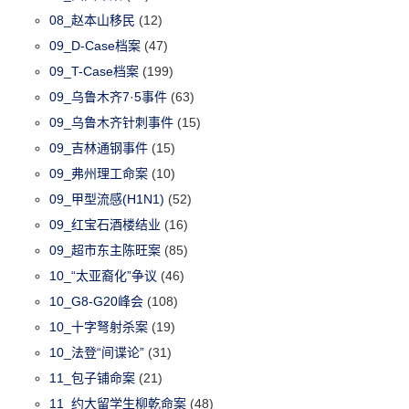
08_赵本山移民
(12)
09_D-Case档案
(47)
09_T-Case档案
(199)
09_乌鲁木齐7·5事件
(63)
09_乌鲁木齐针刺事件
(15)
09_吉林通钢事件
(15)
09_弗州理工命案
(10)
09_甲型流感(H1N1)
(52)
09_红宝石酒楼结业
(16)
09_超市东主陈旺案
(85)
10_“太亚裔化”争议
(46)
10_G8-G20峰会
(108)
10_十字弩射杀案
(19)
10_法登“间谍论”
(31)
11_包子铺命案
(21)
11_约大留学生柳乾命案
(48)