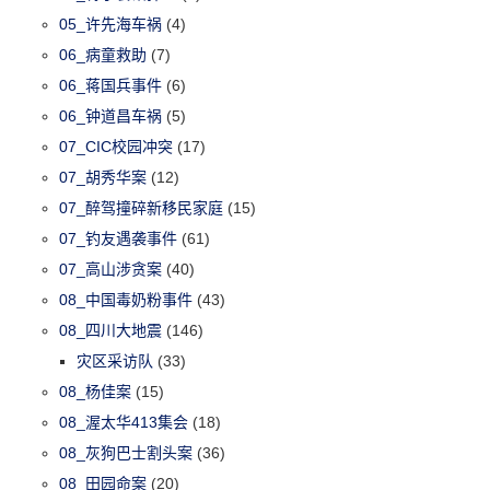
05_许先海车祸
(4)
06_病童救助
(7)
06_蒋国兵事件
(6)
06_钟道昌车祸
(5)
07_CIC校园冲突
(17)
07_胡秀华案
(12)
07_醉驾撞碎新移民家庭
(15)
07_钓友遇袭事件
(61)
07_高山涉贪案
(40)
08_中国毒奶粉事件
(43)
08_四川大地震
(146)
灾区采访队
(33)
08_杨佳案
(15)
08_渥太华413集会
(18)
08_灰狗巴士割头案
(36)
08_田园命案
(20)