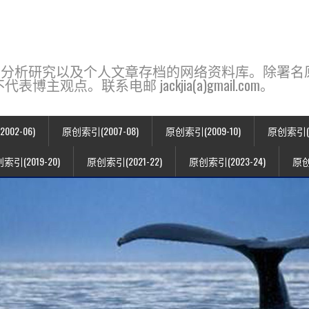
base，一个用于新闻分析研究以及个人文章存档的网络资料库。除
点。联系电邮 jackjia(a)gmail.com。
02-06)
原创索引(2007-08)
原创索引(2009-10)
原创索引(20
索引(2019-20)
原创索引(2021-22)
原创索引(2023-24)
原创