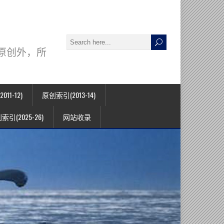
署名原创外，所
11-12)
原创索引(2013-14)
索引(2025-26)
网站收录