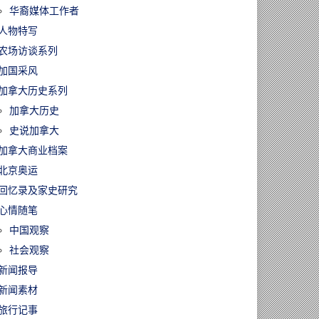
华裔媒体工作者
人物特写
农场访谈系列
加国采风
加拿大历史系列
加拿大历史
史说加拿大
加拿大商业档案
北京奥运
回忆录及家史研究
心情随笔
中国观察
社会观察
新闻报导
新闻素材
旅行记事