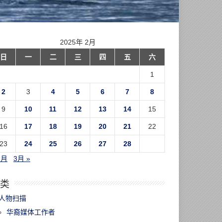
2025年 2月
日
一
二
三
四
五
六
1
2
3
4
5
6
7
8
9
10
11
12
13
14
15
16
17
18
19
20
21
22
23
24
25
26
27
28
1月
3月 »
类
人物扫描
华裔媒体工作者