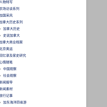
人物特写
农场访谈系列
加国采风
加拿大历史系列
加拿大历史
史说加拿大
加拿大商业档案
北京奥运
回忆录及家史研究
心情随笔
中国观察
社会观察
新闻报导
新闻素材
旅行记事
加东海洋四省游