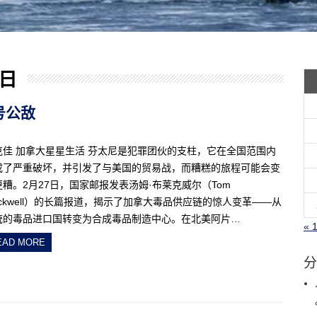
 日
头号公敌
克佳 加拿大星星生活 芬太尼是犯罪团伙的支柱，它在全国范围内
成了严重破坏，并引发了与美国的贸易战，而糟糕的旅程可能会变
更糟。2月27日，国家邮报发表汤姆·布莱克威尔（Tom
ackwell）的长篇报道，揭示了加拿大毒品供应链的惊人变革——从
统的毒品进口国转变为合成毒品制造中心。在北美阿片…
« 
EAD MORE
分