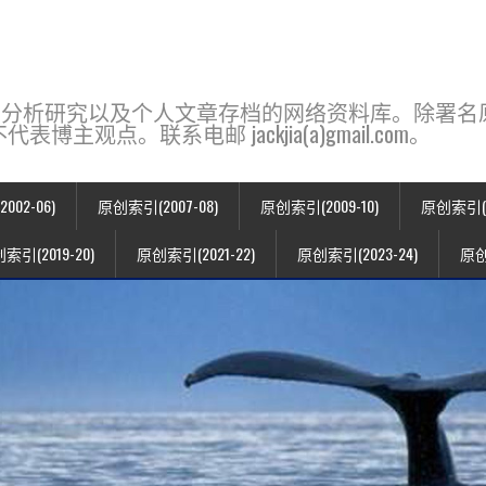
base，一个用于新闻分析研究以及个人文章存档的网络资料库。除
点。联系电邮 jackjia(a)gmail.com。
02-06)
原创索引(2007-08)
原创索引(2009-10)
原创索引(20
索引(2019-20)
原创索引(2021-22)
原创索引(2023-24)
原创