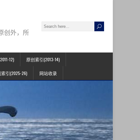
署名原创外，所
11-12)
原创索引(2013-14)
索引(2025-26)
网站收录