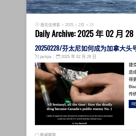
>
>
>
捷克佳博客
2025
2月
28
Daily Archive:
2025 年 02 月 28
20250228/芬太尼如何成为加拿大
2025 年 02 月 28 日
jackjia
捷
造
得
Bl
传
R
新闻报导