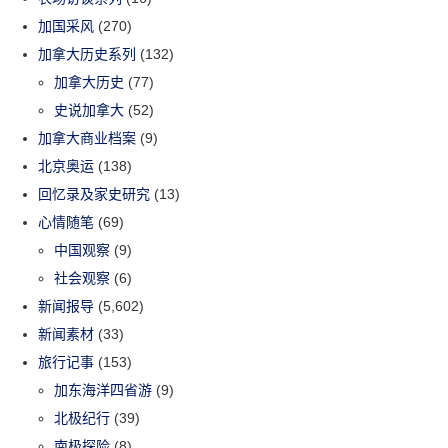
加国采风
(270)
加拿大历史系列
(132)
加拿大历史
(77)
史说加拿大
(52)
加拿大商业档案
(9)
北京奥运
(138)
回忆录及家史研究
(13)
心情随笔
(69)
中国观察
(9)
社会观察
(6)
新闻报导
(5,602)
新闻素材
(33)
旅行记事
(153)
加东海洋四省游
(9)
北极纪行
(39)
南极探险
(8)