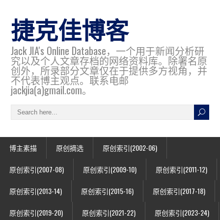
捷克佳博客
Jack JIA's Online Database，一个用于新闻分析研
究以及个人文章存档的网络资料库。除署名原
创外，所录部分文章仅在于提供多方视角，并
不代表博主观点。联系电邮
jackjia(a)gmail.com。
博主素描
原创摘选
原创索引(2002-06)
原创索引(2007-08)
原创索引(2009-10)
原创索引(2011-12)
原创索引(2013-14)
原创索引(2015-16)
原创索引(2017-18)
原创索引(2019-20)
原创索引(2021-22)
原创索引(2023-24)