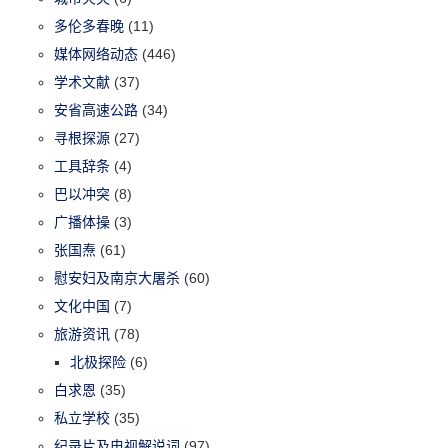
多伦多春晚
(11)
媒体网络动态
(446)
学术文献
(37)
安省高速公路
(34)
寻根探源
(27)
工具辞条
(4)
巴以冲突
(8)
广播体操
(3)
张国焘
(61)
慰安妇及南京大屠杀
(60)
文化中国
(7)
旅游资讯
(78)
北极探险
(6)
白求恩
(35)
私立学校
(35)
纪录片及电视解说词
(97)