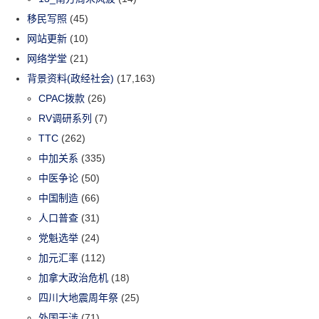
移民写照
(45)
网站更新
(10)
网络学堂
(21)
背景资料(政经社会)
(17,163)
CPAC拨款
(26)
RV调研系列
(7)
TTC
(262)
中加关系
(335)
中医争论
(50)
中国制造
(66)
人口普查
(31)
党魁选举
(24)
加元汇率
(112)
加拿大政治危机
(18)
四川大地震周年祭
(25)
外国干涉
(71)