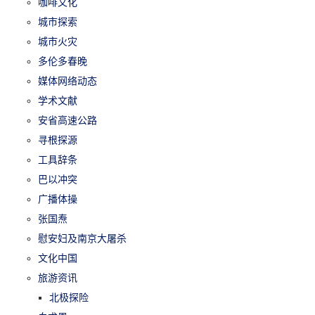
咖啡文化
城市探索
城市火灾
多伦多春晚
媒体网络动态
学术文献
安省高速公路
寻根探源
工具辞条
巴以冲突
广播体操
张国焘
慰安妇及南京大屠杀
文化中国
旅游资讯
北极探险