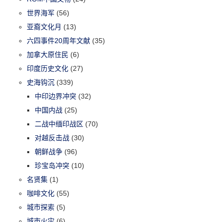
世界海军
(56)
亚裔文化月
(13)
六四事件20周年文献
(35)
加拿大原住民
(6)
印度历史文化
(27)
史海钩沉
(339)
中印边界冲突
(32)
中国内战
(25)
二战中缅印战区
(70)
对越反击战
(30)
朝鲜战争
(96)
珍宝岛冲突
(10)
名贤集
(1)
咖啡文化
(55)
城市探索
(5)
城市火灾
(6)