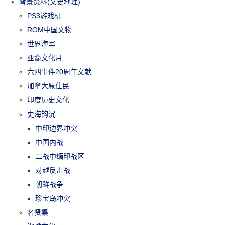
背景资料(文史地理)
PS3游戏机
ROM中国文物
世界海军
亚裔文化月
六四事件20周年文献
加拿大原住民
印度历史文化
史海钩沉
中印边界冲突
中国内战
二战中缅印战区
对越反击战
朝鲜战争
珍宝岛冲突
名贤集