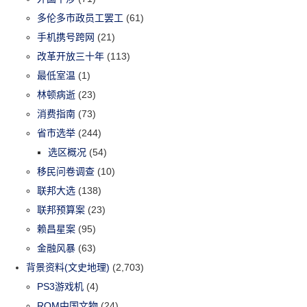
多伦多市政员工罢工
(61)
手机携号跨网
(21)
改革开放三十年
(113)
最低室温
(1)
林顿病逝
(23)
消费指南
(73)
省市选举
(244)
选区概况
(54)
移民问卷调查
(10)
联邦大选
(138)
联邦预算案
(23)
赖昌星案
(95)
金融风暴
(63)
背景资料(文史地理)
(2,703)
PS3游戏机
(4)
ROM中国文物
(24)