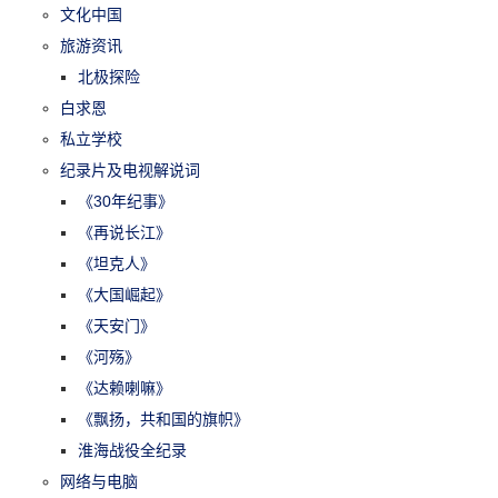
文化中国
旅游资讯
北极探险
白求恩
私立学校
纪录片及电视解说词
《30年纪事》
《再说长江》
《坦克人》
《大国崛起》
《天安门》
《河殇》
《达赖喇嘛》
《飘扬，共和国的旗帜》
淮海战役全纪录
网络与电脑