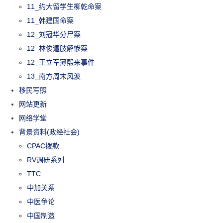
11_约大留学生柳乾命案
11_韩建国命案
12_刘冠华分尸案
12_林俊遭肢解惨案
12_王立军薄熙来事件
13_南方周末风波
移民写照
网站更新
网络学堂
背景资料(政经社会)
CPAC拨款
RV调研系列
TTC
中加关系
中医争论
中国制造