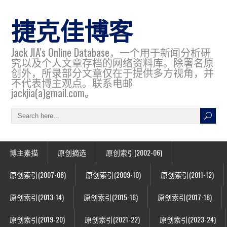
捷克佳博客
Jack JIA's Online Database，一个用于新闻分析研
究以及个人文章存档的网络资料库。除署名原
创外，所录部分文章仅在于提供多方视角，并
不代表博主观点。联系电邮
jackjia(a)gmail.com。
博主素描
原创摘选
原创索引(2002-06)
原创索引(2007-08)
原创索引(2009-10)
原创索引(2011-12)
原创索引(2013-14)
原创索引(2015-16)
原创索引(2017-18)
原创索引(2019-20)
原创索引(2021-22)
原创索引(2023-24)