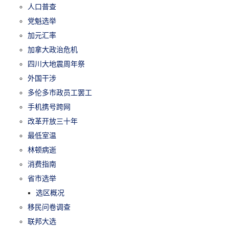
人口普查
党魁选举
加元汇率
加拿大政治危机
四川大地震周年祭
外国干涉
多伦多市政员工罢工
手机携号跨网
改革开放三十年
最低室温
林顿病逝
消费指南
省市选举
选区概况
移民问卷调查
联邦大选