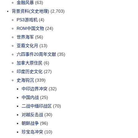
金融风暴
(63)
背景资料(文史地理)
(2,703)
PS3游戏机
(4)
ROM中国文物
(24)
世界海军
(56)
亚裔文化月
(13)
六四事件20周年文献
(35)
加拿大原住民
(6)
印度历史文化
(27)
史海钩沉
(339)
中印边界冲突
(32)
中国内战
(25)
二战中缅印战区
(70)
对越反击战
(30)
朝鲜战争
(96)
珍宝岛冲突
(10)