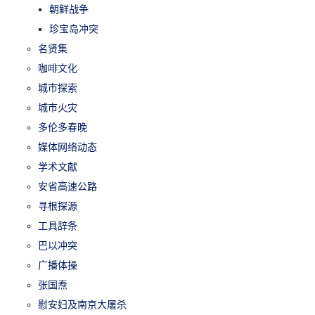
朝鲜战争
珍宝岛冲突
名贤集
咖啡文化
城市探索
城市火灾
多伦多春晚
媒体网络动态
学术文献
安省高速公路
寻根探源
工具辞条
巴以冲突
广播体操
张国焘
慰安妇及南京大屠杀