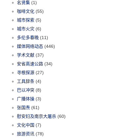
名贤集
(1)
咖啡文化
(55)
城市探索
(5)
城市火灾
(6)
多伦多春晚
(11)
媒体网络动态
(446)
学术文献
(37)
安省高速公路
(34)
寻根探源
(27)
工具辞条
(4)
巴以冲突
(8)
广播体操
(3)
张国焘
(61)
慰安妇及南京大屠杀
(60)
文化中国
(7)
旅游资讯
(78)