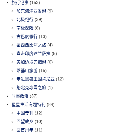
旅行记事
(153)
加东海洋四省游
(9)
北极纪行
(39)
南极探险
(8)
古巴度假行
(13)
密西西比河之旅
(4)
直击印度达兰萨拉
(5)
美加边境刀把游
(6)
落基山旅游
(15)
走进禽兽王国肯尼亚
(12)
魁北克冰雪之旅
(1)
时事政治
(37)
星星生活专题特刊
(84)
中国专刊
(12)
回望故乡
(10)
回首卅年
(11)