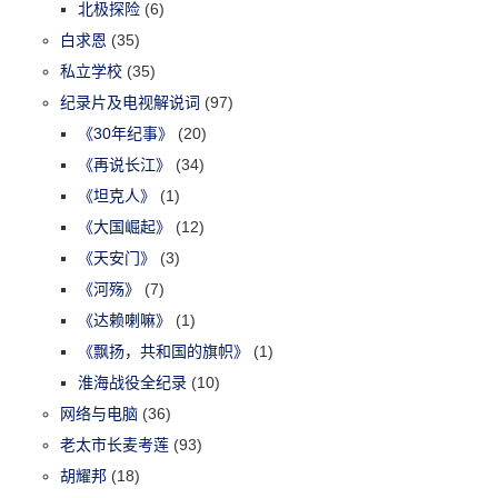
北极探险
(6)
白求恩
(35)
私立学校
(35)
纪录片及电视解说词
(97)
《30年纪事》
(20)
《再说长江》
(34)
《坦克人》
(1)
《大国崛起》
(12)
《天安门》
(3)
《河殇》
(7)
《达赖喇嘛》
(1)
《飘扬，共和国的旗帜》
(1)
淮海战役全纪录
(10)
网络与电脑
(36)
老太市长麦考莲
(93)
胡耀邦
(18)