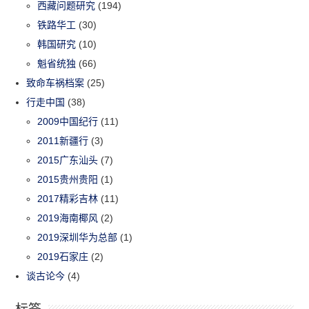
西藏问题研究
(194)
铁路华工
(30)
韩国研究
(10)
魁省统独
(66)
致命车祸档案
(25)
行走中国
(38)
2009中国纪行
(11)
2011新疆行
(3)
2015广东汕头
(7)
2015贵州贵阳
(1)
2017精彩吉林
(11)
2019海南椰风
(2)
2019深圳华为总部
(1)
2019石家庄
(2)
谈古论今
(4)
标签