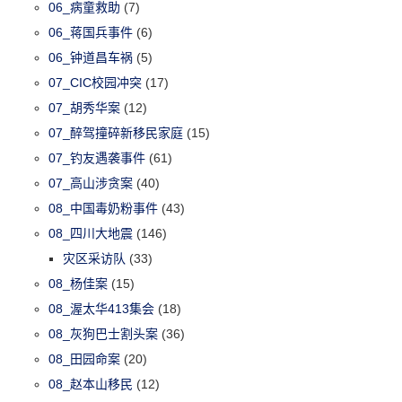
06_病童救助
(7)
06_蒋国兵事件
(6)
06_钟道昌车祸
(5)
07_CIC校园冲突
(17)
07_胡秀华案
(12)
07_醉驾撞碎新移民家庭
(15)
07_钓友遇袭事件
(61)
07_高山涉贪案
(40)
08_中国毒奶粉事件
(43)
08_四川大地震
(146)
灾区采访队
(33)
08_杨佳案
(15)
08_渥太华413集会
(18)
08_灰狗巴士割头案
(36)
08_田园命案
(20)
08_赵本山移民
(12)