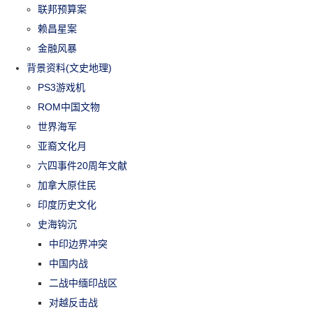
联邦预算案
赖昌星案
金融风暴
背景资料(文史地理)
PS3游戏机
ROM中国文物
世界海军
亚裔文化月
六四事件20周年文献
加拿大原住民
印度历史文化
史海钩沉
中印边界冲突
中国内战
二战中缅印战区
对越反击战