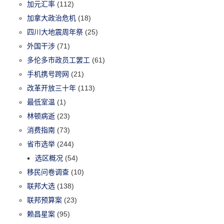
加元汇率
(112)
加拿大政治危机
(18)
四川大地震周年祭
(25)
外国干涉
(71)
多伦多市政员工罢工
(61)
手机携号跨网
(21)
改革开放三十年
(113)
最低室温
(1)
林顿病逝
(23)
消费指南
(73)
省市选举
(244)
选区概况
(54)
移民问卷调查
(10)
联邦大选
(138)
联邦预算案
(23)
赖昌星案
(95)