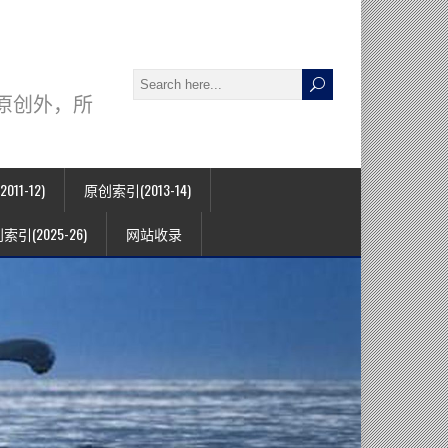
署名原创外，所
11-12)
原创索引(2013-14)
索引(2025-26)
网站收录