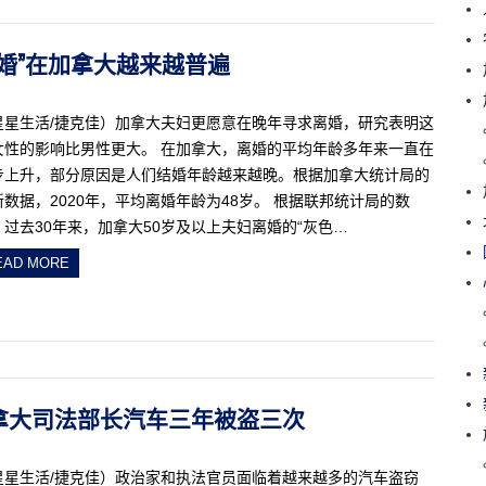
色离婚”在加拿大越来越普遍
星星生活/捷克佳）加拿大夫妇更愿意在晚年寻求离婚，研究表明这
女性的影响比男性更大。 在加拿大，离婚的平均年龄多年来一直在
步上升，部分原因是人们结婚年龄越来越晚。根据加拿大统计局的
新数据，2020年，平均离婚年龄为48岁。 根据联邦统计局的数
，过去30年来，加拿大50岁及以上夫妇离婚的“灰色…
EAD MORE
！加拿大司法部长汽车三年被盗三次
星星生活/捷克佳）政治家和执法官员面临着越来越多的汽车盗窃