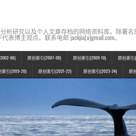
base，一个用于新闻分析研究以及个人文章存档的网络资料库。除
点。联系电邮 jackjia(a)gmail.com。
02-06)
原创索引(2007-08)
原创索引(2009-10)
原创索引(20
索引(2019-20)
原创索引(2021-22)
原创索引(2023-24)
原创