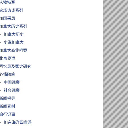
人物特写
农场访谈系列
加国采风
加拿大历史系列
加拿大历史
史说加拿大
加拿大商业档案
北京奥运
回忆录及家史研究
心情随笔
中国观察
社会观察
新闻报导
新闻素材
旅行记事
加东海洋四省游