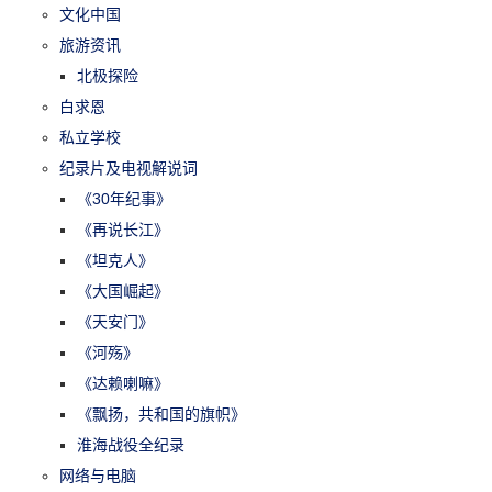
文化中国
旅游资讯
北极探险
白求恩
私立学校
纪录片及电视解说词
《30年纪事》
《再说长江》
《坦克人》
《大国崛起》
《天安门》
《河殇》
《达赖喇嘛》
《飘扬，共和国的旗帜》
淮海战役全纪录
网络与电脑