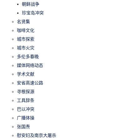
朝鲜战争
珍宝岛冲突
名贤集
咖啡文化
城市探索
城市火灾
多伦多春晚
媒体网络动态
学术文献
安省高速公路
寻根探源
工具辞条
巴以冲突
广播体操
张国焘
慰安妇及南京大屠杀