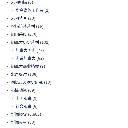
人物扫描
(5)
华裔媒体工作者
(2)
人物特写
(70)
农场访谈系列
(16)
加国采风
(270)
加拿大历史系列
(132)
加拿大历史
(77)
史说加拿大
(52)
加拿大商业档案
(9)
北京奥运
(138)
回忆录及家史研究
(13)
心情随笔
(69)
中国观察
(9)
社会观察
(6)
新闻报导
(5,602)
新闻素材
(33)