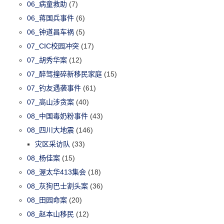
06_病童救助
(7)
06_蒋国兵事件
(6)
06_钟道昌车祸
(5)
07_CIC校园冲突
(17)
07_胡秀华案
(12)
07_醉驾撞碎新移民家庭
(15)
07_钓友遇袭事件
(61)
07_高山涉贪案
(40)
08_中国毒奶粉事件
(43)
08_四川大地震
(146)
灾区采访队
(33)
08_杨佳案
(15)
08_渥太华413集会
(18)
08_灰狗巴士割头案
(36)
08_田园命案
(20)
08_赵本山移民
(12)