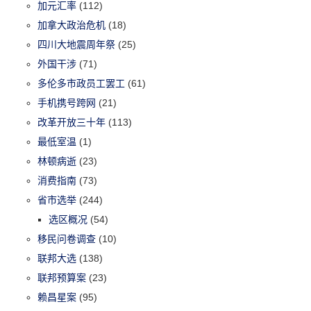
加元汇率
(112)
加拿大政治危机
(18)
四川大地震周年祭
(25)
外国干涉
(71)
多伦多市政员工罢工
(61)
手机携号跨网
(21)
改革开放三十年
(113)
最低室温
(1)
林顿病逝
(23)
消费指南
(73)
省市选举
(244)
选区概况
(54)
移民问卷调查
(10)
联邦大选
(138)
联邦预算案
(23)
赖昌星案
(95)