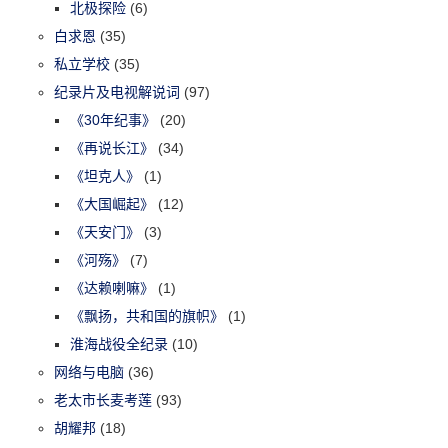
北极探险
(6)
白求恩
(35)
私立学校
(35)
纪录片及电视解说词
(97)
《30年纪事》
(20)
《再说长江》
(34)
《坦克人》
(1)
《大国崛起》
(12)
《天安门》
(3)
《河殇》
(7)
《达赖喇嘛》
(1)
《飘扬，共和国的旗帜》
(1)
淮海战役全纪录
(10)
网络与电脑
(36)
老太市长麦考莲
(93)
胡耀邦
(18)