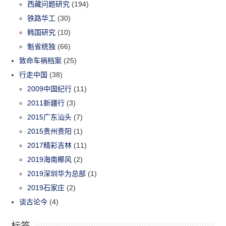
西藏问题研究
(194)
铁路华工
(30)
韩国研究
(10)
魁省统独
(66)
致命车祸档案
(25)
行走中国
(38)
2009中国纪行
(11)
2011新疆行
(3)
2015广东汕头
(7)
2015贵州贵阳
(1)
2017精彩吉林
(11)
2019海南椰风
(2)
2019深圳华为总部
(1)
2019石家庄
(2)
谈古论今
(4)
标签