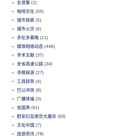
名贤集
(1)
咖啡文化
(55)
城市探索
(5)
城市火灾
(6)
多伦多春晚
(11)
媒体网络动态
(446)
学术文献
(37)
安省高速公路
(34)
寻根探源
(27)
工具辞条
(4)
巴以冲突
(8)
广播体操
(3)
张国焘
(61)
慰安妇及南京大屠杀
(60)
文化中国
(7)
旅游资讯
(78)