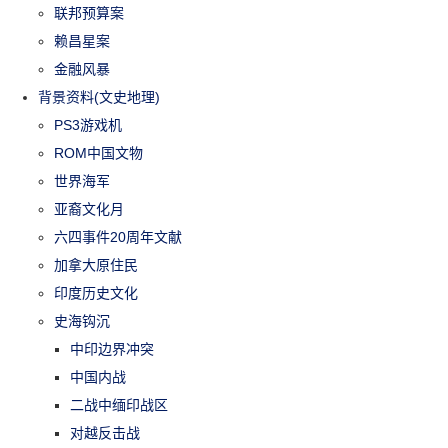
联邦预算案
赖昌星案
金融风暴
背景资料(文史地理)
PS3游戏机
ROM中国文物
世界海军
亚裔文化月
六四事件20周年文献
加拿大原住民
印度历史文化
史海钩沉
中印边界冲突
中国内战
二战中缅印战区
对越反击战