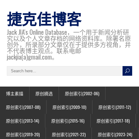
捷克佳博客
Jack JIA's Online Database，一个用于新闻分析研
究以及个人文章存档的网络资料库。除署名原
创外，所录部分文章仅在于提供多方视角，并
不代表博主观点。联系电邮
jackjia(a)gmail.com。
博主素描
原创摘选
原创索引(2002-06)
原创索引(2007-08)
原创索引(2009-10)
原创索引(2011-12)
原创索引(2013-14)
原创索引(2015-16)
原创索引(2017-18)
原创索引(2019-20)
原创索引(2021-22)
原创索引(2023-24)