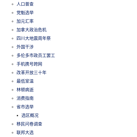
人口普查
党魁选举
加元汇率
加拿大政治危机
四川大地震周年祭
外国干涉
多伦多市政员工罢工
手机携号跨网
改革开放三十年
最低室温
林顿病逝
消费指南
省市选举
选区概况
移民问卷调查
联邦大选