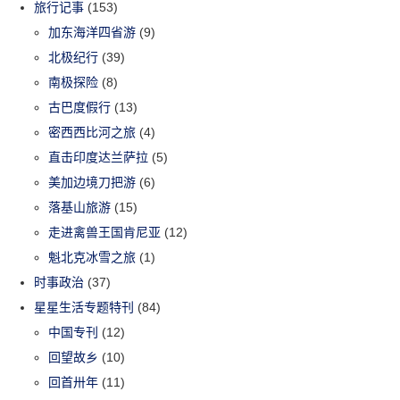
旅行记事
(153)
加东海洋四省游
(9)
北极纪行
(39)
南极探险
(8)
古巴度假行
(13)
密西西比河之旅
(4)
直击印度达兰萨拉
(5)
美加边境刀把游
(6)
落基山旅游
(15)
走进禽兽王国肯尼亚
(12)
魁北克冰雪之旅
(1)
时事政治
(37)
星星生活专题特刊
(84)
中国专刊
(12)
回望故乡
(10)
回首卅年
(11)