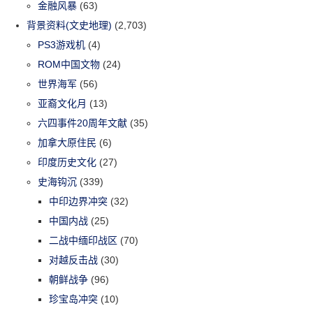
金融风暴
(63)
背景资料(文史地理)
(2,703)
PS3游戏机
(4)
ROM中国文物
(24)
世界海军
(56)
亚裔文化月
(13)
六四事件20周年文献
(35)
加拿大原住民
(6)
印度历史文化
(27)
史海钩沉
(339)
中印边界冲突
(32)
中国内战
(25)
二战中缅印战区
(70)
对越反击战
(30)
朝鲜战争
(96)
珍宝岛冲突
(10)