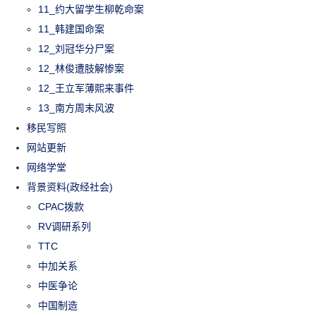
11_约大留学生柳乾命案
11_韩建国命案
12_刘冠华分尸案
12_林俊遭肢解惨案
12_王立军薄熙来事件
13_南方周末风波
移民写照
网站更新
网络学堂
背景资料(政经社会)
CPAC拨款
RV调研系列
TTC
中加关系
中医争论
中国制造