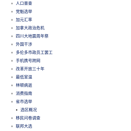
人口普查
党魁选举
加元汇率
加拿大政治危机
四川大地震周年祭
外国干涉
多伦多市政员工罢工
手机携号跨网
改革开放三十年
最低室温
林顿病逝
消费指南
省市选举
选区概况
移民问卷调查
联邦大选