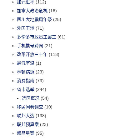
加元汇率
(112)
加拿大政治危机
(18)
四川大地震周年祭
(25)
外国干涉
(71)
多伦多市政员工罢工
(61)
手机携号跨网
(21)
改革开放三十年
(113)
最低室温
(1)
林顿病逝
(23)
消费指南
(73)
省市选举
(244)
选区概况
(54)
移民问卷调查
(10)
联邦大选
(138)
联邦预算案
(23)
赖昌星案
(95)