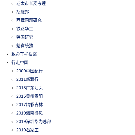
老太市长麦考莲
胡耀邦
西藏问题研究
铁路华工
韩国研究
魁省统独
致命车祸档案
行走中国
2009中国纪行
2011新疆行
2015广东汕头
2015贵州贵阳
2017精彩吉林
2019海南椰风
2019深圳华为总部
2019石家庄