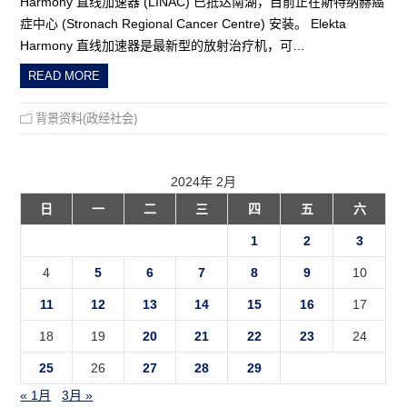
Harmony 直线加速器 (LINAC) 已抵达南湖，目前正在斯特纳赫癌
症中心 (Stronach Regional Cancer Centre) 安装。 Elekta
Harmony 直线加速器是最新型的放射治疗机，可…
READ MORE
背景资料(政经社会)
2024年 2月
日
一
二
三
四
五
六
1
2
3
4
5
6
7
8
9
10
11
12
13
14
15
16
17
18
19
20
21
22
23
24
25
26
27
28
29
« 1月
3月 »