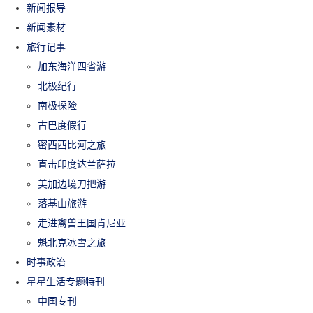
新闻报导
新闻素材
旅行记事
加东海洋四省游
北极纪行
南极探险
古巴度假行
密西西比河之旅
直击印度达兰萨拉
美加边境刀把游
落基山旅游
走进禽兽王国肯尼亚
魁北克冰雪之旅
时事政治
星星生活专题特刊
中国专刊