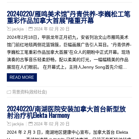
20240220/雁鸣美术馆“丹青供养-李巍松工笔
重彩作品加拿大首展”隆重开幕
2024 年 02 月 20 日
jackjia
2024年2月18日，甲辰龙年正月初九，安省列治文山市雁鸣美术
馆门前红地毯两侧花篮锦簇，巨幅画展广告引人耳目。“丹青供养-
李巍松工笔重彩作品加拿大首展”在众人的期盼中正式开幕。现场
演奏的古筝音乐轻柔舒畅，配以柔美的灯光，一幅幅精美的作品
展现在人们眼前。 在开幕式上，主持人Jenny Song首先介绍…
READ MORE
背景资料(政经社会)
20240220/南湖医院安装加拿大首台新型放
射治疗机Elekta Harmony
2024 年 02 月 20 日
jackjia
2024 年 2 月 3 日，南湖地区健康中心宣布，加拿大首台 Elekta