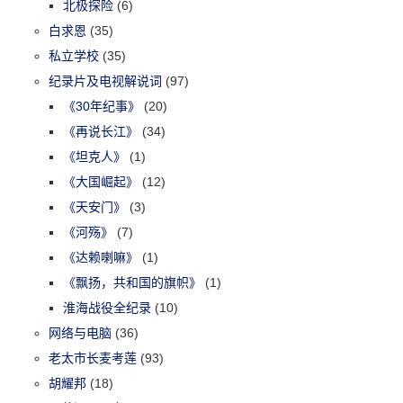
北极探险
(6)
白求恩
(35)
私立学校
(35)
纪录片及电视解说词
(97)
《30年纪事》
(20)
《再说长江》
(34)
《坦克人》
(1)
《大国崛起》
(12)
《天安门》
(3)
《河殇》
(7)
《达赖喇嘛》
(1)
《飘扬，共和国的旗帜》
(1)
淮海战役全纪录
(10)
网络与电脑
(36)
老太市长麦考莲
(93)
胡耀邦
(18)