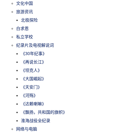
文化中国
旅游资讯
北极探险
白求恩
私立学校
纪录片及电视解说词
《30年纪事》
《再说长江》
《坦克人》
《大国崛起》
《天安门》
《河殇》
《达赖喇嘛》
《飘扬，共和国的旗帜》
淮海战役全纪录
网络与电脑