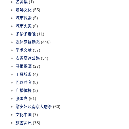
名贤集
(1)
咖啡文化
(55)
城市探索
(5)
城市火灾
(6)
多伦多春晚
(11)
媒体网络动态
(446)
学术文献
(37)
安省高速公路
(34)
寻根探源
(27)
工具辞条
(4)
巴以冲突
(8)
广播体操
(3)
张国焘
(61)
慰安妇及南京大屠杀
(60)
文化中国
(7)
旅游资讯
(78)