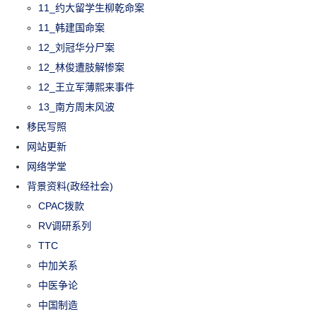
11_约大留学生柳乾命案
11_韩建国命案
12_刘冠华分尸案
12_林俊遭肢解惨案
12_王立军薄熙来事件
13_南方周末风波
移民写照
网站更新
网络学堂
背景资料(政经社会)
CPAC拨款
RV调研系列
TTC
中加关系
中医争论
中国制造