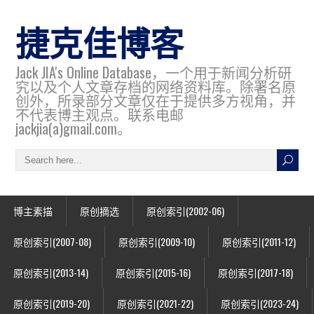
捷克佳博客
Jack JIA's Online Database，一个用于新闻分析研
究以及个人文章存档的网络资料库。除署名原
创外，所录部分文章仅在于提供多方视角，并
不代表博主观点。联系电邮
jackjia(a)gmail.com。
博主素描
原创摘选
原创索引(2002-06)
原创索引(2007-08)
原创索引(2009-10)
原创索引(2011-12)
原创索引(2013-14)
原创索引(2015-16)
原创索引(2017-18)
原创索引(2019-20)
原创索引(2021-22)
原创索引(2023-24)