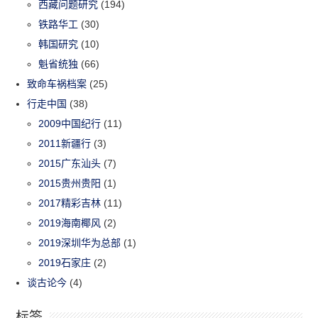
西藏问题研究
(194)
铁路华工
(30)
韩国研究
(10)
魁省统独
(66)
致命车祸档案
(25)
行走中国
(38)
2009中国纪行
(11)
2011新疆行
(3)
2015广东汕头
(7)
2015贵州贵阳
(1)
2017精彩吉林
(11)
2019海南椰风
(2)
2019深圳华为总部
(1)
2019石家庄
(2)
谈古论今
(4)
标签