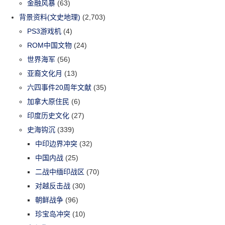
金融风暴
(63)
背景资料(文史地理)
(2,703)
PS3游戏机
(4)
ROM中国文物
(24)
世界海军
(56)
亚裔文化月
(13)
六四事件20周年文献
(35)
加拿大原住民
(6)
印度历史文化
(27)
史海钩沉
(339)
中印边界冲突
(32)
中国内战
(25)
二战中缅印战区
(70)
对越反击战
(30)
朝鲜战争
(96)
珍宝岛冲突
(10)