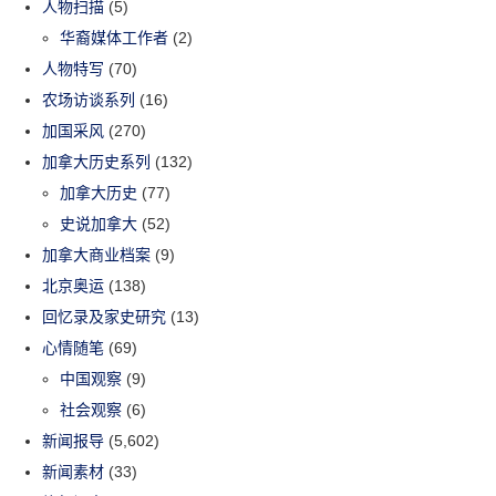
人物扫描
(5)
华裔媒体工作者
(2)
人物特写
(70)
农场访谈系列
(16)
加国采风
(270)
加拿大历史系列
(132)
加拿大历史
(77)
史说加拿大
(52)
加拿大商业档案
(9)
北京奥运
(138)
回忆录及家史研究
(13)
心情随笔
(69)
中国观察
(9)
社会观察
(6)
新闻报导
(5,602)
新闻素材
(33)