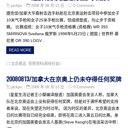
2008 年 08 月 13 日
0 Comments
jackjia
捷克佳/加拿大华裔射击选手赵航在北京奥运射击项目中参加女子
10米气手枪和女子25米手枪比赛，但成绩垫底，均止步于资格
赛。 比赛成绩：女子10米气手枪资格赛 (资格赛) WR 393
SMIRNOVA Svetlana 俄罗斯 1998年5月23日 ( 德国 ) 世界杯 慕
尼黑 OR 390 LOGV…
READ MORE
北京奥运
,
背景资料(政经社会)
20080813/加拿大在京奥上仍未夺得任何奖牌
2008 年 08 月 13 日
0 Comments
jackjia
（星星生活记者王小檗编译报道）加国奥委会发言人称，加拿大
队在北京奥运会上没有获得任何奖牌，但是对于满怀希望的支持
者来说，现在失望还为时过早。 因为时区的差异，北京奥运会本
日的比赛项目已经完全结束，即将在周三进入第五日的比赛。身
处北京的加国奥委会发言人基奥(Steve Keogh)在电话采访中称：