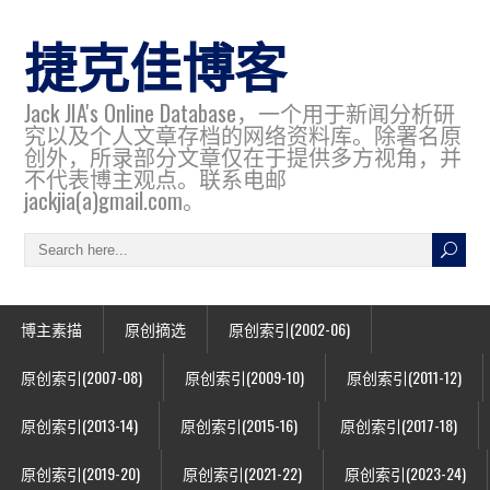
捷克佳博客
Jack JIA's Online Database，一个用于新闻分析研
究以及个人文章存档的网络资料库。除署名原
创外，所录部分文章仅在于提供多方视角，并
不代表博主观点。联系电邮
jackjia(a)gmail.com。
博主素描
原创摘选
原创索引(2002-06)
原创索引(2007-08)
原创索引(2009-10)
原创索引(2011-12)
原创索引(2013-14)
原创索引(2015-16)
原创索引(2017-18)
原创索引(2019-20)
原创索引(2021-22)
原创索引(2023-24)