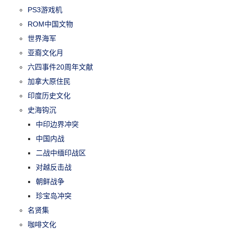
PS3游戏机
ROM中国文物
世界海军
亚裔文化月
六四事件20周年文献
加拿大原住民
印度历史文化
史海钩沉
中印边界冲突
中国内战
二战中缅印战区
对越反击战
朝鲜战争
珍宝岛冲突
名贤集
咖啡文化