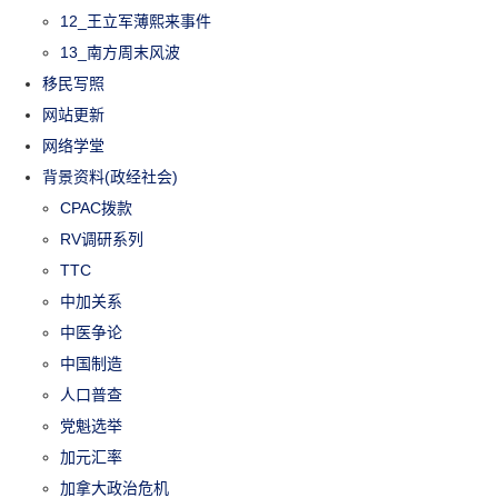
12_王立军薄熙来事件
13_南方周末风波
移民写照
网站更新
网络学堂
背景资料(政经社会)
CPAC拨款
RV调研系列
TTC
中加关系
中医争论
中国制造
人口普查
党魁选举
加元汇率
加拿大政治危机