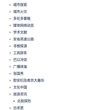
城市探索
城市火灾
多伦多春晚
媒体网络动态
学术文献
安省高速公路
寻根探源
工具辞条
巴以冲突
广播体操
张国焘
慰安妇及南京大屠杀
文化中国
旅游资讯
北极探险
白求恩