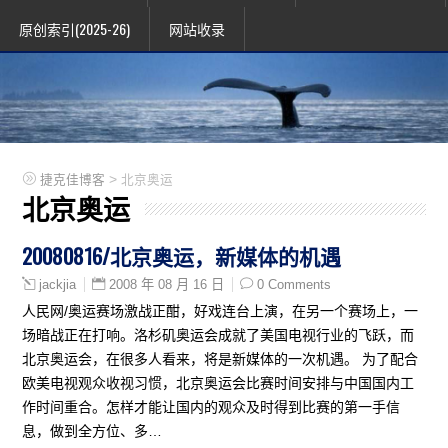
原创索引(2025-26)
网站收录
>
捷克佳博客
北京奥运
北京奥运
20080816/北京奥运，新媒体的机遇
2008 年 08 月 16 日
0 Comments
jackjia
人民网/奥运赛场激战正酣，好戏连台上演，在另一个赛场上，一
场暗战正在打响。洛杉矶奥运会成就了美国电视行业的飞跃，而
北京奥运会，在很多人看来，将是新媒体的一次机遇。 为了配合
欧美电视观众收视习惯，北京奥运会比赛时间安排与中国国内工
作时间重合。怎样才能让国内的观众及时得到比赛的第一手信
息，做到全方位、多…