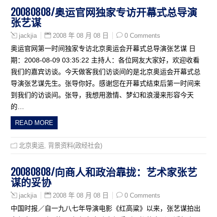
20080808/奥运官网独家专访开幕式总导演
张艺谋
2008 年 08 月 08 日
0 Comments
jackjia
奥运官网第一时间独家专访北京奥运会开幕式总导演张艺谋 日
期：2008-08-09 03:35:22 主持人：各位网友大家好，欢迎收看
我们的嘉宾访谈。今天做客我们访谈间的是北京奥运会开幕式总
导演张艺谋先生。张导你好。感谢您在开幕式结束后第一时间来
到我们的访谈间。张导，我想用激情、梦幻和浪漫来形容今天
的…
READ MORE
北京奥运
,
背景资料(政经社会)
20080808/向商人和政治靠拢：艺术家张艺
谋的妥协
2008 年 08 月 08 日
0 Comments
jackjia
中国时报／自一九八七年导演电影《红高粱》以来，张艺谋拍出