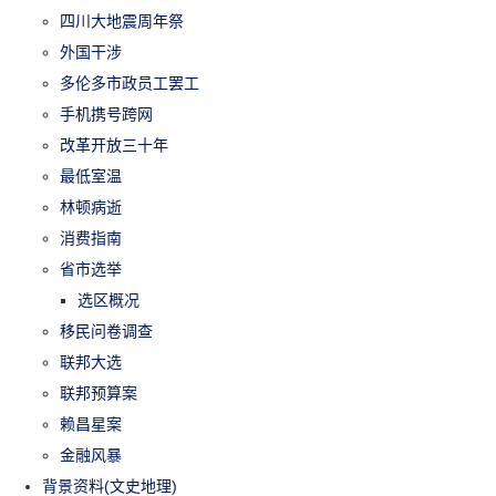
四川大地震周年祭
外国干涉
多伦多市政员工罢工
手机携号跨网
改革开放三十年
最低室温
林顿病逝
消费指南
省市选举
选区概况
移民问卷调查
联邦大选
联邦预算案
赖昌星案
金融风暴
背景资料(文史地理)