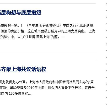
海的高层构想与底层抱怨
重彩的一笔。） （星星生活专稿/捷克佳）中国之行无论走到哪
飙涨的房屋价格，这在城市面貌日新月异的上海尤其突出。 上海
的演讲中，以“关注世博 聚焦上海”为题，…
文媒体齐聚上海共议话语权
，由国务院侨务办公室，上海市人民政府和中国新闻社共同主办的“第
在新中国60华诞及2010年上海世博会的大背景下召开的，来自全
国内 150多位嘉宾…