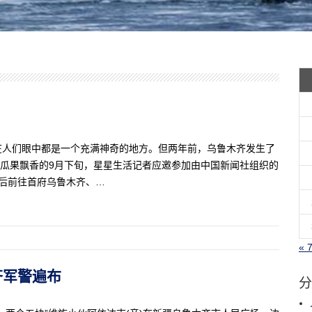
在人们眼中都是一个充满神奇的地方。但两年前，乌鲁木齐发生了
？ 瓜果飘香的9月下旬，星星生活记者应邀参加由中国新闻社组织的
先后前往首府乌鲁木齐、…
« 
木齐军警遍布
分