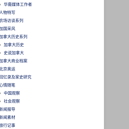
华裔媒体工作者
人物特写
农场访谈系列
加国采风
加拿大历史系列
加拿大历史
史说加拿大
加拿大商业档案
北京奥运
回忆录及家史研究
心情随笔
中国观察
社会观察
新闻报导
新闻素材
旅行记事