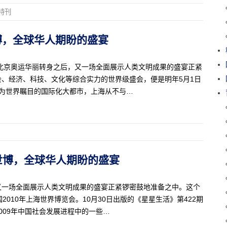
特刊
海世博，全球华人期盼的盛宴
北京奥运华丽转身之后，又一场全面展示人类文明成果的盛宴正紧
、经济、科技、文化等综合实力的世界级盛会，便是明年5月1日
作为世界瞩目的国际化大都市，上海从不与…
上海世博，全球华人期盼的盛宴
又一场全面展示人类文明成果的盛宴正紧锣密鼓地准备之中。这个
010年上海世界博览会。10月30日出版的《星星生活》第422期
009年中国社会发展进程中的一些…