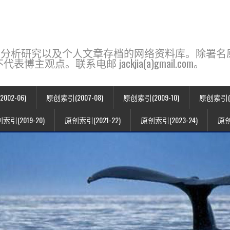
base，一个用于新闻分析研究以及个人文章存档的网络资料库。除
点。联系电邮 jackjia(a)gmail.com。
02-06)
原创索引(2007-08)
原创索引(2009-10)
原创索引(20
索引(2019-20)
原创索引(2021-22)
原创索引(2023-24)
原创