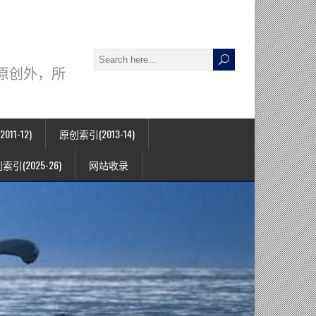
署名原创外，所
11-12)
原创索引(2013-14)
索引(2025-26)
网站收录