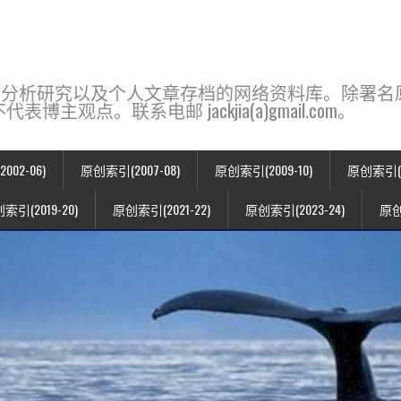
base，一个用于新闻分析研究以及个人文章存档的网络资料库。除
点。联系电邮 jackjia(a)gmail.com。
02-06)
原创索引(2007-08)
原创索引(2009-10)
原创索引(20
索引(2019-20)
原创索引(2021-22)
原创索引(2023-24)
原创