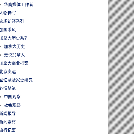
华裔媒体工作者
人物特写
农场访谈系列
加国采风
加拿大历史系列
加拿大历史
史说加拿大
加拿大商业档案
北京奥运
回忆录及家史研究
心情随笔
中国观察
社会观察
新闻报导
新闻素材
旅行记事