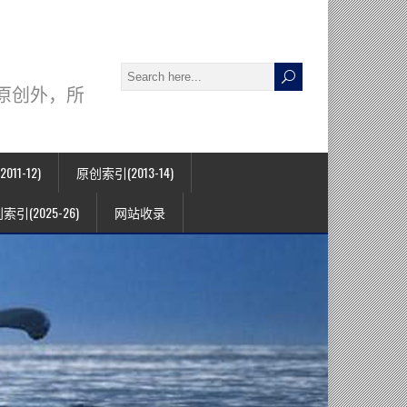
署名原创外，所
11-12)
原创索引(2013-14)
索引(2025-26)
网站收录