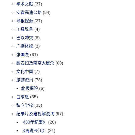
学术文献
(37)
安省高速公路
(34)
寻根探源
(27)
工具辞条
(4)
巴以冲突
(8)
广播体操
(3)
张国焘
(61)
慰安妇及南京大屠杀
(60)
文化中国
(7)
旅游资讯
(78)
北极探险
(6)
白求恩
(35)
私立学校
(35)
纪录片及电视解说词
(97)
《30年纪事》
(20)
《再说长江》
(34)