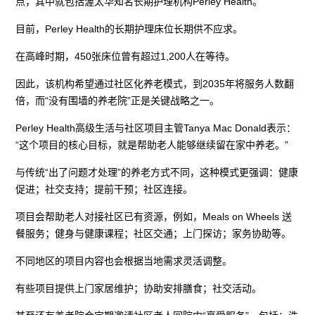
点，其中就包括渥太华知名长期护理机构Perley Health。
目前，Perley Health的长期护理床位长期供不应求。
在高峰时期，450张床位曾有超过1,200人在等待。
因此，该机构希望通过社区化养老模式，到2035年将服务人数翻
倍，而“没有围墙的养老院”正是关键战略之一。
Perley Health高级生活与社区项目主管Tanya Mac Donald表示：
“这个项目的核心目标，就是帮助老人能够继续留在家中养老。”
与传统“出了问题才处理”的养老方式不同，这种模式更强调：健康
促进；社交支持；提前干预；社区连接。
项目会帮助老人对接社区已有资源，例如，Meals on Wheels 送
餐服务；健身与健康课程；社区交通；上门探访；家务协助等。
不同地区的项目内容也会根据当地需求灵活调整。
有些项目提供上门家居维护；协助安排膳食；社交活动。