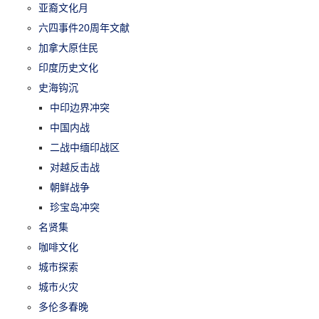
亚裔文化月
六四事件20周年文献
加拿大原住民
印度历史文化
史海钩沉
中印边界冲突
中国内战
二战中缅印战区
对越反击战
朝鲜战争
珍宝岛冲突
名贤集
咖啡文化
城市探索
城市火灾
多伦多春晚