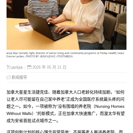
2026 年 05 月 21 日
jackjia
新闻报导
加拿大星星生活捷克佳、随着加拿大人口老龄化持续加剧，“如何
让老人尽可能留在自己家中养老”正成为全国医疗系统最头疼的问
题之一。如今，一项被称为“没有围墙的养老院（Nursing Homes
Without Walls）”的新模式，正在加拿大快速推广，而渥太华有望
成为安省首批试点城市之一。
这项创新计划的核心理念非常简单：不是等老人搬进养老院，而