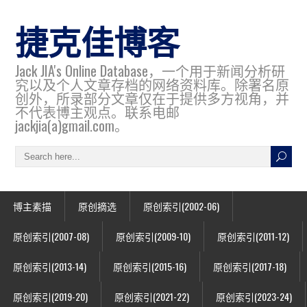
捷克佳博客
Jack JIA's Online Database，一个用于新闻分析研
究以及个人文章存档的网络资料库。除署名原
创外，所录部分文章仅在于提供多方视角，并
不代表博主观点。联系电邮
jackjia(a)gmail.com。
博主素描
原创摘选
原创索引(2002-06)
原创索引(2007-08)
原创索引(2009-10)
原创索引(2011-12)
原创索引(2013-14)
原创索引(2015-16)
原创索引(2017-18)
原创索引(2019-20)
原创索引(2021-22)
原创索引(2023-24)