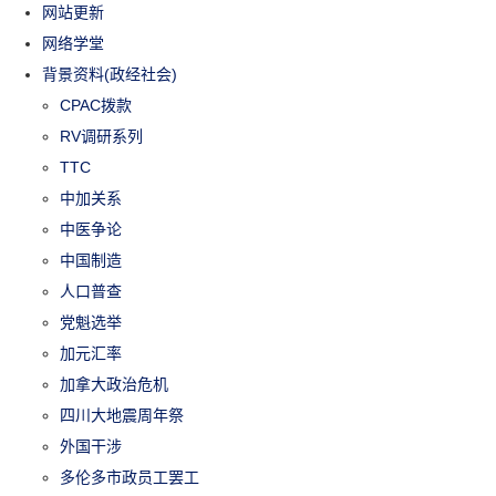
网站更新
网络学堂
背景资料(政经社会)
CPAC拨款
RV调研系列
TTC
中加关系
中医争论
中国制造
人口普查
党魁选举
加元汇率
加拿大政治危机
四川大地震周年祭
外国干涉
多伦多市政员工罢工