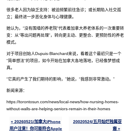
很多老人因为缺乏支持：被迫频繁前往急诊；或长期陷入社交孤
立；最终进一步恶化身体与心理健康。
她认为，“没有围墙的养老院”代表着加拿大养老体系的一次重要转
变：从“等出问题再处理”，转向更主动、更整合、更预防性的养老
模式。
对于项目创始人Dupuis-Blanchard来说，看着这个最初只是一个
“简单想法”的项目，如今开始在加拿大各地落地，已经像梦想成
真。
“它真的产生了我们期待的影响，”她说，“我感到非常激动。”
新闻来源：
https://torontosun.com/news/local-news/how-nursing-homes-
without-walls-are-helping-seniors-remain-in-their-homes
« 20260521/加拿大iPhone
20020524/五月灿烂独属亚
用户注意！你可能符合Apple
裔 »