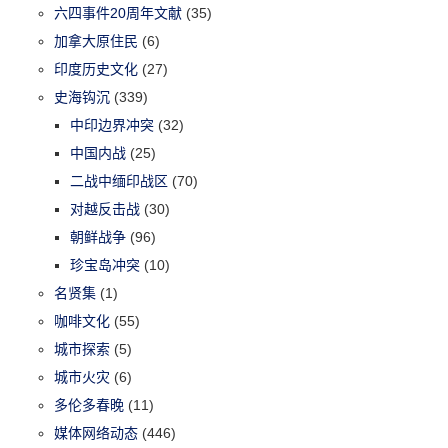
六四事件20周年文献
(35)
加拿大原住民
(6)
印度历史文化
(27)
史海钩沉
(339)
中印边界冲突
(32)
中国内战
(25)
二战中缅印战区
(70)
对越反击战
(30)
朝鲜战争
(96)
珍宝岛冲突
(10)
名贤集
(1)
咖啡文化
(55)
城市探索
(5)
城市火灾
(6)
多伦多春晚
(11)
媒体网络动态
(446)