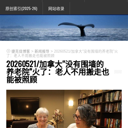
原创索引(2025-26)
网站收录
>
>
捷克佳博客
新闻报导
20260521/加拿大“没有围墙的养老院”火
了：老人不用搬走也能被照顾
20260521/加拿大“没有围墙的
养老院”火了：老人不用搬走也
能被照顾