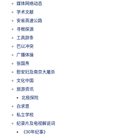
媒体网络动态
学术文献
安省高速公路
寻根探源
工具辞条
巴以冲突
广播体操
张国焘
慰安妇及南京大屠杀
文化中国
旅游资讯
北极探险
白求恩
私立学校
纪录片及电视解说词
《30年纪事》