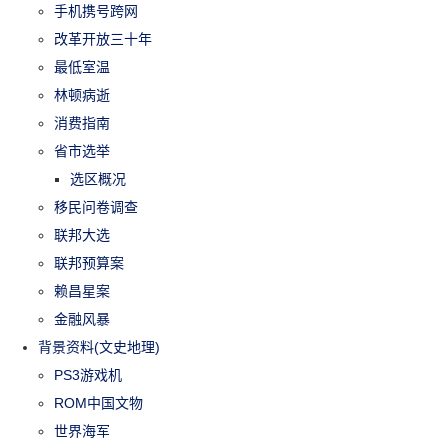
手机携号跨网
改革开放三十年
最低室温
林顿病逝
消费指南
省市选举
选区概况
移民问卷调查
联邦大选
联邦预算案
赖昌星案
金融风暴
背景资料(文史地理)
PS3游戏机
ROM中国文物
世界海军