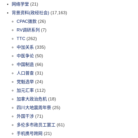
网络学堂
(21)
背景资料(政经社会)
(17,163)
CPAC拨款
(26)
RV调研系列
(7)
TTC
(262)
中加关系
(335)
中医争论
(50)
中国制造
(66)
人口普查
(31)
党魁选举
(24)
加元汇率
(112)
加拿大政治危机
(18)
四川大地震周年祭
(25)
外国干涉
(71)
多伦多市政员工罢工
(61)
手机携号跨网
(21)