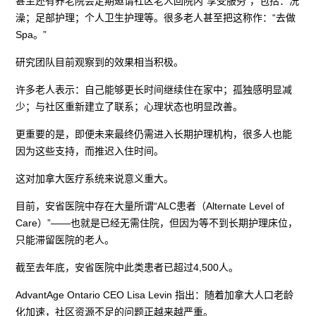
甚至还有养老院会定期邀请社区老人回院内“享受服务”，包括：洗
澡；足部护理；个人卫生护理等。很多老人甚至把这称作：“去做
Spa。”
研究团队目前观察到的效果相当积极。
许多老人表示：自己能够更长时间继续住在家中；孤独感明显减
少；与社区重新建立了联系；心理状态也明显改善。
更重要的是，即便未来最终仍需进入长期护理机构，很多人也能
因为这些支持，而推迟入住时间。
这对加拿大医疗系统来说意义重大。
目前，安省医院中存在大量所谓“ALC患者（Alternate Level of
Care）”——也就是已经无需住院，但因为等不到长期护理床位，
只能滞留医院的老人。
截至去年底，安省医院中此类患者已超过4,500人。
AdvantAge Ontario CEO Lisa Levin 指出：随着加拿大人口老龄
化加速，社区资源不足的问题正越来越严重。