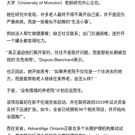
大学（University of Moncton）老龄研究中心主任。
她在研究中发现，许多老人最终不得不离开自己家，并不是因为
严重疾病，而是一些看似不起眼的“生活小事”。
例如没人帮忙做健康餐；缺乏社交联系；出门交通困难；连拧开
一个罐头都变得吃力。
“真正逼迫他们离开家的，往往不是医疗问题，而是那些长期被忽
视的‘灰色地带’。”Dupuis-Blanchard表示。
也正因此，她开始思考：“如果养老院不仅仅是一个住进去的地
方，而是能帮助老人继续在家养老，会怎么样？”
于是，“没有围墙的养老院”计划应运而生。
该项目最初在新不伦瑞克省启动，并在联邦政府2019年试点资金
支持下迅速扩张。如今，全省已经拥有36个相关项目，并开始向
全国推广。
而在安省，AdvantAge Ontario正联合多个长期护理机构推动试