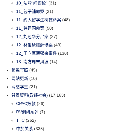
10_法登“间谍论”
(31)
11_包子铺命案
(21)
11_约大留学生柳乾命案
(48)
11_韩建国命案
(50)
12_刘冠华分尸案
(27)
12_林俊遭肢解惨案
(49)
12_王立军薄熙来事件
(130)
13_南方周末风波
(14)
移民写照
(45)
网站更新
(10)
网络学堂
(21)
背景资料(政经社会)
(17,163)
CPAC拨款
(26)
RV调研系列
(7)
TTC
(262)
中加关系
(335)