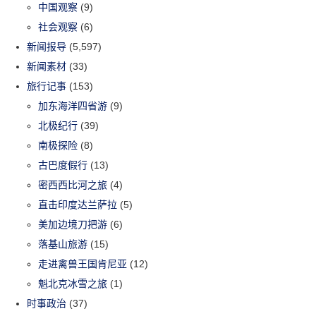
中国观察
(9)
社会观察
(6)
新闻报导
(5,597)
新闻素材
(33)
旅行记事
(153)
加东海洋四省游
(9)
北极纪行
(39)
南极探险
(8)
古巴度假行
(13)
密西西比河之旅
(4)
直击印度达兰萨拉
(5)
美加边境刀把游
(6)
落基山旅游
(15)
走进禽兽王国肯尼亚
(12)
魁北克冰雪之旅
(1)
时事政治
(37)