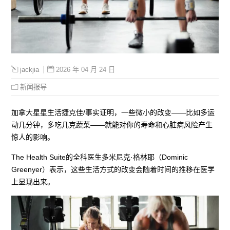
2026 年 04 月 24 日
jackjia
新闻报导
加拿大星星生活捷克佳/事实证明，一些微小的改变——比如多运
动几分钟，多吃几克蔬菜——就能对你的寿命和心脏病风险产生
惊人的影响。
The Health Suite的全科医生多米尼克·格林耶（Dominic
Greenyer）表示，这些生活方式的改变会随着时间的推移在医学
上显现出来。