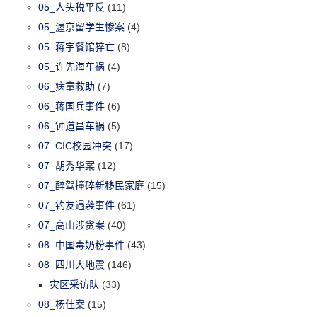
05_人头税平反
(11)
05_渥京留学生惨案
(4)
05_蒋宇餐馆猝亡
(8)
05_许先海车祸
(4)
06_病童救助
(7)
06_蒋国兵事件
(6)
06_钟道昌车祸
(5)
07_CIC校园冲突
(17)
07_胡秀华案
(12)
07_醉驾撞碎新移民家庭
(15)
07_钓友遇袭事件
(61)
07_高山涉贪案
(40)
08_中国毒奶粉事件
(43)
08_四川大地震
(146)
灾区采访队
(33)
08_杨佳案
(15)