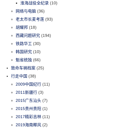
淮海战役全纪录
(10)
网络与电脑
(36)
老太市长麦考莲
(93)
胡耀邦
(18)
西藏问题研究
(194)
铁路华工
(30)
韩国研究
(10)
魁省统独
(66)
致命车祸档案
(25)
行走中国
(38)
2009中国纪行
(11)
2011新疆行
(3)
2015广东汕头
(7)
2015贵州贵阳
(1)
2017精彩吉林
(11)
2019海南椰风
(2)