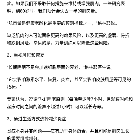
症。如果我们不采取任何措施来维持或增强肌肉，一些研究表
明，到80岁时，我们预计会失去一半的肌肉量。
“肌肉量是健康老龄化最重要的预测指标之一，”格林耶说。
缺乏肌肉的人可能面临更高的痴呆风险，以及更高的虚弱、骨折
和跌倒风险。幸运的是，力量训练可以降低这些风险。
2、重视睡眠和恢复
“长期睡眠不足会加速细胞层面的衰老，”格林耶医生说。
“它会影响激素水平、恢复、炎症，甚至会影响皮肤质量等可见的
指标。”
专家认为，遵循“7-1”睡眠原则（每晚至少睡7小时，且就寝时间和
起床时间之间的差异不超过1小时）可以延长寿命。
3、通过生活方式选择减少炎症
炎症本身并非问题——它有助于身体愈合，并且可能是肌肉生长
的重要组成部分。