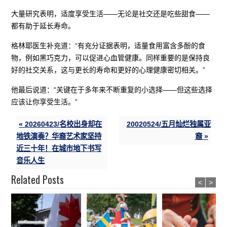
大量研究表明，适度享受生活——无论是社交还是吃些甜食——
都有助于延长寿命。
格林耶医生补充道：“有充分证据表明，适量食用富含多酚的食
物，例如黑巧克力，可以促进心血管健康。同样重要的是保持良
好的社交关系，这与更长的寿命和更好的心理健康密切相关。”
他最后说道：“关键在于多年来不断重复的小选择——但这些选择
应该让你享受生活。”
« 20260423/名校出身却在
20020524/五月灿烂独属亚
地铁演奏？华裔艺术家坚持
裔 »
近三十年！在城市地下书写
音乐人生
Related Posts
<
>