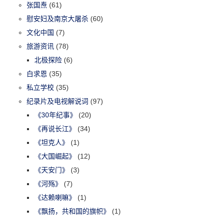
张国焘
(61)
慰安妇及南京大屠杀
(60)
文化中国
(7)
旅游资讯
(78)
北极探险
(6)
白求恩
(35)
私立学校
(35)
纪录片及电视解说词
(97)
《30年纪事》
(20)
《再说长江》
(34)
《坦克人》
(1)
《大国崛起》
(12)
《天安门》
(3)
《河殇》
(7)
《达赖喇嘛》
(1)
《飘扬，共和国的旗帜》
(1)