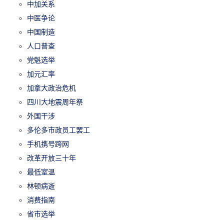
中加关系
中医争论
中国制造
人口普查
党魁选举
加元汇率
加拿大政治危机
四川大地震周年祭
外国干涉
多伦多市政员工罢工
手机携号跨网
改革开放三十年
最低室温
林顿病逝
消费指南
省市选举