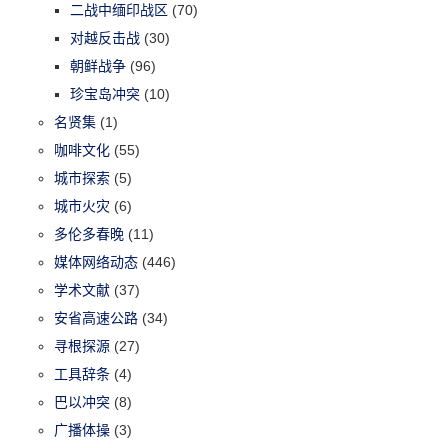
二战中缅印战区
(70)
对越反击战
(30)
朝鲜战争
(96)
珍宝岛冲突
(10)
名贤集
(1)
咖啡文化
(55)
城市探索
(5)
城市火灾
(6)
多伦多春晚
(11)
媒体网络动态
(446)
学术文献
(37)
安省高速公路
(34)
寻根探源
(27)
工具辞条
(4)
巴以冲突
(8)
广播体操
(3)