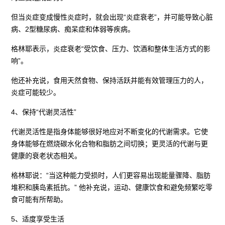
但当炎症变成慢性炎症时，就会出现“炎症衰老”，并可能导致心脏
病、2型糖尿病、痴呆症和体弱等疾病。
格林耶表示，炎症衰老“受饮食、压力、饮酒和整体生活方式的影
响”。
他还补充说，食用天然食物、保持活跃并能有效管理压力的人，
炎症可能较少。
4、保持“代谢灵活性”
代谢灵活性是指身体能够很好地应对不断变化的代谢需求。它使
身体能够在燃烧碳水化合物和脂肪之间切换；更灵活的代谢与更
健康的衰老状态相关。
格林耶说：“当这种能力受损时，人们更容易出现能量骤降、脂肪
堆积和胰岛素抵抗。” 他补充说，运动、健康饮食和避免频繁吃零
食可能有所帮助。
5、适度享受生活