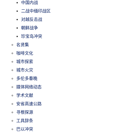
中国内战
二战中缅印战区
对越反击战
朝鲜战争
珍宝岛冲突
名贤集
咖啡文化
城市探索
城市火灾
多伦多春晚
媒体网络动态
学术文献
安省高速公路
寻根探源
工具辞条
巴以冲突