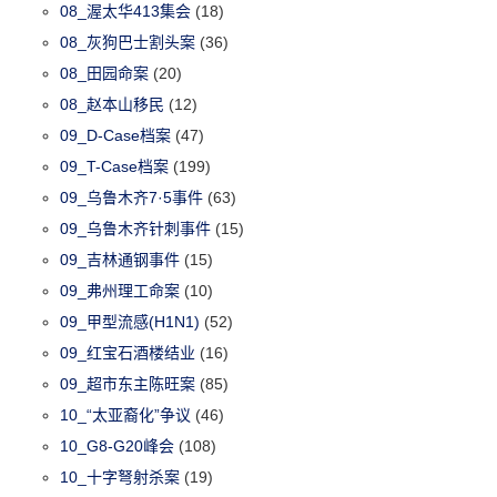
08_渥太华413集会
(18)
08_灰狗巴士割头案
(36)
08_田园命案
(20)
08_赵本山移民
(12)
09_D-Case档案
(47)
09_T-Case档案
(199)
09_乌鲁木齐7·5事件
(63)
09_乌鲁木齐针刺事件
(15)
09_吉林通钢事件
(15)
09_弗州理工命案
(10)
09_甲型流感(H1N1)
(52)
09_红宝石酒楼结业
(16)
09_超市东主陈旺案
(85)
10_“太亚裔化”争议
(46)
10_G8-G20峰会
(108)
10_十字弩射杀案
(19)