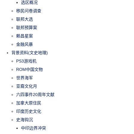
选区概况
移民问卷调查
联邦大选
联邦预算案
赖昌星案
金融风暴
背景资料(文史地理)
PS3游戏机
ROM中国文物
世界海军
亚裔文化月
六四事件20周年文献
加拿大原住民
印度历史文化
史海钩沉
中印边界冲突