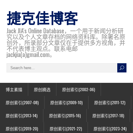
捷克佳博客
Jack JIA's Online Database，一个用于新闻分析研
究以及个人文章存档的网络资料库。除署名原
创外，所录部分文章仅在于提供多方视角，并
不代表博主观点。联系电邮
jackjia(a)gmail.com。
博主素描
原创摘选
原创索引(2002-06)
原创索引(2007-08)
原创索引(2009-10)
原创索引(2011-12)
原创索引(2013-14)
原创索引(2015-16)
原创索引(2017-18)
原创索引(2019-20)
原创索引(2021-22)
原创索引(2023-24)