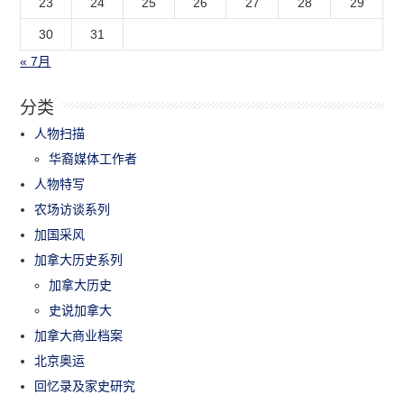
23
24
25
26
27
28
29
30
31
« 7月
分类
人物扫描
华裔媒体工作者
人物特写
农场访谈系列
加国采风
加拿大历史系列
加拿大历史
史说加拿大
加拿大商业档案
北京奥运
回忆录及家史研究