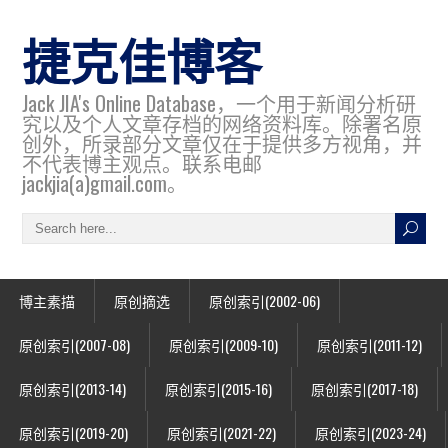
捷克佳博客
Jack JIA's Online Database，一个用于新闻分析研
究以及个人文章存档的网络资料库。除署名原
创外，所录部分文章仅在于提供多方视角，并
不代表博主观点。联系电邮
jackjia(a)gmail.com。
博主素描
原创摘选
原创索引(2002-06)
原创索引(2007-08)
原创索引(2009-10)
原创索引(2011-12)
原创索引(2013-14)
原创索引(2015-16)
原创索引(2017-18)
原创索引(2019-20)
原创索引(2021-22)
原创索引(2023-24)