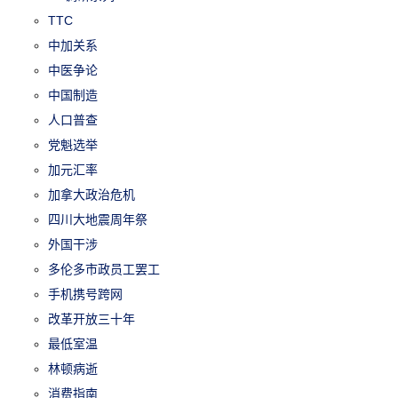
TTC
中加关系
中医争论
中国制造
人口普查
党魁选举
加元汇率
加拿大政治危机
四川大地震周年祭
外国干涉
多伦多市政员工罢工
手机携号跨网
改革开放三十年
最低室温
林顿病逝
消费指南