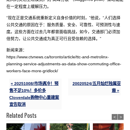
在一定程度上缓解压力。
“现在正是交通系统重新定义自身价值的时刻，”他说，“人们选择
公共交通的原因在于：服务质量、安全、可靠性、可预测性与速
度。这些方面在过去几年都曾面临挑战，如今，交通部门必须加
倍努力，让公共交通成为真正可行且受信赖的选择。”
新闻来源：
https://www.ctvnews.ca/toronto/article/ttc-and-metrolinx-
planning-service-adjustments-as-data-show-commuting-office-
workers-face-more-gridlock/
« 20251008/市场遇冷！预
20020524/五月灿烂独属亚
售不足10%！多伦多
裔 »
Cloverdale购物中心重建案
宣告取消
Related Posts
<
>