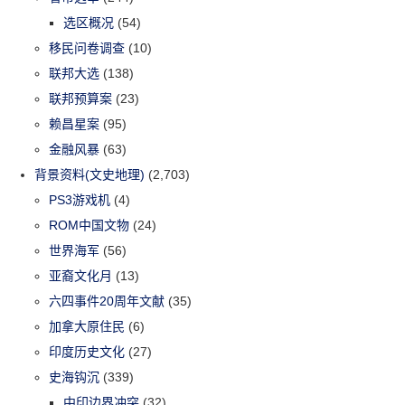
选区概况
(54)
移民问卷调查
(10)
联邦大选
(138)
联邦预算案
(23)
赖昌星案
(95)
金融风暴
(63)
背景资料(文史地理)
(2,703)
PS3游戏机
(4)
ROM中国文物
(24)
世界海军
(56)
亚裔文化月
(13)
六四事件20周年文献
(35)
加拿大原住民
(6)
印度历史文化
(27)
史海钩沉
(339)
中印边界冲突
(32)