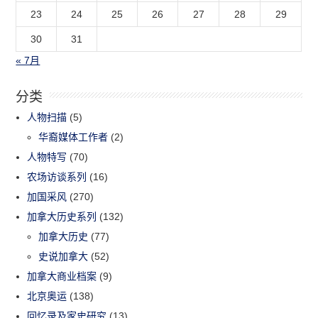
23
24
25
26
27
28
29
30
31
« 7月
分类
人物扫描
(5)
华裔媒体工作者
(2)
人物特写
(70)
农场访谈系列
(16)
加国采风
(270)
加拿大历史系列
(132)
加拿大历史
(77)
史说加拿大
(52)
加拿大商业档案
(9)
北京奥运
(138)
回忆录及家史研究
(13)