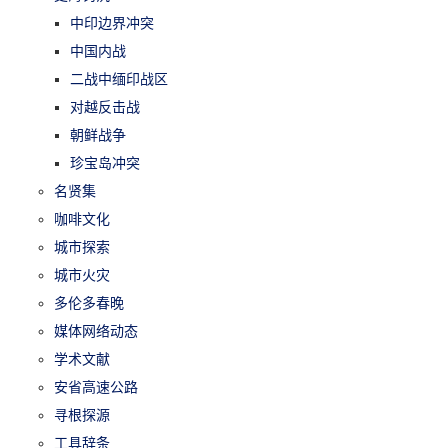
中印边界冲突
中国内战
二战中缅印战区
对越反击战
朝鲜战争
珍宝岛冲突
名贤集
咖啡文化
城市探索
城市火灾
多伦多春晚
媒体网络动态
学术文献
安省高速公路
寻根探源
工具辞条