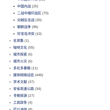
中国内战
(25)
二战中缅印战区
(70)
对越反击战
(30)
朝鲜战争
(96)
珍宝岛冲突
(10)
名贤集
(1)
咖啡文化
(55)
城市探索
(5)
城市火灾
(6)
多伦多春晚
(11)
媒体网络动态
(446)
学术文献
(37)
安省高速公路
(34)
寻根探源
(27)
工具辞条
(4)
巴以冲突
(8)