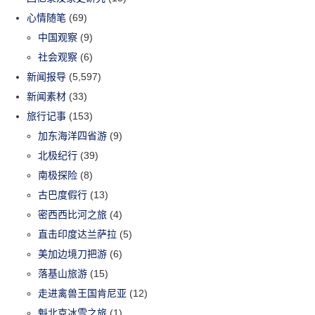
心情随笔
(69)
中国观察
(9)
社会观察
(6)
新闻报导
(5,597)
新闻素材
(33)
旅行记事
(153)
加东海洋四省游
(9)
北极纪行
(39)
南极探险
(8)
古巴度假行
(13)
密西西比河之旅
(4)
直击印度达兰萨拉
(5)
美加边境刀把游
(6)
落基山旅游
(15)
走进禽兽王国肯尼亚
(12)
魁北克冰雪之旅
(1)