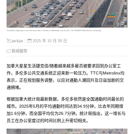
2025 年 10 月 09 日
jackjia
新闻报导
加拿大星星生活捷克佳/随着越来越多雇员被要求回到办公室工
作，多伦多公共交通系统正迎来新一轮压力。TTC与Metrolinx均
表示，正在规划服务调整，以应对通勤人潮回升及日益加剧的交
通拥堵。
根据加拿大统计局最新数据，多伦多依然是全国通勤时间最长的
城市。2025年5月的平均通勤时间达到34.9分钟，比去年同期增
加1.6分钟，而全国平均仅为26.7分钟。统计局指出，这一增长与
员工在办公室度过的时间比例上升密切相关。