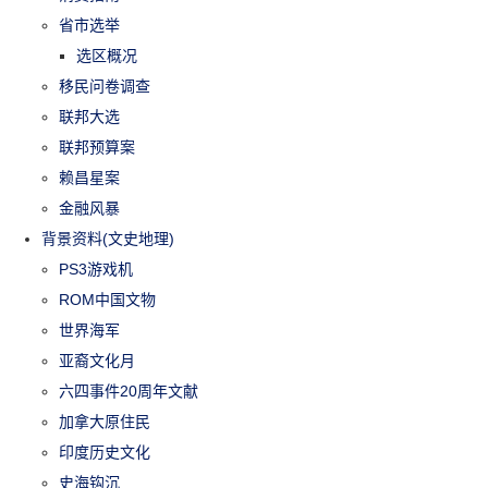
省市选举
选区概况
移民问卷调查
联邦大选
联邦预算案
赖昌星案
金融风暴
背景资料(文史地理)
PS3游戏机
ROM中国文物
世界海军
亚裔文化月
六四事件20周年文献
加拿大原住民
印度历史文化
史海钩沉