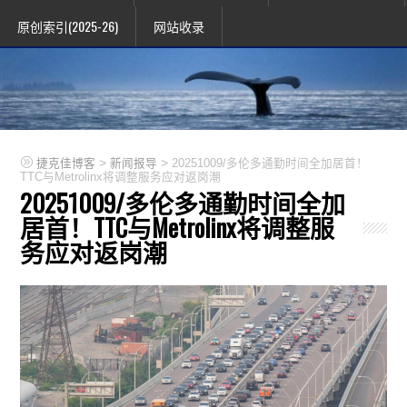
原创索引(2025-26)
网站收录
>
>
捷克佳博客
新闻报导
20251009/多伦多通勤时间全加居首！
TTC与Metrolinx将调整服务应对返岗潮
20251009/多伦多通勤时间全加
居首！TTC与Metrolinx将调整服
务应对返岗潮