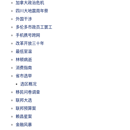
加拿大政治危机
四川大地震周年祭
外国干涉
多伦多市政员工罢工
手机携号跨网
改革开放三十年
最低室温
林顿病逝
消费指南
省市选举
选区概况
移民问卷调查
联邦大选
联邦预算案
赖昌星案
金融风暴