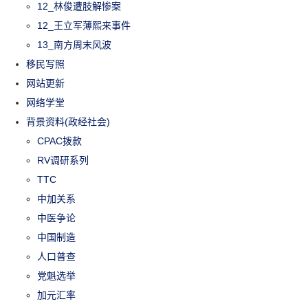
12_林俊遭肢解惨案
12_王立军薄熙来事件
13_南方周末风波
移民写照
网站更新
网络学堂
背景资料(政经社会)
CPAC拨款
RV调研系列
TTC
中加关系
中医争论
中国制造
人口普查
党魁选举
加元汇率