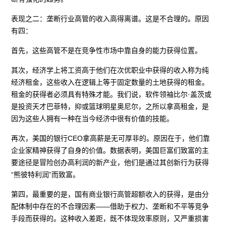
表现之二：垄断行业高管的收入高得离谱。这是不合理的。原因
有四：
首先，这些高管不是在竞争性市场中靠自身的能力获得位置。
其次，经济学上将工资高于他们在次优职业中获得的收入称为纯
经济租金，这些收入在逻辑上等于固定数量的土地获得的租金。
租金的获得者必须具有特殊才能。我们说，软件领袖比尔·盖茨或
是投资天才巴菲特，抑或篮球明星奥尼尔，之所以拿高租金，是
因为这些人拥有一种在当今经济中很有价值的技能。
再次，美国的银行CEO拿高薪是无可厚非的。原因在于，他们靠
企业家精神获得了自身的价值。数据表明，美国巨富们致富的主
要途径是冒险创办高利润的新产业，他们是通过其创新行为获得
“熊彼特利润”而致富。
第四，最重要的是，国有商业银行高管超额收入的获得，是由分
配体制中存在的不合理因素——借助于权力、垄断和不平等竞争
手段而获得的。这种收入差距，既不体现效率原则，又严重损害