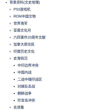
背景资料(文史地理)
PS3游戏机
ROM中国文物
世界海军
亚裔文化月
六四事件20周年文献
加拿大原住民
印度历史文化
史海钩沉
中印边界冲突
中国内战
二战中缅印战区
对越反击战
朝鲜战争
珍宝岛冲突
名贤集