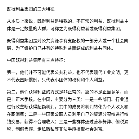
既得利益集团的三大特征
从本质上来说，既得利益是特殊的、不正常的利益，既得利益主
体是一定数量的人群，可称之为既得利益者或既得利益集团。
既得利益集团是对公共资源享有支配权的一部分人或一个社会阶
层，为了维护自己共有的特殊利益而结成的利益共同体。
中国既得利益集团有三点特征：
第一，他们并不可能代表公共利益，也不代表现代工业文明，更
不代表国际惯例，只代表小团体的权利和个人利益。
第二，他们获得利益的方式是非正常的，靠的不是正当竞争，而
是非正常手段。在中国，主要分为三类：一是一些部门、行业通
过行政垄断获得超额利润，其中的成员将利润转化为个人收入和
在职消费；二是一些国家公职人员利用自己的资源分配权进行权
钱交易，获得不合理收入；三是一些群体通过营私舞弊、偷税漏
税、制假售假、走私贩私等非法手段攫取社会财富。