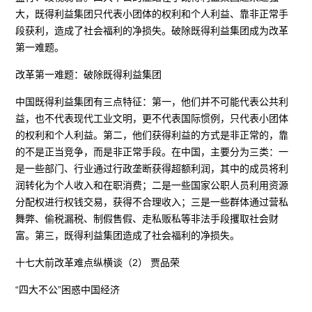
大，既得利益集团只代表小团体的权利和个人利益、靠非正常手
段获利，造成了社会福利的净损失。破除既得利益集团成为改革
第一难题。
改革第一难题：破除既得利益集团
中国既得利益集团有三点特征：第一，他们并不可能代表公共利
益，也不代表现代工业文明，更不代表国际惯例，只代表小团体
的权利和个人利益。第二，他们获得利益的方式是非正常的，靠
的不是正当竞争，而是非正常手段。在中国，主要分为三类：一
是一些部门、行业通过行政垄断获得超额利润，其中的成员将利
润转化为个人收入和在职消费；二是一些国家公职人员利用资源
分配权进行权钱交易，获得不合理收入；三是一些群体通过营私
舞弊、偷税漏税、制假售假、走私贩私等非法手段攫取社会财
富。第三，既得利益集团造成了社会福利的净损失。
十七大前改革难点纵横谈（2） 贾品荣
“四大不公”困惑中国经济