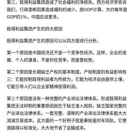
第三，既得利益集团造成了社会福利的净损失。西方经济学告诉
我们，行政垄断因素造成福利的减少，按GDP计算，大约每年是
GDP的1％，中国应该更多。
既得利益集团产生的四大原因
既得利益集团产生的原因可以从四方面进行分析。
第一个原因是中国经济还不是一个竞争性经济。这样，企业的发
展、个人的谋身，不是仰仗竞争，而是靠权势。
第二个原因是长期缺乏产权的基本制度。产权制度的有益影响有
三：它能控制既得利益者为所欲为，它能为经济自由提供土壤，
它能引导人们以企业家精神获得利润。
第三个原因是没有一种完整的产业进出法律体系。形成既得利益
集团无法抑制的重要原因就在于缺乏准入规则，缺乏国家完整的
产业进出法律体系。一套完整、清晰的产业进出法律体系能大大
消减交易成本。这方面的一个好例子就是秦始皇的车同轨，它使
道路得以标准化，大大地节省了运输成本。