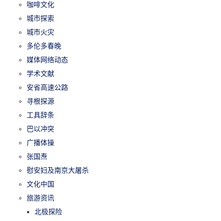
咖啡文化
城市探索
城市火灾
多伦多春晚
媒体网络动态
学术文献
安省高速公路
寻根探源
工具辞条
巴以冲突
广播体操
张国焘
慰安妇及南京大屠杀
文化中国
旅游资讯
北极探险