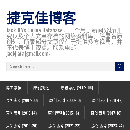
捷克佳博客
Jack JIA's Online Database，一个用于新闻分析研
究以及个人文章存档的网络资料库。除署名原
创外，所录部分文章仅在于提供多方视角，并
不代表博主观点。联系电邮
jackjia(a)gmail.com。
博主素描
原创摘选
原创索引(2002-06)
原创索引(2007-08)
原创索引(2009-10)
原创索引(2011-12)
原创索引(2013-14)
原创索引(2015-16)
原创索引(2017-18)
原创索引(2019-20)
原创索引(2021-22)
原创索引(2023-24)