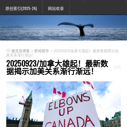
原创索引(2025-26)
网站收录
>
>
捷克佳博客
新闻报导
20250923/加拿大雄起！最新数据揭示加
美关系渐行渐远！
20250923/加拿大雄起！最新数
据揭示加美关系渐行渐远！