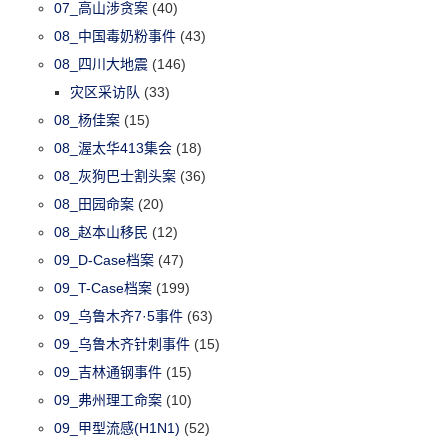
07_高山涉贪案
(40)
08_中国毒奶粉事件
(43)
08_四川大地震
(146)
灾区采访队
(33)
08_杨佳案
(15)
08_渥太华413集会
(18)
08_灰狗巴士割头案
(36)
08_田园命案
(20)
08_赵本山移民
(12)
09_D-Case档案
(47)
09_T-Case档案
(199)
09_乌鲁木齐7·5事件
(63)
09_乌鲁木齐针刺事件
(15)
09_吉林通钢事件
(15)
09_弗州理工命案
(10)
09_甲型流感(H1N1)
(52)