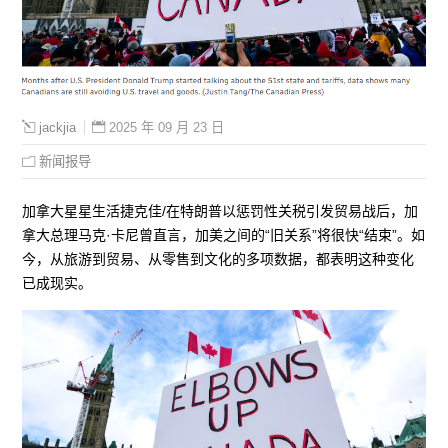
2025 年 09 月 23 日
jackjia
新闻报导
加拿大星星生活捷克佳/在特朗普以惩罚性关税引发贸易战后，加
拿大总理马克·卡尼曾直言，加美之间的“旧关系”将很快“结束”。如
今，从旅游到贸易、从零售到文化的多项数据，都表明这种变化
已成现实。