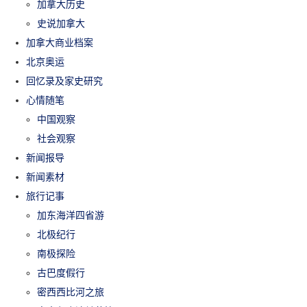
加拿大历史
史说加拿大
加拿大商业档案
北京奥运
回忆录及家史研究
心情随笔
中国观察
社会观察
新闻报导
新闻素材
旅行记事
加东海洋四省游
北极纪行
南极探险
古巴度假行
密西西比河之旅