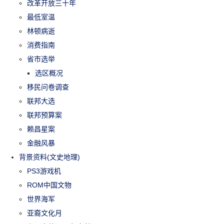
改革开放三十年
最低室温
林顿病逝
消费指南
省市选举
选区概况
移民问卷调查
联邦大选
联邦预算案
赖昌星案
金融风暴
背景资料(文史地理)
PS3游戏机
ROM中国文物
世界海军
亚裔文化月