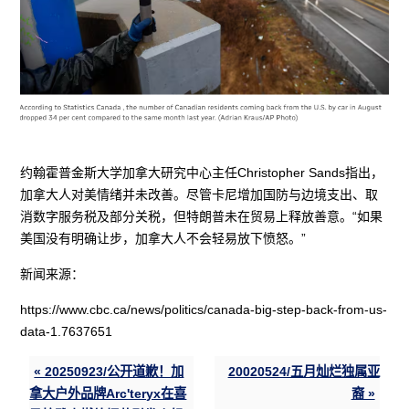
约翰霍普金斯大学加拿大研究中心主任Christopher Sands指出，
加拿大人对美情绪并未改善。尽管卡尼增加国防与边境支出、取
消数字服务税及部分关税，但特朗普未在贸易上释放善意。“如果
美国没有明确让步，加拿大人不会轻易放下愤怒。”
新闻来源：
https://www.cbc.ca/news/politics/canada-big-step-back-from-us-
data-1.7637651
« 20250923/公开道歉！加
20020524/五月灿烂独属亚
拿大户外品牌Arc'teryx在喜
裔 »