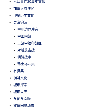
六四事件20周年文献
加拿大原住民
印度历史文化
史海钩沉
中印边界冲突
中国内战
二战中缅印战区
对越反击战
朝鲜战争
珍宝岛冲突
名贤集
咖啡文化
城市探索
城市火灾
多伦多春晚
媒体网络动态