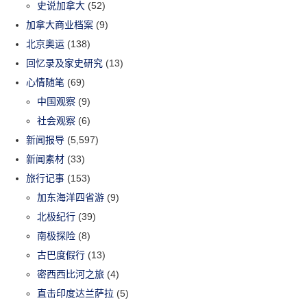
史说加拿大
(52)
加拿大商业档案
(9)
北京奥运
(138)
回忆录及家史研究
(13)
心情随笔
(69)
中国观察
(9)
社会观察
(6)
新闻报导
(5,597)
新闻素材
(33)
旅行记事
(153)
加东海洋四省游
(9)
北极纪行
(39)
南极探险
(8)
古巴度假行
(13)
密西西比河之旅
(4)
直击印度达兰萨拉
(5)