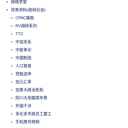
网络学堂
背景资料(政经社会)
CPAC拨款
RV调研系列
TTC
中加关系
中医争论
中国制造
人口普查
党魁选举
加元汇率
加拿大政治危机
四川大地震周年祭
外国干涉
多伦多市政员工罢工
手机携号跨网