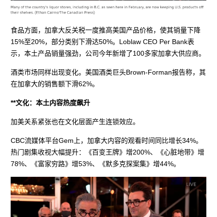
食品方面，加拿大反关税一度推高美国产品价格，使其销量下降
15%至20%，部分类别下滑达50%。Loblaw CEO Per Bank表
示，本土产品销量强劲，公司今年新增了100多家加拿大供应商。
酒类市场同样出现变化。美国酒类巨头Brown-Forman报告称，其
在加拿大的销售额下滑62%。
**文化：本土内容热度飙升
加美关系紧张也在文化层面产生连锁效应。
CBC流媒体平台Gem上，加拿大内容的观看时间同比增长34%。
热门剧集收视大幅提升：《百变王牌》增200%、《心脏地带》增
78%、《富家穷路》增53%、《默多克探案集》增44%。