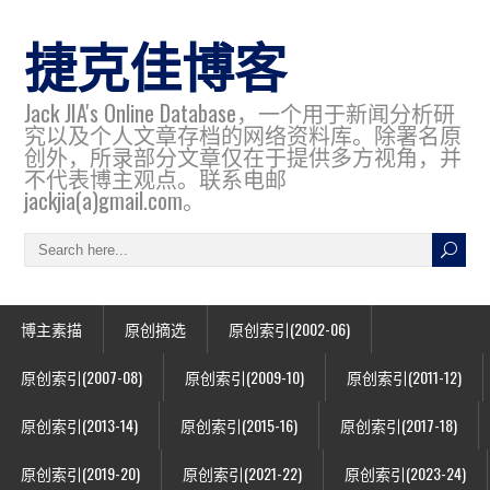
捷克佳博客
Jack JIA's Online Database，一个用于新闻分析研
究以及个人文章存档的网络资料库。除署名原
创外，所录部分文章仅在于提供多方视角，并
不代表博主观点。联系电邮
jackjia(a)gmail.com。
博主素描
原创摘选
原创索引(2002-06)
原创索引(2007-08)
原创索引(2009-10)
原创索引(2011-12)
原创索引(2013-14)
原创索引(2015-16)
原创索引(2017-18)
原创索引(2019-20)
原创索引(2021-22)
原创索引(2023-24)