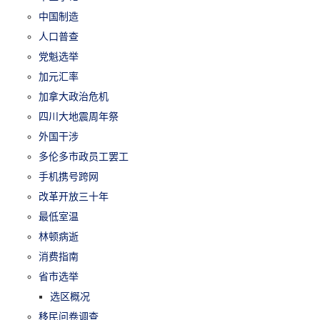
中国制造
人口普查
党魁选举
加元汇率
加拿大政治危机
四川大地震周年祭
外国干涉
多伦多市政员工罢工
手机携号跨网
改革开放三十年
最低室温
林顿病逝
消费指南
省市选举
选区概况
移民问卷调查