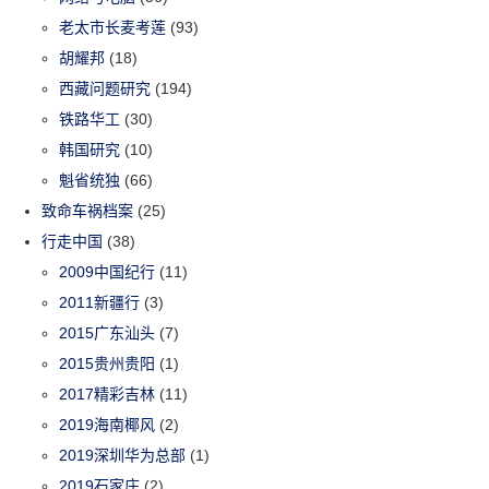
老太市长麦考莲
(93)
胡耀邦
(18)
西藏问题研究
(194)
铁路华工
(30)
韩国研究
(10)
魁省统独
(66)
致命车祸档案
(25)
行走中国
(38)
2009中国纪行
(11)
2011新疆行
(3)
2015广东汕头
(7)
2015贵州贵阳
(1)
2017精彩吉林
(11)
2019海南椰风
(2)
2019深圳华为总部
(1)
2019石家庄
(2)