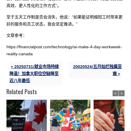
高效、更人性化的工作方式”。
至于五天工作制是否会消失，他说：“如果能证明缩短工时带来更
好的服务和员工状态，我会坚定推进。”
文章参考：
https://financialpost.com/technology/ai-make-4-day-workweek-
reality-canada
« 20250731/就业市场持续
20020524/五月灿烂独属亚
降温！加拿大职位空缺降至
裔 »
近八年最低
Related Posts
<
>