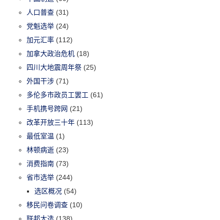
人口普查
(31)
党魁选举
(24)
加元汇率
(112)
加拿大政治危机
(18)
四川大地震周年祭
(25)
外国干涉
(71)
多伦多市政员工罢工
(61)
手机携号跨网
(21)
改革开放三十年
(113)
最低室温
(1)
林顿病逝
(23)
消费指南
(73)
省市选举
(244)
选区概况
(54)
移民问卷调查
(10)
联邦大选
(138)