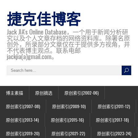
捷克佳博客
Jack JIA's Online Database，一个用于新闻分析研
究以及个人文章存档的网络资料库。除署名原
创外，所录部分文章仅在于提供多方视角，并
不代表博主观点。联系电邮
jackjia(a)gmail.com。
博主素描
原创摘选
原创索引(2002-06)
原创索引(2007-08)
原创索引(2009-10)
原创索引(2011-12)
原创索引(2013-14)
原创索引(2015-16)
原创索引(2017-18)
原创索引(2019-20)
原创索引(2021-22)
原创索引(2023-24)