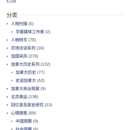
« 7月
分类
人物扫描
(5)
华裔媒体工作者
(2)
人物特写
(70)
农场访谈系列
(16)
加国采风
(270)
加拿大历史系列
(132)
加拿大历史
(77)
史说加拿大
(52)
加拿大商业档案
(9)
北京奥运
(138)
回忆录及家史研究
(13)
心情随笔
(69)
中国观察
(9)
社会观察
(6)