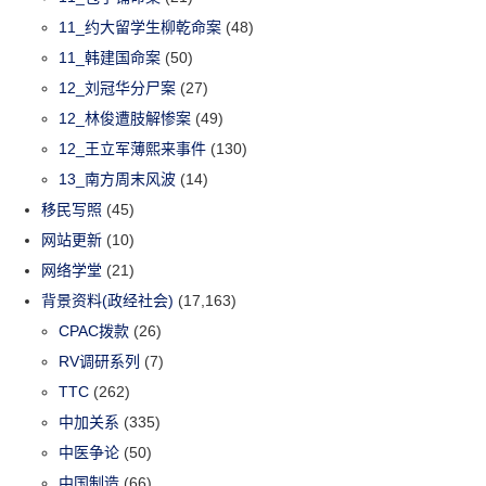
11_约大留学生柳乾命案
(48)
11_韩建国命案
(50)
12_刘冠华分尸案
(27)
12_林俊遭肢解惨案
(49)
12_王立军薄熙来事件
(130)
13_南方周末风波
(14)
移民写照
(45)
网站更新
(10)
网络学堂
(21)
背景资料(政经社会)
(17,163)
CPAC拨款
(26)
RV调研系列
(7)
TTC
(262)
中加关系
(335)
中医争论
(50)
中国制造
(66)