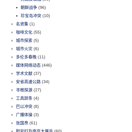
朝鲜战争
(96)
珍宝岛冲突
(10)
名贤集
(1)
咖啡文化
(55)
城市探索
(5)
城市火灾
(6)
多伦多春晚
(11)
媒体网络动态
(446)
学术文献
(37)
安省高速公路
(34)
寻根探源
(27)
工具辞条
(4)
巴以冲突
(8)
广播体操
(3)
张国焘
(61)
慰安妇及南京大屠杀
(60)