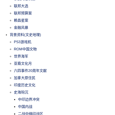
联邦大选
联邦预算案
赖昌星案
金融风暴
背景资料(文史地理)
PS3游戏机
ROM中国文物
世界海军
亚裔文化月
六四事件20周年文献
加拿大原住民
印度历史文化
史海钩沉
中印边界冲突
中国内战
二战中缅印战区