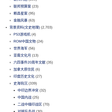
联邦预算案
(23)
赖昌星案
(95)
金融风暴
(63)
背景资料(文史地理)
(2,703)
PS3游戏机
(4)
ROM中国文物
(24)
世界海军
(56)
亚裔文化月
(13)
六四事件20周年文献
(35)
加拿大原住民
(6)
印度历史文化
(27)
史海钩沉
(339)
中印边界冲突
(32)
中国内战
(25)
二战中缅印战区
(70)
对越反击战
(30)