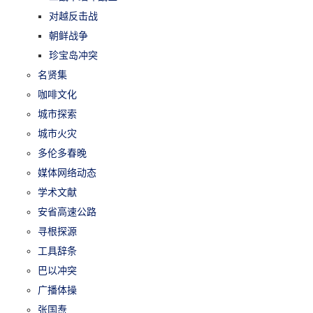
对越反击战
朝鲜战争
珍宝岛冲突
名贤集
咖啡文化
城市探索
城市火灾
多伦多春晚
媒体网络动态
学术文献
安省高速公路
寻根探源
工具辞条
巴以冲突
广播体操
张国焘