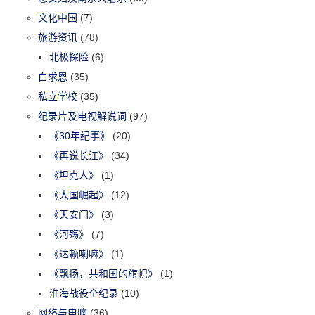
文化中国
(7)
旅游资讯
(78)
北极探险
(6)
白求恩
(35)
私立学校
(35)
纪录片及电视解说词
(97)
《30年纪事》
(20)
《再说长江》
(34)
《坦克人》
(1)
《大国崛起》
(12)
《天安门》
(3)
《河殇》
(7)
《达赖喇嘛》
(1)
《飘扬，共和国的旗帜》
(1)
淮海战役全纪录
(10)
网络与电脑
(36)