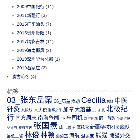
2009中国纪行
(11)
2011新疆行
(3)
2015广东汕头
(7)
2015贵州贵阳
(1)
2017精彩吉林
(11)
2019海南椰风
(2)
2019深圳华为总部
(1)
2019石家庄
(2)
谈古论今
(4)
标签
03_张东岳案
Cecilia
中医
06_病童救助
PS3
北极纪
针灸
加拿大落基山
人头税
九段线
刑事案件
加航
行
南方周末
卡车司机
南海争端
同一首歌
双重国籍
圣诞灯屋
张国焘
新疆杂技团员脱队
成吉思汗
摩托党
圣诞节
安省市选
林俊
林顿
熊猫
熊猫外交
海航
温家宝
最低工资
栾菊杰