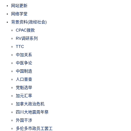
网站更新
网络学堂
背景资料(政经社会)
CPAC拨款
RV调研系列
TTC
中加关系
中医争论
中国制造
人口普查
党魁选举
加元汇率
加拿大政治危机
四川大地震周年祭
外国干涉
多伦多市政员工罢工