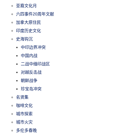
亚裔文化月
六四事件20周年文献
加拿大原住民
印度历史文化
史海钩沉
中印边界冲突
中国内战
二战中缅印战区
对越反击战
朝鲜战争
珍宝岛冲突
名贤集
咖啡文化
城市探索
城市火灾
多伦多春晚