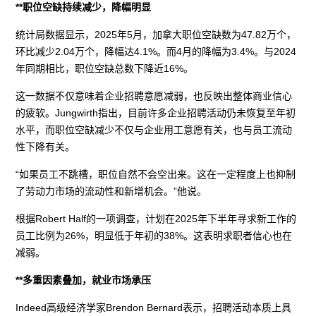
**职位空缺持续减少，降幅明显
统计局数据显示，2025年5月，加拿大职位空缺数为47.82万个，
环比减少2.04万个，降幅达4.1%。而4月的降幅为3.4%。与2024
年同期相比，职位空缺总数下降近16%。
这一数据不仅意味着企业招聘意愿减弱，也反映出整体商业信心
的疲软。Jungwirth指出，目前许多企业招聘活动仍未恢复至年初
水平，而职位空缺减少不仅与企业用工意愿有关，也与员工流动
性下降有关。
“如果员工不跳槽，职位自然不会空出来。这在一定程度上也抑制
了劳动力市场的流动性和新增机会。”他说。
根据Robert Half的一项调查，计划在2025年下半年寻求新工作的
员工比例为26%，明显低于年初的38%。这表明求职者信心也在
减弱。
**多重因素叠加，就业市场承压
Indeed高级经济学家Brendon Bernard表示，招聘活动本质上具