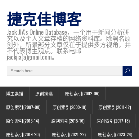
捷克佳博客
Jack JIA's Online Database，一个用于新闻分析研
究以及个人文章存档的网络资料库。除署名原
创外，所录部分文章仅在于提供多方视角，并
不代表博主观点。联系电邮
jackjia(a)gmail.com。
博主素描
原创摘选
原创索引(2002-06)
原创索引(2007-08)
原创索引(2009-10)
原创索引(2011-12)
原创索引(2013-14)
原创索引(2015-16)
原创索引(2017-18)
原创索引(2019-20)
原创索引(2021-22)
原创索引(2023-24)