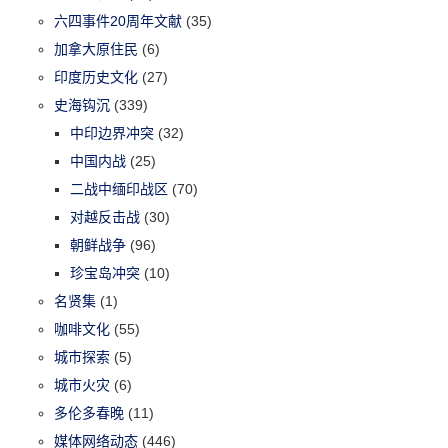
六四事件20周年文献
(35)
加拿大原住民
(6)
印度历史文化
(27)
史海钩沉
(339)
中印边界冲突
(32)
中国内战
(25)
二战中缅印战区
(70)
对越反击战
(30)
朝鲜战争
(96)
珍宝岛冲突
(10)
名贤集
(1)
咖啡文化
(55)
城市探索
(5)
城市火灾
(6)
多伦多春晚
(11)
媒体网络动态
(446)