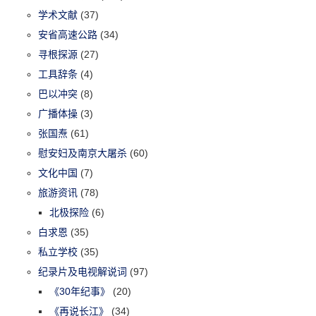
学术文献
(37)
安省高速公路
(34)
寻根探源
(27)
工具辞条
(4)
巴以冲突
(8)
广播体操
(3)
张国焘
(61)
慰安妇及南京大屠杀
(60)
文化中国
(7)
旅游资讯
(78)
北极探险
(6)
白求恩
(35)
私立学校
(35)
纪录片及电视解说词
(97)
《30年纪事》
(20)
《再说长江》
(34)