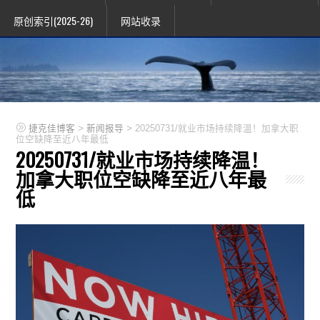
原创索引(2025-26)
网站收录
>
>
捷克佳博客
新闻报导
20250731/就业市场持续降温！加拿大职
位空缺降至近八年最低
20250731/就业市场持续降温！
加拿大职位空缺降至近八年最
低