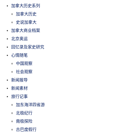
加拿大历史系列
加拿大历史
史说加拿大
加拿大商业档案
北京奥运
回忆录及家史研究
心情随笔
中国观察
社会观察
新闻报导
新闻素材
旅行记事
加东海洋四省游
北极纪行
南极探险
古巴度假行