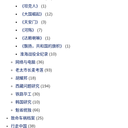
《坦克人》
(1)
《大国崛起》
(12)
《天安门》
(3)
《河殇》
(7)
《达赖喇嘛》
(1)
《飘扬，共和国的旗帜》
(1)
淮海战役全纪录
(10)
网络与电脑
(36)
老太市长麦考莲
(93)
胡耀邦
(18)
西藏问题研究
(194)
铁路华工
(30)
韩国研究
(10)
魁省统独
(66)
致命车祸档案
(25)
行走中国
(38)