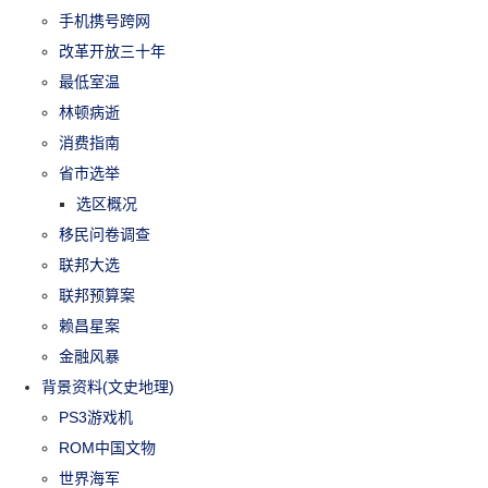
手机携号跨网
改革开放三十年
最低室温
林顿病逝
消费指南
省市选举
选区概况
移民问卷调查
联邦大选
联邦预算案
赖昌星案
金融风暴
背景资料(文史地理)
PS3游戏机
ROM中国文物
世界海军