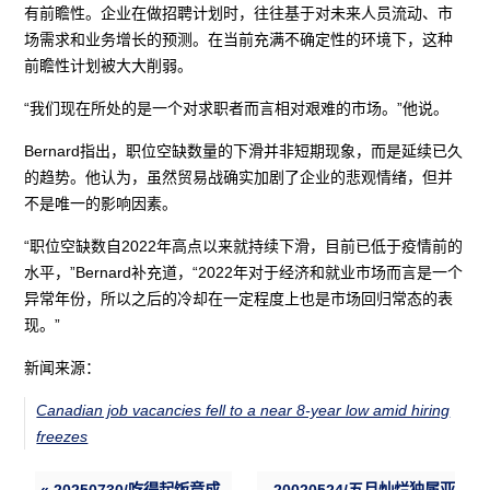
有前瞻性。企业在做招聘计划时，往往基于对未来人员流动、市
场需求和业务增长的预测。在当前充满不确定性的环境下，这种
前瞻性计划被大大削弱。
“我们现在所处的是一个对求职者而言相对艰难的市场。”他说。
Bernard指出，职位空缺数量的下滑并非短期现象，而是延续已久
的趋势。他认为，虽然贸易战确实加剧了企业的悲观情绪，但并
不是唯一的影响因素。
“职位空缺数自2022年高点以来就持续下滑，目前已低于疫情前的
水平，”Bernard补充道，“2022年对于经济和就业市场而言是一个
异常年份，所以之后的冷却在一定程度上也是市场回归常态的表
现。”
新闻来源：
Canadian job vacancies fell to a near 8-year low amid hiring
freezes
« 20250730/吃得起饭竟成
20020524/五月灿烂独属亚