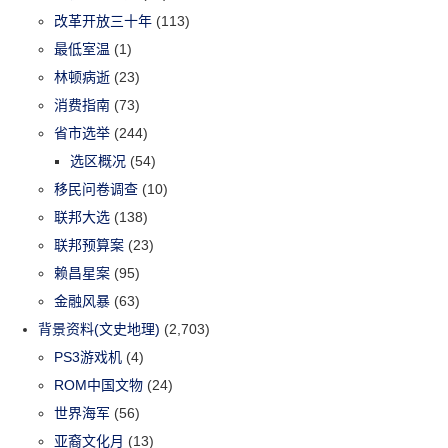
改革开放三十年
(113)
最低室温
(1)
林顿病逝
(23)
消费指南
(73)
省市选举
(244)
选区概况
(54)
移民问卷调查
(10)
联邦大选
(138)
联邦预算案
(23)
赖昌星案
(95)
金融风暴
(63)
背景资料(文史地理)
(2,703)
PS3游戏机
(4)
ROM中国文物
(24)
世界海军
(56)
亚裔文化月
(13)