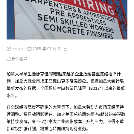
2025 年 07 月 31 日
jackjia
新闻报导
加拿大星星生活捷克佳/随着越来越多企业放缓甚至冻结招聘计
划，加拿大就业市场正显现出更多降温迹象。根据加拿大统计局
最新发布的数据，全国职位空缺数量已降至自2017年以来的最低
水平。
在全球经济高度不确定的大背景下，加拿大劳动力市场正经历持
续调整。贸易战阴影犹在，加之美国总统唐纳德·特朗普的关税政
策持续发酵，令不少加拿大企业面临成本上升的压力，不得不重
新审视扩张计划，将重心转向维持现有业务。