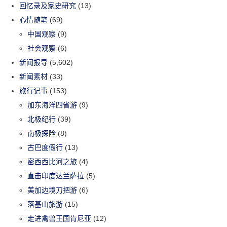
回忆录及家史研究
(13)
心情随笔
(69)
中国观察
(9)
社会观察
(6)
新闻报导
(5,602)
新闻素材
(33)
旅行记事
(153)
加东海洋四省游
(9)
北极纪行
(39)
南极探险
(8)
古巴度假行
(13)
密西西比河之旅
(4)
直击印度达兰萨拉
(5)
美加边境刀把游
(6)
落基山旅游
(15)
走进禽兽王国肯尼亚
(12)