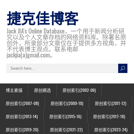
捷克佳博客
Jack JIA's Online Database，一个用于新闻分析研
究以及个人文章存档的网络资料库。除署名原
创外，所录部分文章仅在于提供多方视角，并
不代表博主观点。联系电邮
jackjia(a)gmail.com。
博主素描
原创摘选
原创索引(2002-06)
原创索引(2007-08)
原创索引(2009-10)
原创索引(2011-12)
原创索引(2013-14)
原创索引(2015-16)
原创索引(2017-18)
原创索引(2019-20)
原创索引(2021-22)
原创索引(2023-24)