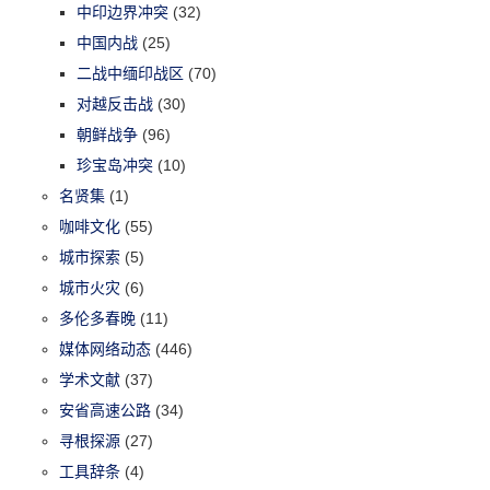
中印边界冲突
(32)
中国内战
(25)
二战中缅印战区
(70)
对越反击战
(30)
朝鲜战争
(96)
珍宝岛冲突
(10)
名贤集
(1)
咖啡文化
(55)
城市探索
(5)
城市火灾
(6)
多伦多春晚
(11)
媒体网络动态
(446)
学术文献
(37)
安省高速公路
(34)
寻根探源
(27)
工具辞条
(4)