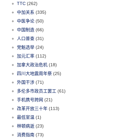
TTC
(262)
中加关系
(335)
中医争论
(50)
中国制造
(66)
人口普查
(31)
党魁选举
(24)
加元汇率
(112)
加拿大政治危机
(18)
四川大地震周年祭
(25)
外国干涉
(71)
多伦多市政员工罢工
(61)
手机携号跨网
(21)
改革开放三十年
(113)
最低室温
(1)
林顿病逝
(23)
消费指南
(73)