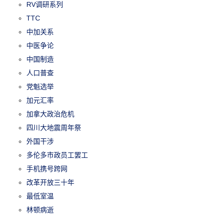
RV调研系列
TTC
中加关系
中医争论
中国制造
人口普查
党魁选举
加元汇率
加拿大政治危机
四川大地震周年祭
外国干涉
多伦多市政员工罢工
手机携号跨网
改革开放三十年
最低室温
林顿病逝