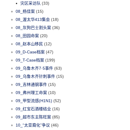
灾区采访队
(33)
08_杨佳案
(15)
08_渥太华413集会
(18)
08_灰狗巴士割头案
(36)
08_田园命案
(20)
08_赵本山移民
(12)
09_D-Case档案
(47)
09_T-Case档案
(199)
09_乌鲁木齐7·5事件
(63)
09_乌鲁木齐针刺事件
(15)
09_吉林通钢事件
(15)
09_弗州理工命案
(10)
09_甲型流感(H1N1)
(52)
09_红宝石酒楼结业
(16)
09_超市东主陈旺案
(85)
10_“太亚裔化”争议
(46)