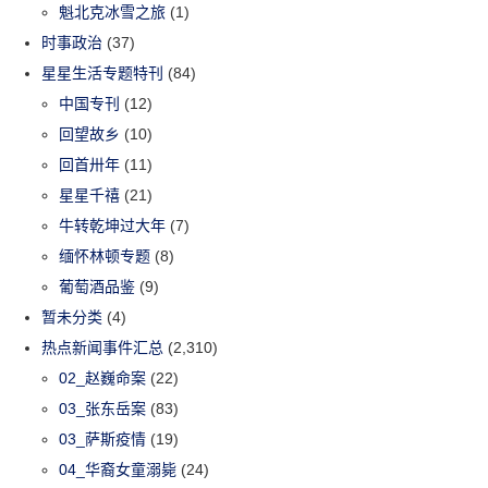
魁北克冰雪之旅
(1)
时事政治
(37)
星星生活专题特刊
(84)
中国专刊
(12)
回望故乡
(10)
回首卅年
(11)
星星千禧
(21)
牛转乾坤过大年
(7)
缅怀林顿专题
(8)
葡萄酒品鉴
(9)
暂未分类
(4)
热点新闻事件汇总
(2,310)
02_赵巍命案
(22)
03_张东岳案
(83)
03_萨斯疫情
(19)
04_华裔女童溺毙
(24)