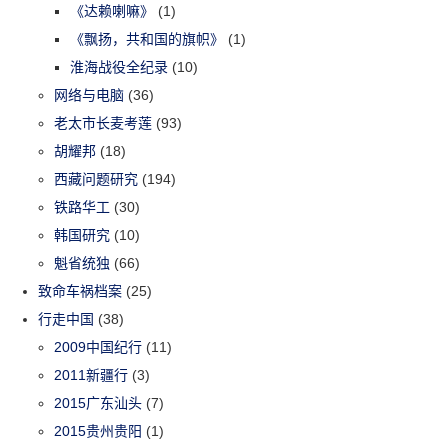
《达赖喇嘛》
(1)
《飘扬，共和国的旗帜》
(1)
淮海战役全纪录
(10)
网络与电脑
(36)
老太市长麦考莲
(93)
胡耀邦
(18)
西藏问题研究
(194)
铁路华工
(30)
韩国研究
(10)
魁省统独
(66)
致命车祸档案
(25)
行走中国
(38)
2009中国纪行
(11)
2011新疆行
(3)
2015广东汕头
(7)
2015贵州贵阳
(1)