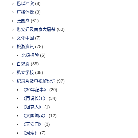
巴以冲突
(8)
广播体操
(3)
张国焘
(61)
慰安妇及南京大屠杀
(60)
文化中国
(7)
旅游资讯
(78)
北极探险
(6)
白求恩
(35)
私立学校
(35)
纪录片及电视解说词
(97)
《30年纪事》
(20)
《再说长江》
(34)
《坦克人》
(1)
《大国崛起》
(12)
《天安门》
(3)
《河殇》
(7)