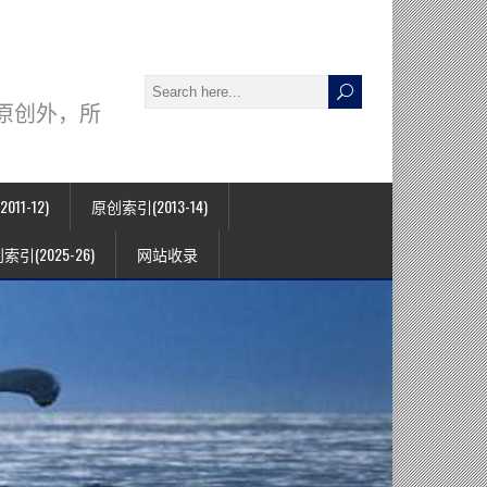
署名原创外，所
11-12)
原创索引(2013-14)
索引(2025-26)
网站收录