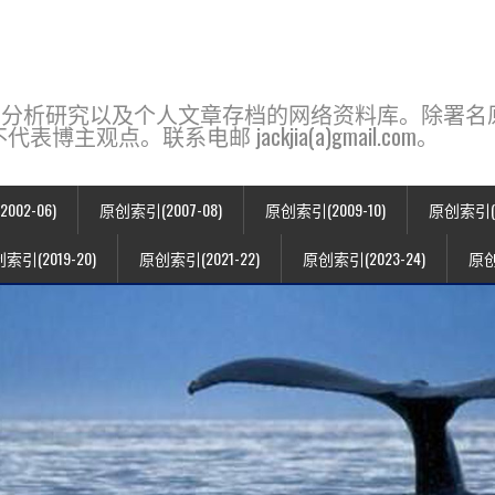
base，一个用于新闻分析研究以及个人文章存档的网络资料库。除
点。联系电邮 jackjia(a)gmail.com。
02-06)
原创索引(2007-08)
原创索引(2009-10)
原创索引(20
索引(2019-20)
原创索引(2021-22)
原创索引(2023-24)
原创