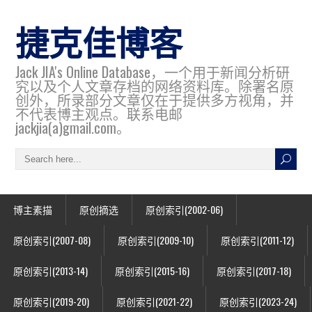
捷克佳博客
Jack JIA's Online Database，一个用于新闻分析研
究以及个人文章存档的网络资料库。除署名原
创外，所录部分文章仅在于提供多方视角，并
不代表博主观点。联系电邮
jackjia(a)gmail.com。
博主素描
原创摘选
原创索引(2002-06)
原创索引(2007-08)
原创索引(2009-10)
原创索引(2011-12)
原创索引(2013-14)
原创索引(2015-16)
原创索引(2017-18)
原创索引(2019-20)
原创索引(2021-22)
原创索引(2023-24)