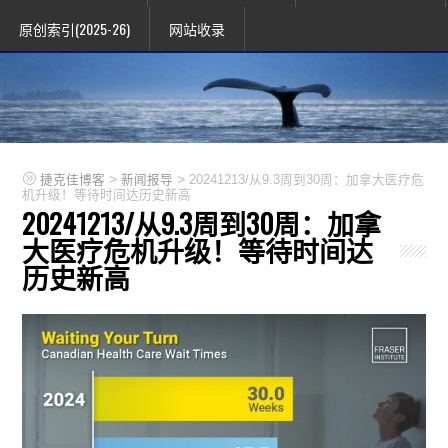
原创索引(2025-26)
网站收录
>
>
捷克佳博客
新闻报导
20241213/从9.3周到30周：加拿大医疗危
机升级！等待时间达历史新高
20241213/从9.3周到30周：加拿
大医疗危机升级！等待时间达
历史新高