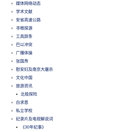
媒体网络动态
学术文献
安省高速公路
寻根探源
工具辞条
巴以冲突
广播体操
张国焘
慰安妇及南京大屠杀
文化中国
旅游资讯
北极探险
白求恩
私立学校
纪录片及电视解说词
《30年纪事》