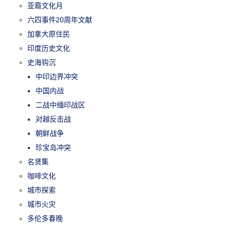
亚裔文化月
六四事件20周年文献
加拿大原住民
印度历史文化
史海钩沉
中印边界冲突
中国内战
二战中缅印战区
对越反击战
朝鲜战争
珍宝岛冲突
名贤集
咖啡文化
城市探索
城市火灾
多伦多春晚