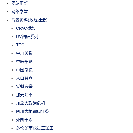
网站更新
网络学堂
背景资料(政经社会)
CPAC拨款
RV调研系列
TTC
中加关系
中医争论
中国制造
人口普查
党魁选举
加元汇率
加拿大政治危机
四川大地震周年祭
外国干涉
多伦多市政员工罢工