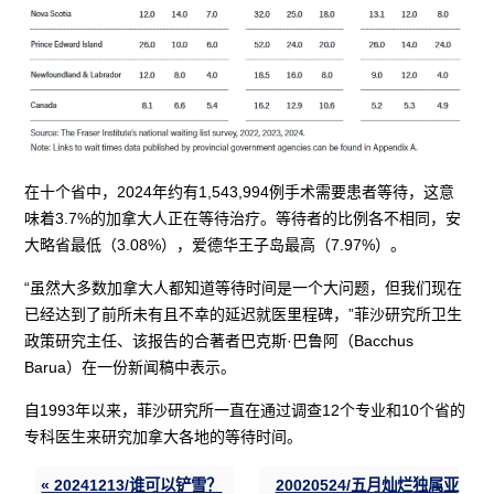
在十个省中，2024年约有1,543,994例手术需要患者等待，这意
味着3.7%的加拿大人正在等待治疗。等待者的比例各不相同，安
大略省最低（3.08%），爱德华王子岛最高（7.97%）。
“虽然大多数加拿大人都知道等待时间是一个大问题，但我们现在
已经达到了前所未有且不幸的延迟就医里程碑，”菲沙研究所卫生
政策研究主任、该报告的合著者巴克斯·巴鲁阿（Bacchus
Barua）在一份新闻稿中表示。
自1993年以来，菲沙研究所一直在通过调查12个专业和10个省的
专科医生来研究加拿大各地的等待时间。
« 20241213/谁可以铲雪？
20020524/五月灿烂独属亚