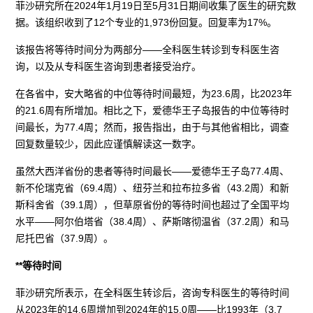
菲沙研究所在2024年1月19日至5月31日期间收集了医生的研究数
据。该组织收到了12个专业的1,973份回复。回复率为17%。
该报告将等待时间分为两部分——全科医生转诊到专科医生咨
询，以及从专科医生咨询到患者接受治疗。
在各省中，安大略省的中位等待时间最短，为23.6周，比2023年
的21.6周有所增加。相比之下，爱德华王子岛报告的中位等待时
间最长，为77.4周；然而，报告指出，由于与其他省相比，调查
回复数量较少，因此应谨慎解读这一数字。
虽然大西洋省份的患者等待时间最长——爱德华王子岛77.4周、
新不伦瑞克省（69.4周）、纽芬兰和拉布拉多省（43.2周）和新
斯科舍省（39.1周），但草原省份的等待时间也超过了全国平均
水平——阿尔伯塔省（38.4周）、萨斯喀彻温省（37.2周）和马
尼托巴省（37.9周）。
**等待时间
菲沙研究所表示，在全科医生转诊后，咨询专科医生的等待时间
从2023年的14.6周增加到2024年的15.0周——比1993年（3.7