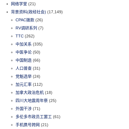
网络学堂
(21)
背景资料(政经社会)
(17,149)
CPAC拨款
(26)
RV调研系列
(7)
TTC
(262)
中加关系
(335)
中医争论
(50)
中国制造
(66)
人口普查
(31)
党魁选举
(24)
加元汇率
(112)
加拿大政治危机
(18)
四川大地震周年祭
(25)
外国干涉
(71)
多伦多市政员工罢工
(61)
手机携号跨网
(21)