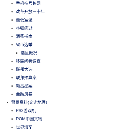
手机携号跨网
改革开放三十年
最低室温
林顿病逝
消费指南
省市选举
选区概况
移民问卷调查
联邦大选
联邦预算案
赖昌星案
金融风暴
背景资料(文史地理)
PS3游戏机
ROM中国文物
世界海军