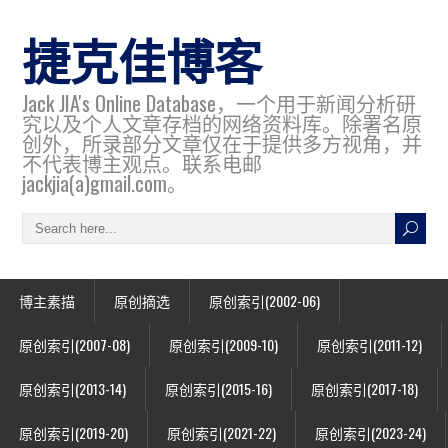
捷克佳博客
Jack JIA's Online Database，一个用于新闻分析研
究以及个人文章存档的网络资料库。除署名原
创外，所录部分文章仅在于提供多方视角，并
不代表博主观点。联系电邮
jackjia(a)gmail.com。
博主素描
原创摘选
原创索引(2002-06)
原创索引(2007-08)
原创索引(2009-10)
原创索引(2011-12)
原创索引(2013-14)
原创索引(2015-16)
原创索引(2017-18)
原创索引(2019-20)
原创索引(2021-22)
原创索引(2023-24)