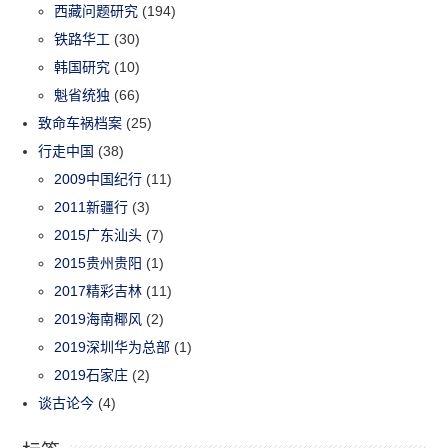
西藏问题研究
(194)
铁路华工
(30)
韩国研究
(10)
魁省统独
(66)
致命车祸档案
(25)
行走中国
(38)
2009中国纪行
(11)
2011新疆行
(3)
2015广东汕头
(7)
2015贵州贵阳
(1)
2017精彩吉林
(11)
2019海南椰风
(2)
2019深圳华为总部
(1)
2019石家庄
(2)
谈古论今
(4)