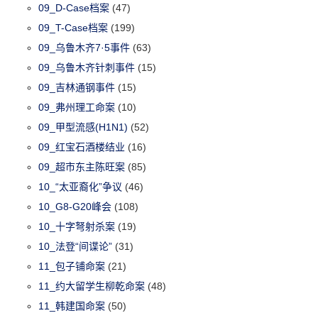
09_D-Case档案
(47)
09_T-Case档案
(199)
09_乌鲁木齐7·5事件
(63)
09_乌鲁木齐针刺事件
(15)
09_吉林通钢事件
(15)
09_弗州理工命案
(10)
09_甲型流感(H1N1)
(52)
09_红宝石酒楼结业
(16)
09_超市东主陈旺案
(85)
10_“太亚裔化”争议
(46)
10_G8-G20峰会
(108)
10_十字弩射杀案
(19)
10_法登“间谍论”
(31)
11_包子铺命案
(21)
11_约大留学生柳乾命案
(48)
11_韩建国命案
(50)