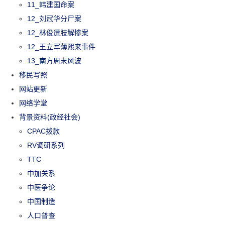
11_韩建国命案
12_刘冠华分尸案
12_林俊遭肢解惨案
12_王立军薄熙来事件
13_南方周末风波
移民写照
网站更新
网络学堂
背景资料(政经社会)
CPAC拨款
RV调研系列
TTC
中加关系
中医争论
中国制造
人口普查