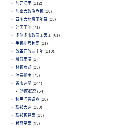
加元汇率
(112)
加拿大政治危机
(18)
四川大地震周年祭
(25)
外国干涉
(71)
多伦多市政员工罢工
(61)
手机携号跨网
(21)
改革开放三十年
(113)
最低室温
(1)
林顿病逝
(23)
消费指南
(73)
省市选举
(244)
选区概况
(54)
移民问卷调查
(10)
联邦大选
(138)
联邦预算案
(23)
赖昌星案
(95)