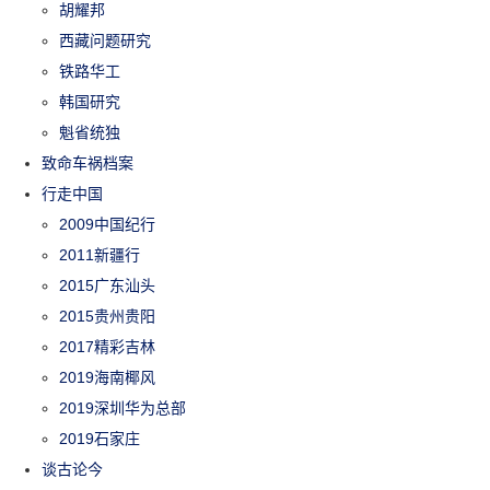
胡耀邦
西藏问题研究
铁路华工
韩国研究
魁省统独
致命车祸档案
行走中国
2009中国纪行
2011新疆行
2015广东汕头
2015贵州贵阳
2017精彩吉林
2019海南椰风
2019深圳华为总部
2019石家庄
谈古论今