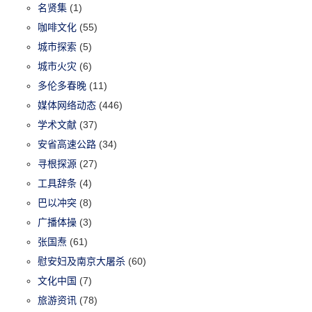
名贤集
(1)
咖啡文化
(55)
城市探索
(5)
城市火灾
(6)
多伦多春晚
(11)
媒体网络动态
(446)
学术文献
(37)
安省高速公路
(34)
寻根探源
(27)
工具辞条
(4)
巴以冲突
(8)
广播体操
(3)
张国焘
(61)
慰安妇及南京大屠杀
(60)
文化中国
(7)
旅游资讯
(78)