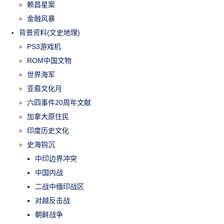
赖昌星案
金融风暴
背景资料(文史地理)
PS3游戏机
ROM中国文物
世界海军
亚裔文化月
六四事件20周年文献
加拿大原住民
印度历史文化
史海钩沉
中印边界冲突
中国内战
二战中缅印战区
对越反击战
朝鲜战争