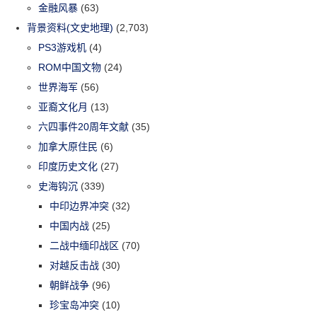
金融风暴
(63)
背景资料(文史地理)
(2,703)
PS3游戏机
(4)
ROM中国文物
(24)
世界海军
(56)
亚裔文化月
(13)
六四事件20周年文献
(35)
加拿大原住民
(6)
印度历史文化
(27)
史海钩沉
(339)
中印边界冲突
(32)
中国内战
(25)
二战中缅印战区
(70)
对越反击战
(30)
朝鲜战争
(96)
珍宝岛冲突
(10)