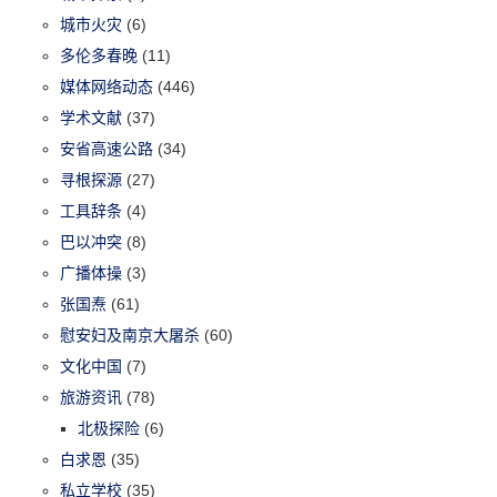
城市火灾
(6)
多伦多春晚
(11)
媒体网络动态
(446)
学术文献
(37)
安省高速公路
(34)
寻根探源
(27)
工具辞条
(4)
巴以冲突
(8)
广播体操
(3)
张国焘
(61)
慰安妇及南京大屠杀
(60)
文化中国
(7)
旅游资讯
(78)
北极探险
(6)
白求恩
(35)
私立学校
(35)