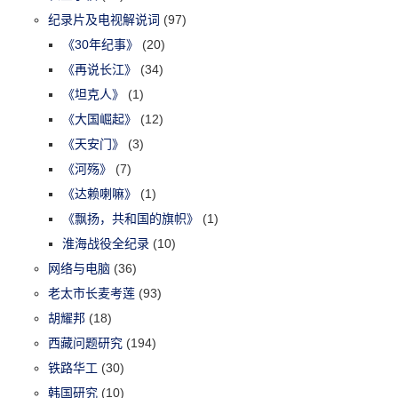
纪录片及电视解说词
(97)
《30年纪事》
(20)
《再说长江》
(34)
《坦克人》
(1)
《大国崛起》
(12)
《天安门》
(3)
《河殇》
(7)
《达赖喇嘛》
(1)
《飘扬，共和国的旗帜》
(1)
淮海战役全纪录
(10)
网络与电脑
(36)
老太市长麦考莲
(93)
胡耀邦
(18)
西藏问题研究
(194)
铁路华工
(30)
韩国研究
(10)