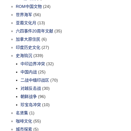
ROM中国文物
(24)
世界海军
(56)
亚裔文化月
(13)
六四事件20周年文献
(35)
加拿大原住民
(6)
印度历史文化
(27)
史海钩沉
(339)
中印边界冲突
(32)
中国内战
(25)
二战中缅印战区
(70)
对越反击战
(30)
朝鲜战争
(96)
珍宝岛冲突
(10)
名贤集
(1)
咖啡文化
(55)
城市探索
(5)