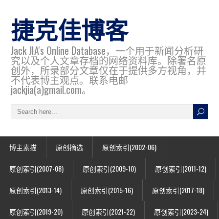
捷克佳博客
Jack JIA's Online Database，一个用于新闻分析研
究以及个人文章存档的网络资料库。除署名原
创外，所录部分文章仅在于提供多方视角，并
不代表博主观点。联系电邮
jackjia(a)gmail.com。
博主素描
原创摘选
原创索引(2002-06)
原创索引(2007-08)
原创索引(2009-10)
原创索引(2011-12)
原创索引(2013-14)
原创索引(2015-16)
原创索引(2017-18)
原创索引(2019-20)
原创索引(2021-22)
原创索引(2023-24)