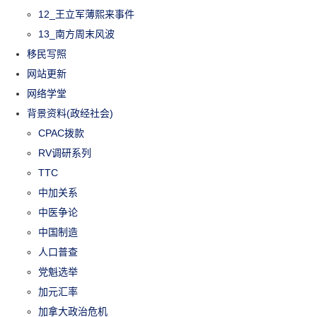
12_王立军薄熙来事件
13_南方周末风波
移民写照
网站更新
网络学堂
背景资料(政经社会)
CPAC拨款
RV调研系列
TTC
中加关系
中医争论
中国制造
人口普查
党魁选举
加元汇率
加拿大政治危机