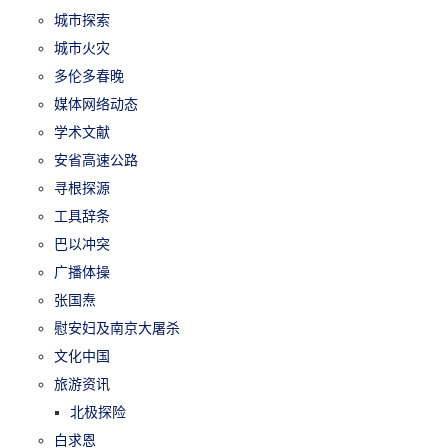
城市探索
城市火灾
多伦多春晚
媒体网络动态
学术文献
安省高速公路
寻根探源
工具辞条
巴以冲突
广播体操
张国焘
慰安妇及南京大屠杀
文化中国
旅游资讯
北极探险
白求恩