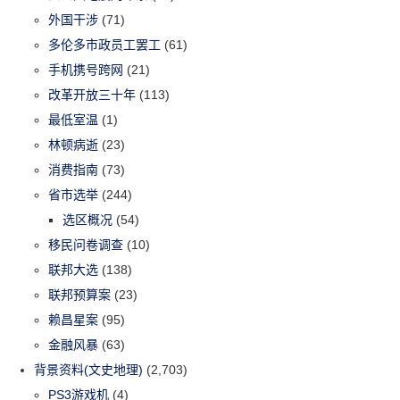
外国干涉
(71)
多伦多市政员工罢工
(61)
手机携号跨网
(21)
改革开放三十年
(113)
最低室温
(1)
林顿病逝
(23)
消费指南
(73)
省市选举
(244)
选区概况
(54)
移民问卷调查
(10)
联邦大选
(138)
联邦预算案
(23)
赖昌星案
(95)
金融风暴
(63)
背景资料(文史地理)
(2,703)
PS3游戏机
(4)