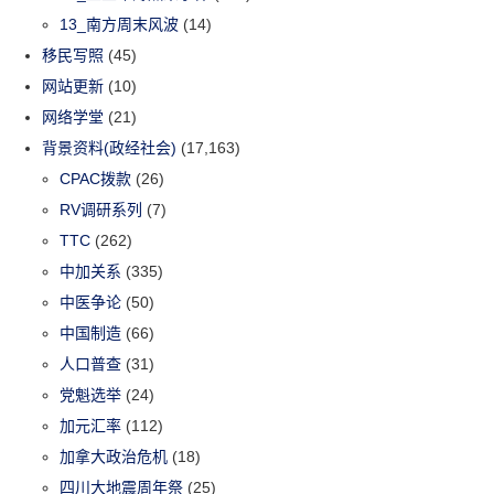
13_南方周末风波
(14)
移民写照
(45)
网站更新
(10)
网络学堂
(21)
背景资料(政经社会)
(17,163)
CPAC拨款
(26)
RV调研系列
(7)
TTC
(262)
中加关系
(335)
中医争论
(50)
中国制造
(66)
人口普查
(31)
党魁选举
(24)
加元汇率
(112)
加拿大政治危机
(18)
四川大地震周年祭
(25)