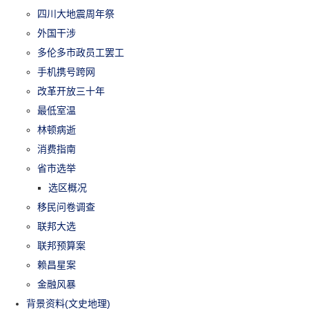
四川大地震周年祭
外国干涉
多伦多市政员工罢工
手机携号跨网
改革开放三十年
最低室温
林顿病逝
消费指南
省市选举
选区概况
移民问卷调查
联邦大选
联邦预算案
赖昌星案
金融风暴
背景资料(文史地理)