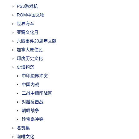
PS3游戏机
ROM中国文物
世界海军
亚裔文化月
六四事件20周年文献
加拿大原住民
印度历史文化
史海钩沉
中印边界冲突
中国内战
二战中缅印战区
对越反击战
朝鲜战争
珍宝岛冲突
名贤集
咖啡文化