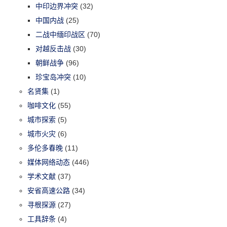
中印边界冲突
(32)
中国内战
(25)
二战中缅印战区
(70)
对越反击战
(30)
朝鲜战争
(96)
珍宝岛冲突
(10)
名贤集
(1)
咖啡文化
(55)
城市探索
(5)
城市火灾
(6)
多伦多春晚
(11)
媒体网络动态
(446)
学术文献
(37)
安省高速公路
(34)
寻根探源
(27)
工具辞条
(4)