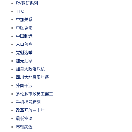
RV调研系列
TTC
中加关系
中医争论
中国制造
人口普查
党魁选举
加元汇率
加拿大政治危机
四川大地震周年祭
外国干涉
多伦多市政员工罢工
手机携号跨网
改革开放三十年
最低室温
林顿病逝