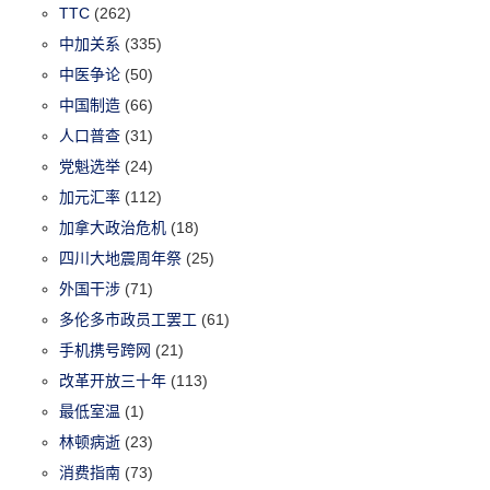
TTC
(262)
中加关系
(335)
中医争论
(50)
中国制造
(66)
人口普查
(31)
党魁选举
(24)
加元汇率
(112)
加拿大政治危机
(18)
四川大地震周年祭
(25)
外国干涉
(71)
多伦多市政员工罢工
(61)
手机携号跨网
(21)
改革开放三十年
(113)
最低室温
(1)
林顿病逝
(23)
消费指南
(73)