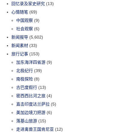
回忆录及家史研究
(13)
心情随笔
(69)
中国观察
(9)
社会观察
(6)
新闻报导
(5,602)
新闻素材
(33)
旅行记事
(153)
加东海洋四省游
(9)
北极纪行
(39)
南极探险
(8)
古巴度假行
(13)
密西西比河之旅
(4)
直击印度达兰萨拉
(5)
美加边境刀把游
(6)
落基山旅游
(15)
走进禽兽王国肯尼亚
(12)