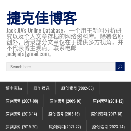
捷克佳博客
Jack JIA's Online Database，一个用于新闻分析研
究以及个人文章存档的网络资料库。除署名原
创外，所录部分文章仅在于提供多方视角，并
不代表博主观点。联系电邮
jackjia(a)gmail.com。
博主素描
原创摘选
原创索引(2002-06)
原创索引(2007-08)
原创索引(2009-10)
原创索引(2011-12)
原创索引(2013-14)
原创索引(2015-16)
原创索引(2017-18)
原创索引(2019-20)
原创索引(2021-22)
原创索引(2023-24)