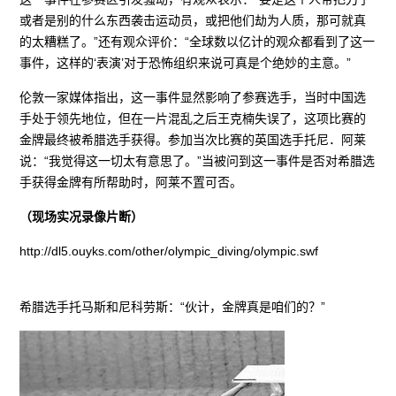
或者是别的什么东西袭击运动员，或把他们劫为人质，那可就真
的太糟糕了。”还有观众评价：“全球数以亿计的观众都看到了这一
事件，这样的‘表演’对于恐怖组织来说可真是个绝妙的主意。”
伦敦一家媒体指出，这一事件显然影响了参赛选手，当时中国选
手处于领先地位，但在一片混乱之后王克楠失误了，这项比赛的
金牌最终被希腊选手获得。参加当次比赛的英国选手托尼．阿莱
说：“我觉得这一切太有意思了。”当被问到这一事件是否对希腊选
手获得金牌有所帮助时，阿莱不置可否。
（现场实况录像片断）
http://dl5.ouyks.com/other/olympic_diving/olympic.swf
希腊选手托马斯和尼科劳斯：“伙计，金牌真是咱们的？”