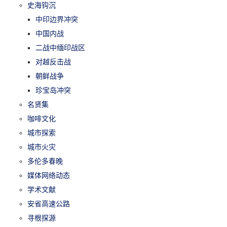
史海钩沉
中印边界冲突
中国内战
二战中缅印战区
对越反击战
朝鲜战争
珍宝岛冲突
名贤集
咖啡文化
城市探索
城市火灾
多伦多春晚
媒体网络动态
学术文献
安省高速公路
寻根探源