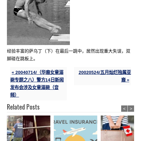
经验丰富的萨乌丁（下）在最后一跳中，居然出现重大失误，双
脚碰在跳板上。
« 20040714/（华裔女童溺
20020524/五月灿烂独属亚
毙专题之八）警方14日新闻
裔 »
发布会涉及女童溺毙（音
频）
Related Posts
<
>