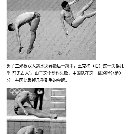
男子三米板双人跳水决赛最后一跳中，王克楠（右）这一失误几
乎“前无古人”。由于这个动作失败，中国队在这一跳的得分是0
分，并因此丢掉几乎到手的金牌。