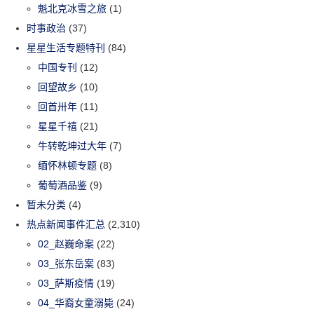
魁北克冰雪之旅
(1)
时事政治
(37)
星星生活专题特刊
(84)
中国专刊
(12)
回望故乡
(10)
回首卅年
(11)
星星千禧
(21)
牛转乾坤过大年
(7)
缅怀林顿专题
(8)
葡萄酒品鉴
(9)
暂未分类
(4)
热点新闻事件汇总
(2,310)
02_赵巍命案
(22)
03_张东岳案
(83)
03_萨斯疫情
(19)
04_华裔女童溺毙
(24)