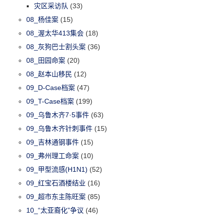
灾区采访队
(33)
08_杨佳案
(15)
08_渥太华413集会
(18)
08_灰狗巴士割头案
(36)
08_田园命案
(20)
08_赵本山移民
(12)
09_D-Case档案
(47)
09_T-Case档案
(199)
09_乌鲁木齐7·5事件
(63)
09_乌鲁木齐针刺事件
(15)
09_吉林通钢事件
(15)
09_弗州理工命案
(10)
09_甲型流感(H1N1)
(52)
09_红宝石酒楼结业
(16)
09_超市东主陈旺案
(85)
10_“太亚裔化”争议
(46)