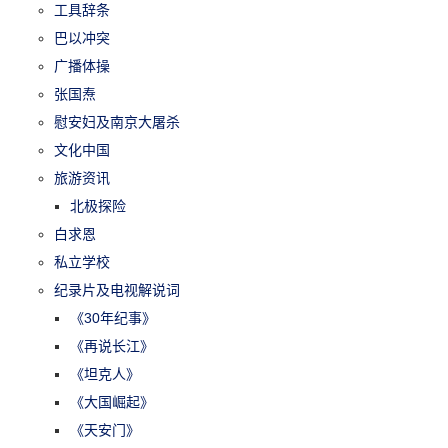
工具辞条
巴以冲突
广播体操
张国焘
慰安妇及南京大屠杀
文化中国
旅游资讯
北极探险
白求恩
私立学校
纪录片及电视解说词
《30年纪事》
《再说长江》
《坦克人》
《大国崛起》
《天安门》