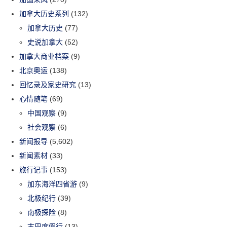
加拿大历史系列
(132)
加拿大历史
(77)
史说加拿大
(52)
加拿大商业档案
(9)
北京奥运
(138)
回忆录及家史研究
(13)
心情随笔
(69)
中国观察
(9)
社会观察
(6)
新闻报导
(5,602)
新闻素材
(33)
旅行记事
(153)
加东海洋四省游
(9)
北极纪行
(39)
南极探险
(8)
古巴度假行
(13)