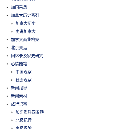
加国采风
加拿大历史系列
加拿大历史
史说加拿大
加拿大商业档案
北京奥运
回忆录及家史研究
心情随笔
中国观察
社会观察
新闻报导
新闻素材
旅行记事
加东海洋四省游
北极纪行
南极探险