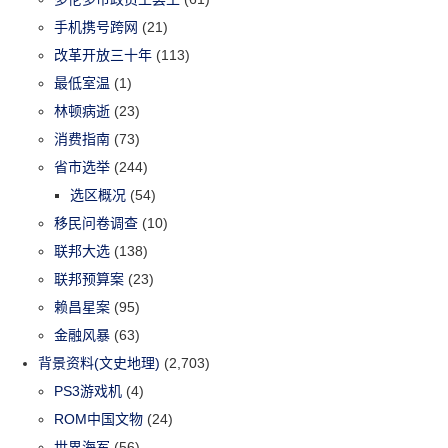
手机携号跨网
(21)
改革开放三十年
(113)
最低室温
(1)
林顿病逝
(23)
消费指南
(73)
省市选举
(244)
选区概况
(54)
移民问卷调查
(10)
联邦大选
(138)
联邦预算案
(23)
赖昌星案
(95)
金融风暴
(63)
背景资料(文史地理)
(2,703)
PS3游戏机
(4)
ROM中国文物
(24)
世界海军
(56)