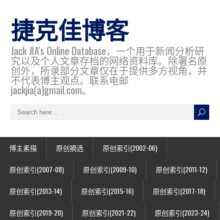
捷克佳博客
Jack JIA's Online Database，一个用于新闻分析研
究以及个人文章存档的网络资料库。除署名原
创外，所录部分文章仅在于提供多方视角，并
不代表博主观点。联系电邮
jackjia(a)gmail.com。
博主素描
原创摘选
原创索引(2002-06)
原创索引(2007-08)
原创索引(2009-10)
原创索引(2011-12)
原创索引(2013-14)
原创索引(2015-16)
原创索引(2017-18)
原创索引(2019-20)
原创索引(2021-22)
原创索引(2023-24)