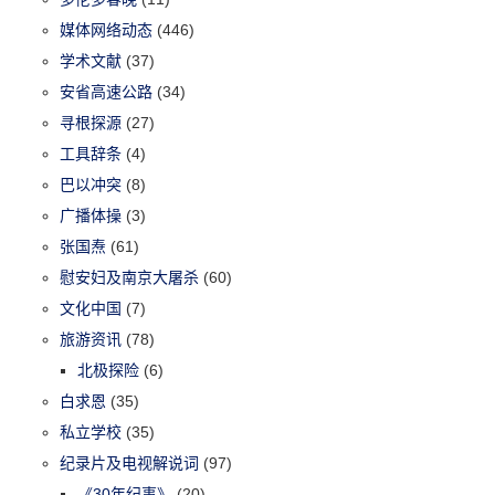
媒体网络动态
(446)
学术文献
(37)
安省高速公路
(34)
寻根探源
(27)
工具辞条
(4)
巴以冲突
(8)
广播体操
(3)
张国焘
(61)
慰安妇及南京大屠杀
(60)
文化中国
(7)
旅游资讯
(78)
北极探险
(6)
白求恩
(35)
私立学校
(35)
纪录片及电视解说词
(97)
《30年纪事》
(20)