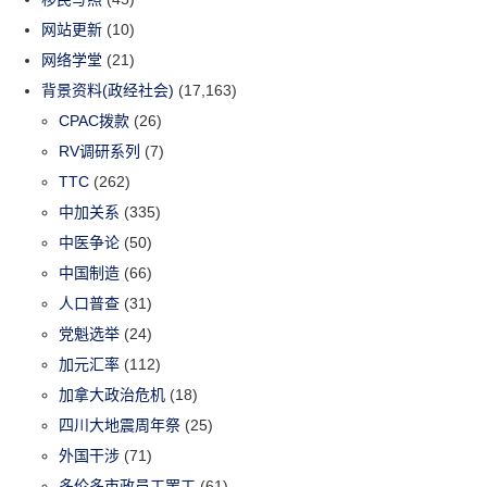
网站更新
(10)
网络学堂
(21)
背景资料(政经社会)
(17,163)
CPAC拨款
(26)
RV调研系列
(7)
TTC
(262)
中加关系
(335)
中医争论
(50)
中国制造
(66)
人口普查
(31)
党魁选举
(24)
加元汇率
(112)
加拿大政治危机
(18)
四川大地震周年祭
(25)
外国干涉
(71)
多伦多市政员工罢工
(61)