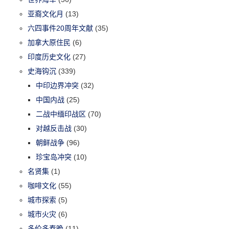
亚裔文化月
(13)
六四事件20周年文献
(35)
加拿大原住民
(6)
印度历史文化
(27)
史海钩沉
(339)
中印边界冲突
(32)
中国内战
(25)
二战中缅印战区
(70)
对越反击战
(30)
朝鲜战争
(96)
珍宝岛冲突
(10)
名贤集
(1)
咖啡文化
(55)
城市探索
(5)
城市火灾
(6)
多伦多春晚
(11)