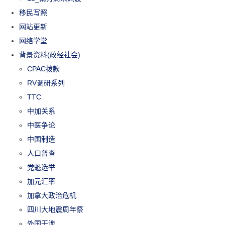
移民写照
网站更新
网络学堂
背景资料(政经社会)
CPAC拨款
RV调研系列
TTC
中加关系
中医争论
中国制造
人口普查
党魁选举
加元汇率
加拿大政治危机
四川大地震周年祭
外国干涉