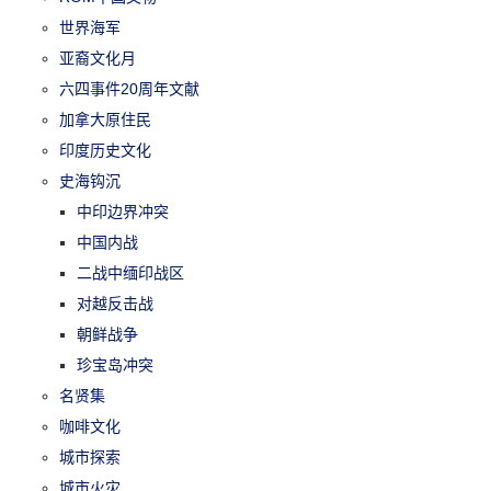
世界海军
亚裔文化月
六四事件20周年文献
加拿大原住民
印度历史文化
史海钩沉
中印边界冲突
中国内战
二战中缅印战区
对越反击战
朝鲜战争
珍宝岛冲突
名贤集
咖啡文化
城市探索
城市火灾