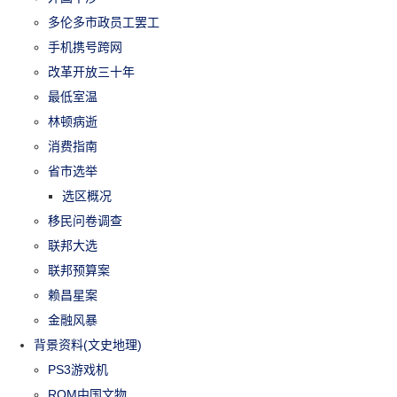
多伦多市政员工罢工
手机携号跨网
改革开放三十年
最低室温
林顿病逝
消费指南
省市选举
选区概况
移民问卷调查
联邦大选
联邦预算案
赖昌星案
金融风暴
背景资料(文史地理)
PS3游戏机
ROM中国文物