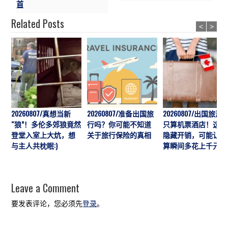
首
Related Posts
<
>
20260807/真想当新
20260807/准备出国旅
20260807/出国旅游
“狼”！多伦多郊狼竟然
行吗？你可能不知道
只算机票酒店！这7
登堂入室上大炕，想
关于旅行保险的真相
隐藏开销，可能让预
与主人共枕眠:)
算瞬间多花上千元
Leave a Comment
要发表评论，您必须先
登录
。