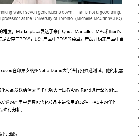
rketplace发送了来自Quo、Marcelle、MAC和Burt’s
定是否存在PFAS，识别产品中PFAS的类型。产品并确定产品中含
aslee在印第安纳州Notre Dame大学进行预筛选测试。他的机器
AS的化妆品发送给渥太华卡尔顿大学助教Amy Rand进行深入测试。
ace发送的产品中是否包含化妆品中最常用的32种PFAS中的任何一
样品进行分析。
– 玫瑰紫色眼影。