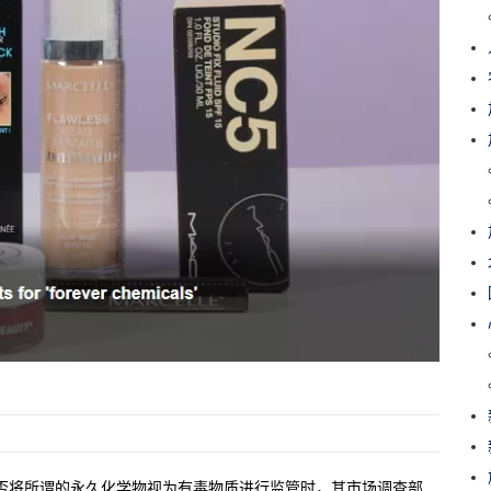
是否将所谓的永久化学物视为有毒物质进行监管时，其市场调查部