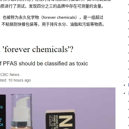
些化学物质进行了测试，发现四分之三的品牌中存在可测量的含量。
ces），也被称为永久化学物（forever chemicals），是一组超过
衣、不粘锅到快餐包装等，用于排斥水分、油脂和污垢等物质。