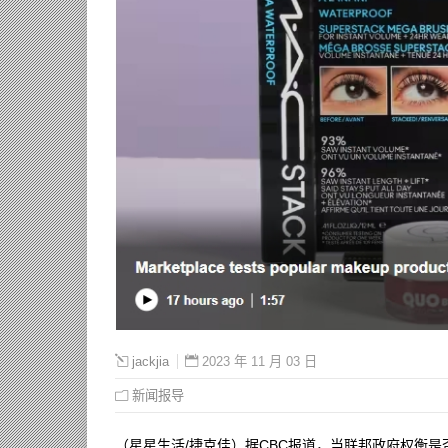
2023 年 11 月 03 日
jackjia
新闻报导
（星星生活/捷克佳）据CBC报道，当联邦政府权衡