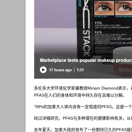
多伦多大学环境化学家兼教授Miriam Diamond
PFAS在人们的身体和环境中持久存在且难以分解。
“99%的加拿大人体内含有一定程度的PFAS。这是一个惊
经过详细研究，PFAS与多种潜在的健康影响有关，
去年夏天，加拿大政府发布了一份期待已久的PFAS报