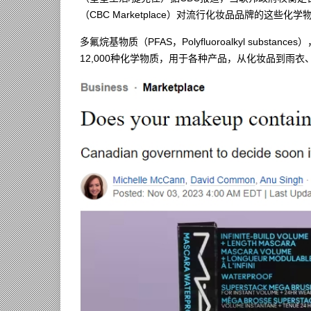
（CBC Marketplace）对流行化妆品品牌的这
多氟烷基物质（PFAS，Polyfluoroalkyl substan
12,000种化学物质，用于各种产品，从化妆品到雨