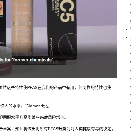
表示，虽然这些特性使PFAS在我们的产品中有用，但同样的特性也使
人的水平，”Diamond说。
从胆固醇水平升高到某些癌症风险增加。
告草案，预计将做出将所有PFAS归类为对人类健康有毒的决定。