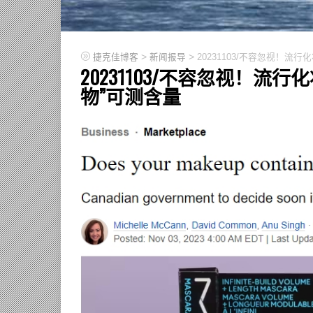
>
>
捷克佳博客
新闻报导
20231103/不容忽视！流行
20231103/不容忽视！流行
物”可测含量