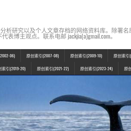
base，一个用于新闻分析研究以及个人文章存档的网络资料库。除
点。联系电邮 jackjia(a)gmail.com。
02-06)
原创索引(2007-08)
原创索引(2009-10)
原创索引(20
索引(2019-20)
原创索引(2021-22)
原创索引(2023-24)
原创