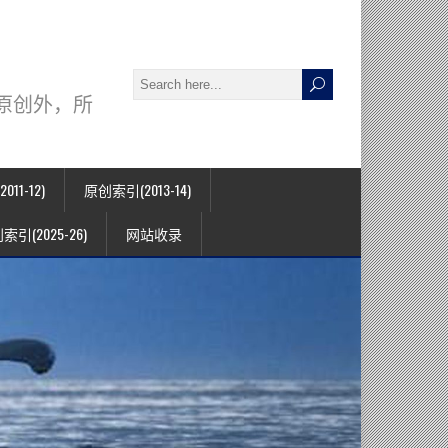
署名原创外，所
11-12)
原创索引(2013-14)
索引(2025-26)
网站收录