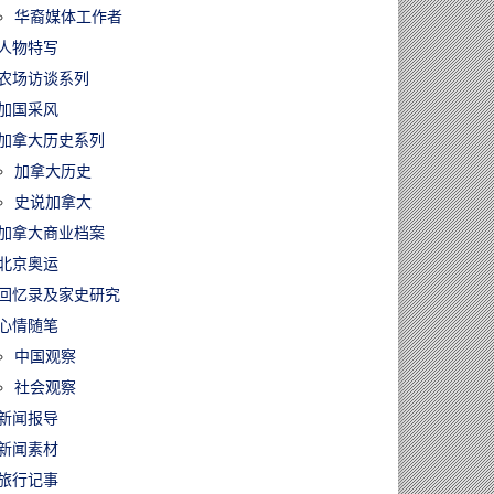
华裔媒体工作者
人物特写
农场访谈系列
加国采风
加拿大历史系列
加拿大历史
史说加拿大
加拿大商业档案
北京奥运
回忆录及家史研究
心情随笔
中国观察
社会观察
新闻报导
新闻素材
旅行记事