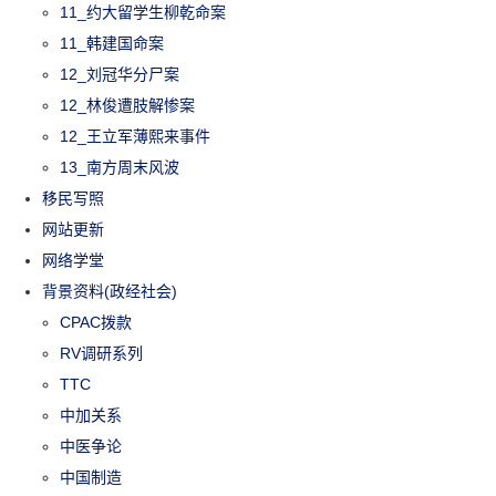
11_约大留学生柳乾命案
11_韩建国命案
12_刘冠华分尸案
12_林俊遭肢解惨案
12_王立军薄熙来事件
13_南方周末风波
移民写照
网站更新
网络学堂
背景资料(政经社会)
CPAC拨款
RV调研系列
TTC
中加关系
中医争论
中国制造