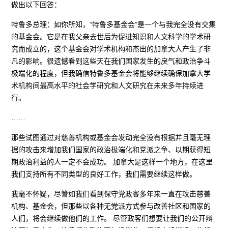
做出以下回答：
特鲁多总理：如你所知，“特鲁多基金会”是一个与我完全没有交集
的基金会。它是在我父亲去世后为促进知识和人文科学的学术研
究而成立的，这个基金会对学术机构和杰出的加拿大人产生了非
凡的影响。很遗憾看到这些天在我们国家发生的戾气和政治争斗
极端化的程度，但我确信特鲁多基金会将能够继续确保加拿大学
术机构间最高水平的社会学研究和人文研究在未来多年持续进
行。
……
那些试图通过对慈善机构或基金会发动完全没有根据并且毫无理
据的攻击来增加我们国家的政治极端化和党派之争、以期获得短
期政治利益的人一定不会成功。 加拿大是这样一个地方，在这里
我们支持所有不同类型的良好工作，我们需要继续这样做。
我毫不怀疑，尽管如我们看到保守党政客多年来一直在攻击慈善
机构、基金会，但那些以各种无党派方式参与改善社区和国家的
人们，将会继续做他们的工作。 尽管政客们想要让我们的公开辩