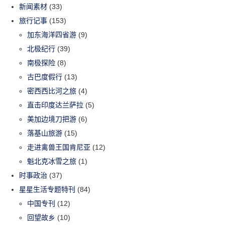
新闻素材
(33)
旅行记事
(153)
加东海洋四省游
(9)
北极纪行
(39)
南极探险
(8)
古巴度假行
(13)
密西西比河之旅
(4)
直击印度达兰萨拉
(5)
美加边境刀把游
(6)
落基山旅游
(15)
走进禽兽王国肯尼亚
(12)
魁北克冰雪之旅
(1)
时事政治
(37)
星星生活专题特刊
(84)
中国专刊
(12)
回望故乡
(10)