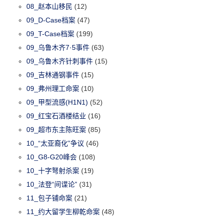
08_赵本山移民
(12)
09_D-Case档案
(47)
09_T-Case档案
(199)
09_乌鲁木齐7·5事件
(63)
09_乌鲁木齐针刺事件
(15)
09_吉林通钢事件
(15)
09_弗州理工命案
(10)
09_甲型流感(H1N1)
(52)
09_红宝石酒楼结业
(16)
09_超市东主陈旺案
(85)
10_“太亚裔化”争议
(46)
10_G8-G20峰会
(108)
10_十字弩射杀案
(19)
10_法登“间谍论”
(31)
11_包子铺命案
(21)
11_约大留学生柳乾命案
(48)