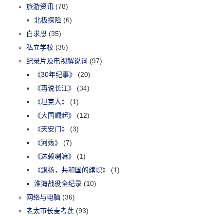
旅游资讯
(78)
北极探险
(6)
白求恩
(35)
私立学校
(35)
纪录片及电视解说词
(97)
《30年纪事》
(20)
《再说长江》
(34)
《坦克人》
(1)
《大国崛起》
(12)
《天安门》
(3)
《河殇》
(7)
《达赖喇嘛》
(1)
《飘扬，共和国的旗帜》
(1)
淮海战役全纪录
(10)
网络与电脑
(36)
老太市长麦考莲
(93)