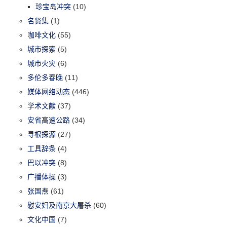
珍宝岛冲突
(10)
名贤集
(1)
咖啡文化
(55)
城市探索
(5)
城市火灾
(6)
多伦多春晚
(11)
媒体网络动态
(446)
学术文献
(37)
安省高速公路
(34)
寻根探源
(27)
工具辞条
(4)
巴以冲突
(8)
广播体操
(3)
张国焘
(61)
慰安妇及南京大屠杀
(60)
文化中国
(7)