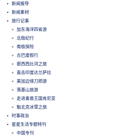
新闻报导
新闻素材
旅行记事
加东海洋四省游
北极纪行
南极探险
古巴度假行
密西西比河之旅
直击印度达兰萨拉
美加边境刀把游
落基山旅游
走进禽兽王国肯尼亚
魁北克冰雪之旅
时事政治
星星生活专题特刊
中国专刊