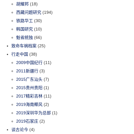
胡耀邦
(18)
西藏问题研究
(194)
铁路华工
(30)
韩国研究
(10)
魁省统独
(66)
致命车祸档案
(25)
行走中国
(38)
2009中国纪行
(11)
2011新疆行
(3)
2015广东汕头
(7)
2015贵州贵阳
(1)
2017精彩吉林
(11)
2019海南椰风
(2)
2019深圳华为总部
(1)
2019石家庄
(2)
谈古论今
(4)