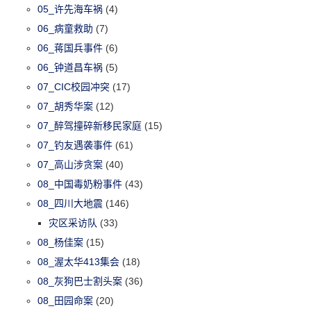
05_许先海车祸
(4)
06_病童救助
(7)
06_蒋国兵事件
(6)
06_钟道昌车祸
(5)
07_CIC校园冲突
(17)
07_胡秀华案
(12)
07_醉驾撞碎新移民家庭
(15)
07_钓友遇袭事件
(61)
07_高山涉贪案
(40)
08_中国毒奶粉事件
(43)
08_四川大地震
(146)
灾区采访队
(33)
08_杨佳案
(15)
08_渥太华413集会
(18)
08_灰狗巴士割头案
(36)
08_田园命案
(20)