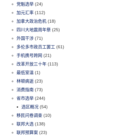
党魁选举
(24)
加元汇率
(112)
加拿大政治危机
(18)
四川大地震周年祭
(25)
外国干涉
(71)
多伦多市政员工罢工
(61)
手机携号跨网
(21)
改革开放三十年
(113)
最低室温
(1)
林顿病逝
(23)
消费指南
(73)
省市选举
(244)
选区概况
(54)
移民问卷调查
(10)
联邦大选
(138)
联邦预算案
(23)