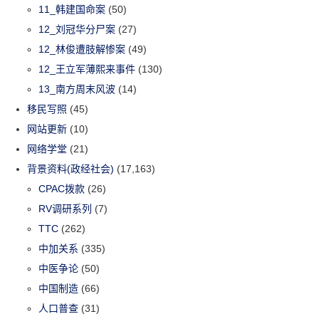
11_韩建国命案
(50)
12_刘冠华分尸案
(27)
12_林俊遭肢解惨案
(49)
12_王立军薄熙来事件
(130)
13_南方周末风波
(14)
移民写照
(45)
网站更新
(10)
网络学堂
(21)
背景资料(政经社会)
(17,163)
CPAC拨款
(26)
RV调研系列
(7)
TTC
(262)
中加关系
(335)
中医争论
(50)
中国制造
(66)
人口普查
(31)