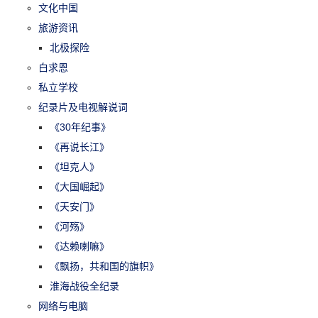
文化中国
旅游资讯
北极探险
白求恩
私立学校
纪录片及电视解说词
《30年纪事》
《再说长江》
《坦克人》
《大国崛起》
《天安门》
《河殇》
《达赖喇嘛》
《飘扬，共和国的旗帜》
淮海战役全纪录
网络与电脑