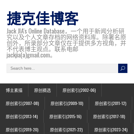
捷克佳博客
Jack JIA's Online Database，一个用于新闻分析研
究以及个人文章存档的网络资料库。除署名原
创外，所录部分文章仅在于提供多方视角，并
不代表博主观点。联系电邮
jackjia(a)gmail.com。
博主素描
原创摘选
原创索引(2002-06)
原创索引(2007-08)
原创索引(2009-10)
原创索引(2011-12)
原创索引(2013-14)
原创索引(2015-16)
原创索引(2017-18)
原创索引(2019-20)
原创索引(2021-22)
原创索引(2023-24)