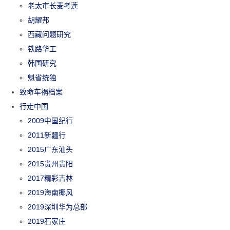
老太市长麦考莲
胡耀邦
西藏问题研究
铁路华工
韩国研究
魁省统独
致命车祸档案
行走中国
2009中国纪行
2011新疆行
2015广东汕头
2015贵州贵阳
2017精彩吉林
2019海南椰风
2019深圳华为总部
2019石家庄