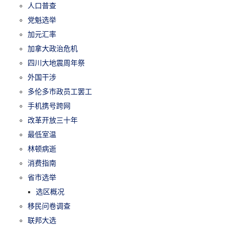
人口普查
党魁选举
加元汇率
加拿大政治危机
四川大地震周年祭
外国干涉
多伦多市政员工罢工
手机携号跨网
改革开放三十年
最低室温
林顿病逝
消费指南
省市选举
选区概况
移民问卷调查
联邦大选