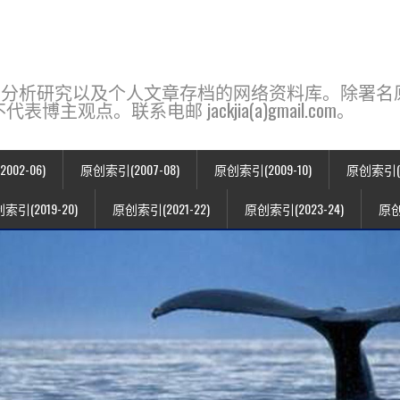
base，一个用于新闻分析研究以及个人文章存档的网络资料库。除
点。联系电邮 jackjia(a)gmail.com。
02-06)
原创索引(2007-08)
原创索引(2009-10)
原创索引(20
索引(2019-20)
原创索引(2021-22)
原创索引(2023-24)
原创