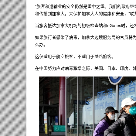
“旅客和运输业的安全仍然是重中之重。我们的政府继续
和传播到加拿大，来保护加拿大人的健康和安全，”联邦交通部
当旅客抵达加拿大机场的初级检查站和eGates时，
如果旅行者感染了病毒，加拿大边境服务局的官员将
么办。
这仅适用于航空旅客，不适用于陆路旅客。
在中国努力应对病毒激增之际，美国、日本、印度、