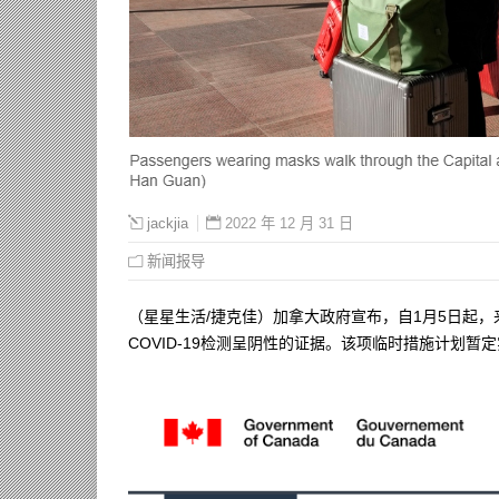
2022 年 12 月 31 日
jackjia
新闻报导
（星星生活/捷克佳）加拿大政府宣布，自1月5日起
COVID-19检测呈阴性的证据。该项临时措施计划暂定