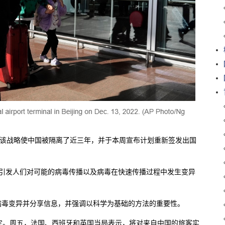
，该战略使中国被隔离了近三年，并于本周宣布计划重新签发出国
，引发人们对可能的病毒传播以及病毒在快速传播过程中发生变异
病毒变异并分享信息，并强调以科学为基础的方法的重要性。
规定。周五，法国、西班牙和英国当局表示，将对来自中国的旅客实