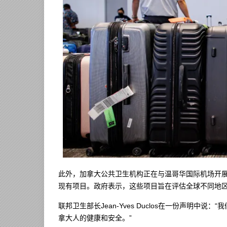
此外，加拿大公共卫生机构正在与温哥华国际机场开
现有项目。政府表示，这些项目旨在评估全球不同地区的
联邦卫生部长Jean-Yves Duclos在一份声明
拿大人的健康和安全。”