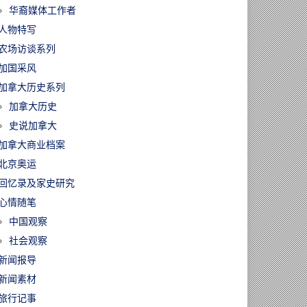
华裔媒体工作者
人物特写
农场访谈系列
加国采风
加拿大历史系列
加拿大历史
史说加拿大
加拿大商业档案
北京奥运
回忆录及家史研究
心情随笔
中国观察
社会观察
新闻报导
新闻素材
旅行记事