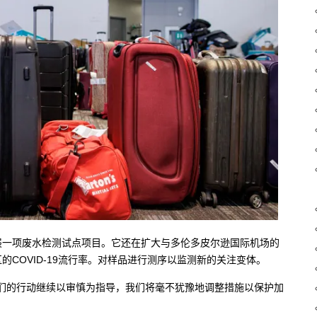
展一项废水检测试点项目。它还在扩大与多伦多皮尔逊国际机场的
COVID-19流行率。对样品进行测序以监测新的关注变体。
中说：“我们的行动继续以审慎为指导，我们将毫不犹豫地调整措施以保护加