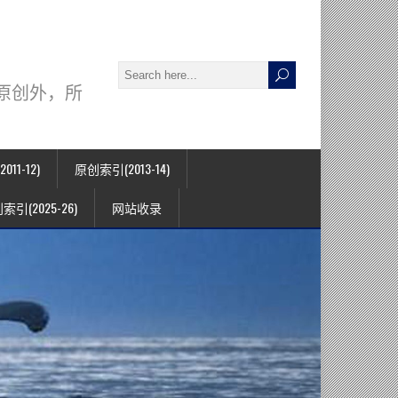
署名原创外，所
11-12)
原创索引(2013-14)
索引(2025-26)
网站收录