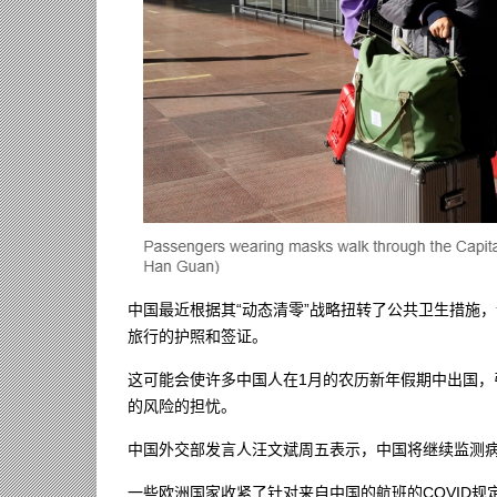
中国最近根据其“动态清零”战略扭转了公共卫生措施
旅行的护照和签证。
这可能会使许多中国人在1月的农历新年假期中出国
的风险的担忧。
中国外交部发言人汪文斌周五表示，中国将继续监测
一些欧洲国家收紧了针对来自中国的航班的COVID