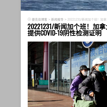
>
>
捷克佳博客
新闻报导
20221231/新闻加个班！
20221231/新闻加个班
提供COVID-19阴性检测证明