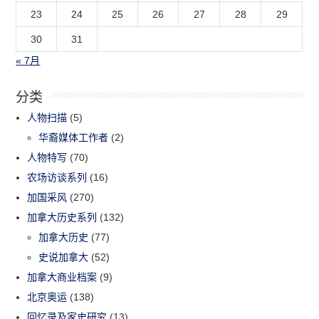
23
24
25
26
27
28
29
30
31
« 7月
分类
人物扫描
(5)
华裔媒体工作者
(2)
人物特写
(70)
农场访谈系列
(16)
加国采风
(270)
加拿大历史系列
(132)
加拿大历史
(77)
史说加拿大
(52)
加拿大商业档案
(9)
北京奥运
(138)
回忆录及家史研究
(13)