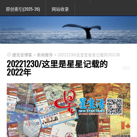
原创索引(2025-26)
网站收录
>
>
捷克佳博客
新闻报导
20221230/这里是星星记载的2022年
20221230/这里是星星记载的
2022年