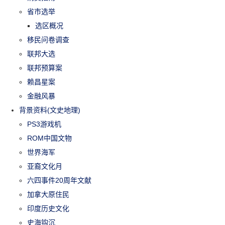
省市选举
选区概况
移民问卷调查
联邦大选
联邦预算案
赖昌星案
金融风暴
背景资料(文史地理)
PS3游戏机
ROM中国文物
世界海军
亚裔文化月
六四事件20周年文献
加拿大原住民
印度历史文化
史海钩沉