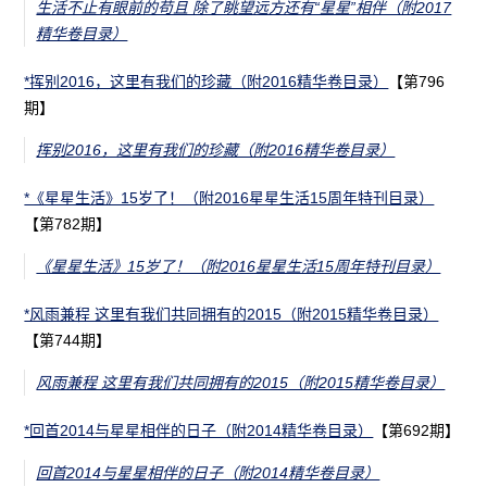
生活不止有眼前的苟且 除了眺望远方还有“星星”相伴（附2017
精华卷目录）
*挥别2016，这里有我们的珍藏（附2016精华卷目录）
【第796
期】
挥别2016，这里有我们的珍藏（附2016精华卷目录）
*《星星生活》15岁了！（附2016星星生活15周年特刊目录）
【第782期】
《星星生活》15岁了！（附2016星星生活15周年特刊目录）
*风雨兼程 这里有我们共同拥有的2015（附2015精华卷目录）
【第744期】
风雨兼程 这里有我们共同拥有的2015（附2015精华卷目录）
*回首2014与星星相伴的日子（附2014精华卷目录）
【第692期】
回首2014与星星相伴的日子（附2014精华卷目录）