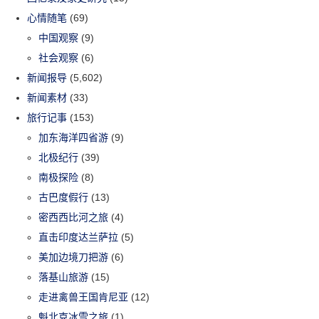
心情随笔
(69)
中国观察
(9)
社会观察
(6)
新闻报导
(5,602)
新闻素材
(33)
旅行记事
(153)
加东海洋四省游
(9)
北极纪行
(39)
南极探险
(8)
古巴度假行
(13)
密西西比河之旅
(4)
直击印度达兰萨拉
(5)
美加边境刀把游
(6)
落基山旅游
(15)
走进禽兽王国肯尼亚
(12)
魁北克冰雪之旅
(1)