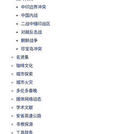
中印边界冲突
中国内战
二战中缅印战区
对越反击战
朝鲜战争
珍宝岛冲突
名贤集
咖啡文化
城市探索
城市火灾
多伦多春晚
媒体网络动态
学术文献
安省高速公路
寻根探源
工具辞条