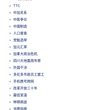
TTC
中加关系
中医争论
中国制造
人口普查
党魁选举
加元汇率
加拿大政治危机
四川大地震周年祭
外国干涉
多伦多市政员工罢工
手机携号跨网
改革开放三十年
最低室温
林顿病逝
消费指南