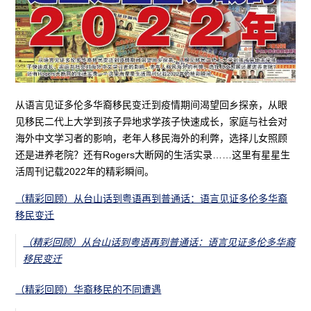
从语言见证多伦多华裔移民变迁到疫情期间渴望回乡探亲，从眼
见移民二代上大学到孩子异地求学孩子快速成长，家庭与社会对
海外中文学习者的影响，老年人移民海外的利弊，选择儿女照顾
还是进养老院？还有Rogers大断网的生活实录……这里有星星生
活周刊记载2022年的精彩瞬间。
（精彩回顾）从台山话到粤语再到普通话：语言见证多伦多华裔
移民变迁
（精彩回顾）从台山话到粤语再到普通话：语言见证多伦多华裔
移民变迁
（精彩回顾）华裔移民的不同遭遇