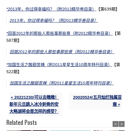
*2013年，你过得幸福吗？（附2013精华卷目录）
【第639期】
2013年，你过得幸福吗？（附2013精华卷目录）
*回首2012年的那些人那些事那些景（附2012精华卷目录）
【第
587期】
回首2012年的那些人那些事那些景（附2012精华卷目录）
*加国生活之酸甜苦辣（附2011星星生活10周年特刊目录）
【第
522期】
加国生活之酸甜苦辣（附2011星星生活10周年特刊目录）
« 20221230/可以去瞧瞧！
20020524/五月灿烂独属亚
新年元旦跳入冰冷刺骨的安
裔 »
大略湖将会是怎样的感受？
Related Posts
<
>