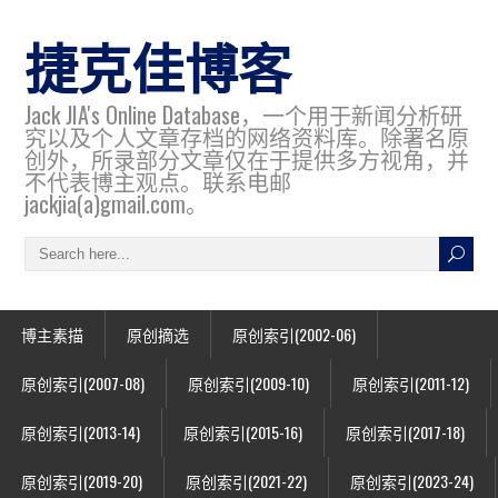
捷克佳博客
Jack JIA's Online Database，一个用于新闻分析研
究以及个人文章存档的网络资料库。除署名原
创外，所录部分文章仅在于提供多方视角，并
不代表博主观点。联系电邮
jackjia(a)gmail.com。
博主素描
原创摘选
原创索引(2002-06)
原创索引(2007-08)
原创索引(2009-10)
原创索引(2011-12)
原创索引(2013-14)
原创索引(2015-16)
原创索引(2017-18)
原创索引(2019-20)
原创索引(2021-22)
原创索引(2023-24)