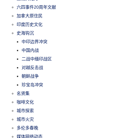
六四事件20周年文献
加拿大原住民
印度历史文化
史海钩沉
中印边界冲突
中国内战
二战中缅印战区
对越反击战
朝鲜战争
珍宝岛冲突
名贤集
咖啡文化
城市探索
城市火灾
多伦多春晚
媒体网络动态