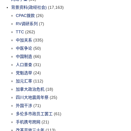
背景资料(政经社会)
(17,163)
CPAC拨款
(26)
RV调研系列
(7)
TTC
(262)
中加关系
(335)
中医争论
(50)
中国制造
(66)
人口普查
(31)
党魁选举
(24)
加元汇率
(112)
加拿大政治危机
(18)
四川大地震周年祭
(25)
外国干涉
(71)
多伦多市政员工罢工
(61)
手机携号跨网
(21)
改革开放三十年
(113)