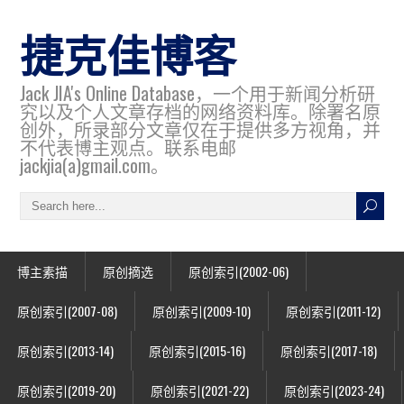
捷克佳博客
Jack JIA's Online Database，一个用于新闻分析研
究以及个人文章存档的网络资料库。除署名原
创外，所录部分文章仅在于提供多方视角，并
不代表博主观点。联系电邮
jackjia(a)gmail.com。
博主素描
原创摘选
原创索引(2002-06)
原创索引(2007-08)
原创索引(2009-10)
原创索引(2011-12)
原创索引(2013-14)
原创索引(2015-16)
原创索引(2017-18)
原创索引(2019-20)
原创索引(2021-22)
原创索引(2023-24)