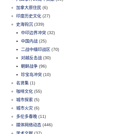
加拿大原住民
(6)
印度历史文化
(27)
史海钩沉
(339)
中印边界冲突
(32)
中国内战
(25)
二战中缅印战区
(70)
对越反击战
(30)
朝鲜战争
(96)
珍宝岛冲突
(10)
名贤集
(1)
咖啡文化
(55)
城市探索
(5)
城市火灾
(6)
多伦多春晚
(11)
媒体网络动态
(446)
学术文献
(37)