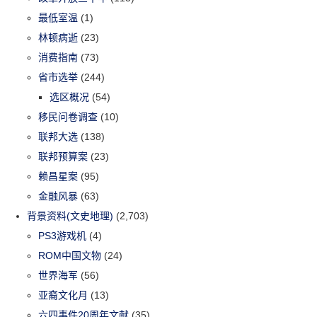
最低室温
(1)
林顿病逝
(23)
消费指南
(73)
省市选举
(244)
选区概况
(54)
移民问卷调查
(10)
联邦大选
(138)
联邦预算案
(23)
赖昌星案
(95)
金融风暴
(63)
背景资料(文史地理)
(2,703)
PS3游戏机
(4)
ROM中国文物
(24)
世界海军
(56)
亚裔文化月
(13)
六四事件20周年文献
(35)