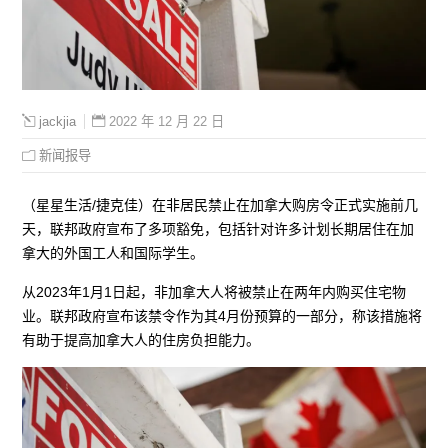
2022 年 12 月 22 日
jackjia
新闻报导
（星星生活/捷克佳）在非居民禁止在加拿大购房令正式实施前几
天，联邦政府宣布了多项豁免，包括针对许多计划长期居住在加
拿大的外国工人和国际学生。
从2023年1月1日起，非加拿大人将被禁止在两年内购买住宅物
业。联邦政府宣布该禁令作为其4月份预算的一部分，称该措施将
有助于提高加拿大人的住房负担能力。