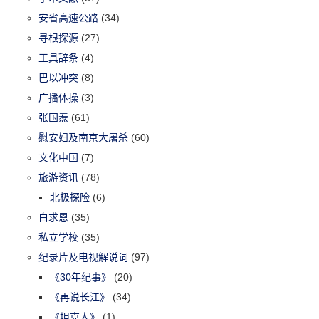
安省高速公路
(34)
寻根探源
(27)
工具辞条
(4)
巴以冲突
(8)
广播体操
(3)
张国焘
(61)
慰安妇及南京大屠杀
(60)
文化中国
(7)
旅游资讯
(78)
北极探险
(6)
白求恩
(35)
私立学校
(35)
纪录片及电视解说词
(97)
《30年纪事》
(20)
《再说长江》
(34)
《坦克人》
(1)