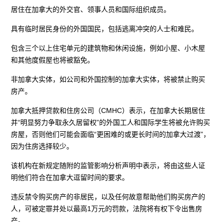
居住在加拿大的外交官、领事人员和国际组织成员。
具有临时居民身份的外国国民，包括逃离冲突的人士和难民。
包含三个以上住宅单元的建筑物和休闲设施，例如小屋、小木屋
和其他度假屋也将被豁免。
非加拿大实体，如公司和外国控制的加拿大实体，将被禁止购买
房产。
加拿大抵押贷款和住房公司（CMHC）表示，在加拿大长期居住
并“明显努力争取永久居留权”的外国工人和国际学生将被允许购买
房屋，否则他们可能会面临“更困难的或更长时间的加拿大过渡”，
因为住房选择较少。
该机构在新规定随附的监管影响分析声明中表示，将由这些人证
明他们符合在加拿大逗留时间的要求。
违反禁令购买房产的非居民，以及任何故意帮助他们购买房产的
人，可被定罪并处以最高1万元的罚款，法院将有权下令出售房
产。