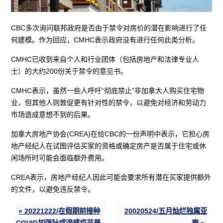
CBC多次询问联邦政府是否由于禁令对房价的潜在影响进行了任
何建模。作为回应，CMHC表示政府没有进行任何此类分析。
CMHC已收到来自个人和行业团体（包括房地产和法律专业人
士）的大约200份关于禁令的意见书。
CMHC表示，虽然一些人呼吁“彻底禁止”非加拿大人购买住宅物
业，但其他人则敦促更有针对性的禁令，以避免对经济和劳动力
市场造成意想不到的后果。
加拿大房地产协会(CREA)在给CBC的一份声明中表示，它担心房
地产经纪人在试图评估买家的资格或确定房产是否属于住宅或休
闲场所时可能会面临额外费用。
CREA表示，房地产经纪人因此可能会要求所有潜在买家提供额外
的文件，以避免违反禁令。
« 20221222/在假期前接种
20020524/五月灿烂独属亚
COVID加强针或流感疫苗是
裔 »