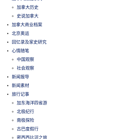
加拿大历史
史说加拿大
加拿大商业档案
北京奥运
回忆录及家史研究
心情随笔
中国观察
社会观察
新闻报导
新闻素材
旅行记事
加东海洋四省游
北极纪行
南极探险
古巴度假行
密西西比河之旅