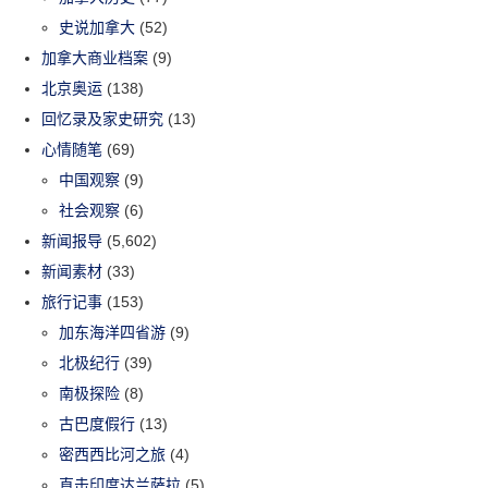
史说加拿大
(52)
加拿大商业档案
(9)
北京奥运
(138)
回忆录及家史研究
(13)
心情随笔
(69)
中国观察
(9)
社会观察
(6)
新闻报导
(5,602)
新闻素材
(33)
旅行记事
(153)
加东海洋四省游
(9)
北极纪行
(39)
南极探险
(8)
古巴度假行
(13)
密西西比河之旅
(4)
直击印度达兰萨拉
(5)