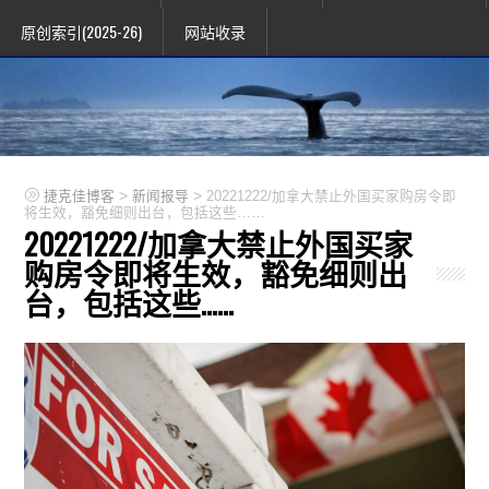
原创索引(2025-26)
网站收录
>
>
捷克佳博客
新闻报导
20221222/加拿大禁止外国买家购房令即
将生效，豁免细则出台，包括这些……
20221222/加拿大禁止外国买家
购房令即将生效，豁免细则出
台，包括这些……