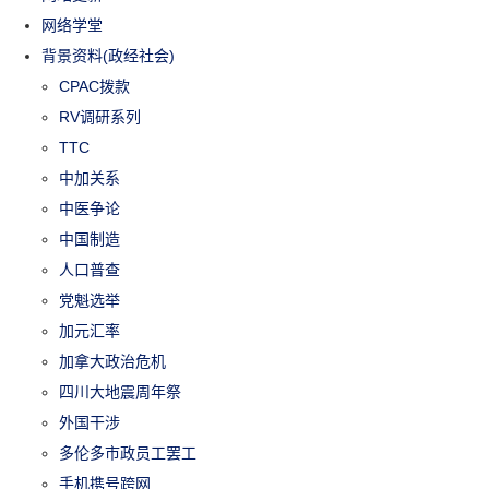
网络学堂
背景资料(政经社会)
CPAC拨款
RV调研系列
TTC
中加关系
中医争论
中国制造
人口普查
党魁选举
加元汇率
加拿大政治危机
四川大地震周年祭
外国干涉
多伦多市政员工罢工
手机携号跨网