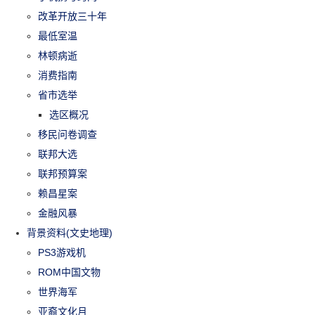
改革开放三十年
最低室温
林顿病逝
消费指南
省市选举
选区概况
移民问卷调查
联邦大选
联邦预算案
赖昌星案
金融风暴
背景资料(文史地理)
PS3游戏机
ROM中国文物
世界海军
亚裔文化月