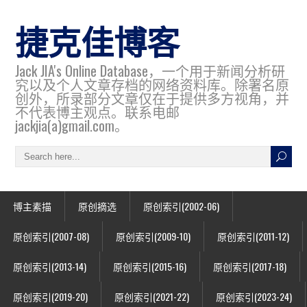
捷克佳博客
Jack JIA's Online Database，一个用于新闻分析研
究以及个人文章存档的网络资料库。除署名原
创外，所录部分文章仅在于提供多方视角，并
不代表博主观点。联系电邮
jackjia(a)gmail.com。
博主素描
原创摘选
原创索引(2002-06)
原创索引(2007-08)
原创索引(2009-10)
原创索引(2011-12)
原创索引(2013-14)
原创索引(2015-16)
原创索引(2017-18)
原创索引(2019-20)
原创索引(2021-22)
原创索引(2023-24)