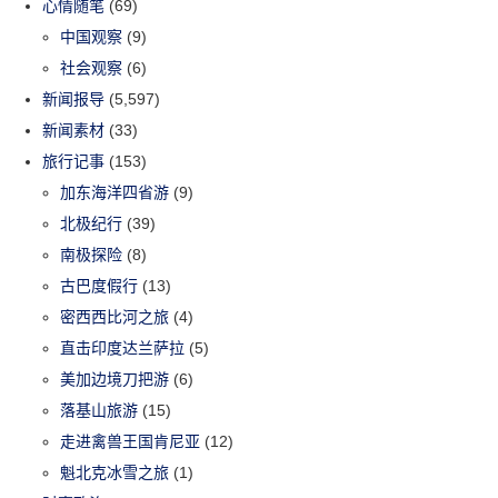
心情随笔
(69)
中国观察
(9)
社会观察
(6)
新闻报导
(5,597)
新闻素材
(33)
旅行记事
(153)
加东海洋四省游
(9)
北极纪行
(39)
南极探险
(8)
古巴度假行
(13)
密西西比河之旅
(4)
直击印度达兰萨拉
(5)
美加边境刀把游
(6)
落基山旅游
(15)
走进禽兽王国肯尼亚
(12)
魁北克冰雪之旅
(1)