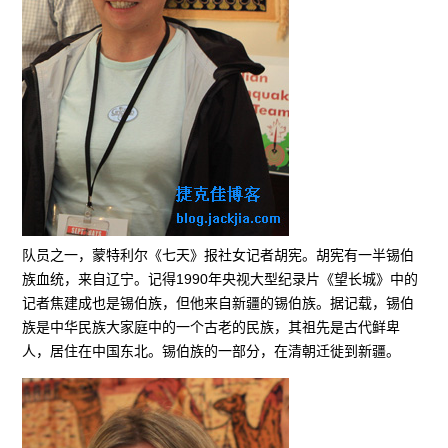
队员之一，蒙特利尔《七天》报社女记者胡宪。胡宪有一半锡伯
族血统，来自辽宁。记得1990年央视大型纪录片《望长城》中的
记者焦建成也是锡伯族，但他来自新疆的锡伯族。据记载，锡伯
族是中华民族大家庭中的一个古老的民族，其祖先是古代鲜卑
人，居住在中国东北。锡伯族的一部分，在清朝迁徙到新疆。