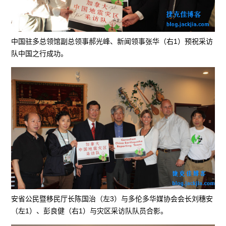
中国驻多总领馆副总领事郝光峰、新闻领事张华（右1）预祝采访
队中国之行成功。
安省公民暨移民厅长陈国治（左3）与多伦多华媒协会会长刘穗安
（左1）、彭良健（右1）与灾区采访队队员合影。