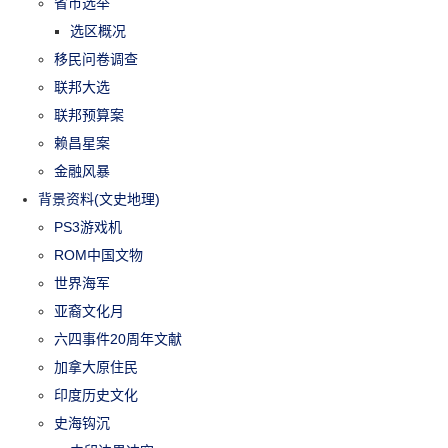
省市选举
选区概况
移民问卷调查
联邦大选
联邦预算案
赖昌星案
金融风暴
背景资料(文史地理)
PS3游戏机
ROM中国文物
世界海军
亚裔文化月
六四事件20周年文献
加拿大原住民
印度历史文化
史海钩沉