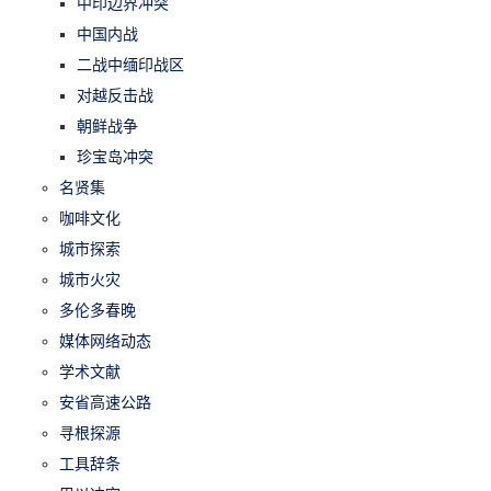
中印边界冲突
中国内战
二战中缅印战区
对越反击战
朝鲜战争
珍宝岛冲突
名贤集
咖啡文化
城市探索
城市火灾
多伦多春晚
媒体网络动态
学术文献
安省高速公路
寻根探源
工具辞条