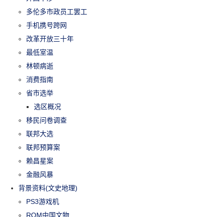
多伦多市政员工罢工
手机携号跨网
改革开放三十年
最低室温
林顿病逝
消费指南
省市选举
选区概况
移民问卷调查
联邦大选
联邦预算案
赖昌星案
金融风暴
背景资料(文史地理)
PS3游戏机
ROM中国文物