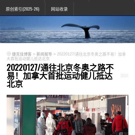
原创索引(2025-26)
网站收录
>
>
捷克佳博客
新闻报导
20220127/通往北京冬奥之路不易！加拿
大首批运动健儿抵达北京
20220127/通往北京冬奥之路不
易！加拿大首批运动健儿抵达
北京