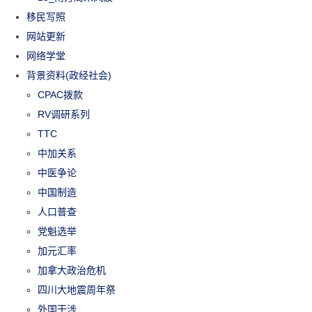
移民写照
网站更新
网络学堂
背景资料(政经社会)
CPAC拨款
RV调研系列
TTC
中加关系
中医争论
中国制造
人口普查
党魁选举
加元汇率
加拿大政治危机
四川大地震周年祭
外国干涉