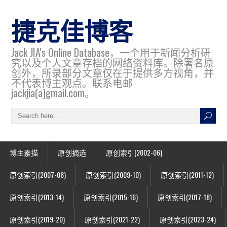
捷克佳博客
Jack JIA's Online Database，一个用于新闻分析研
究以及个人文章存档的网络资料库。除署名原
创外，所录部分文章仅在于提供多方视角，并
不代表博主观点。联系电邮
jackjia(a)gmail.com。
博主素描
原创摘选
原创索引(2002-06)
原创索引(2007-08)
原创索引(2009-10)
原创索引(2011-12)
原创索引(2013-14)
原创索引(2015-16)
原创索引(2017-18)
原创索引(2019-20)
原创索引(2021-22)
原创索引(2023-24)