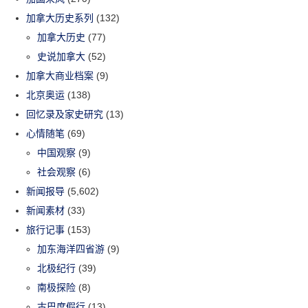
加拿大历史系列
(132)
加拿大历史
(77)
史说加拿大
(52)
加拿大商业档案
(9)
北京奥运
(138)
回忆录及家史研究
(13)
心情随笔
(69)
中国观察
(9)
社会观察
(6)
新闻报导
(5,602)
新闻素材
(33)
旅行记事
(153)
加东海洋四省游
(9)
北极纪行
(39)
南极探险
(8)
古巴度假行
(13)