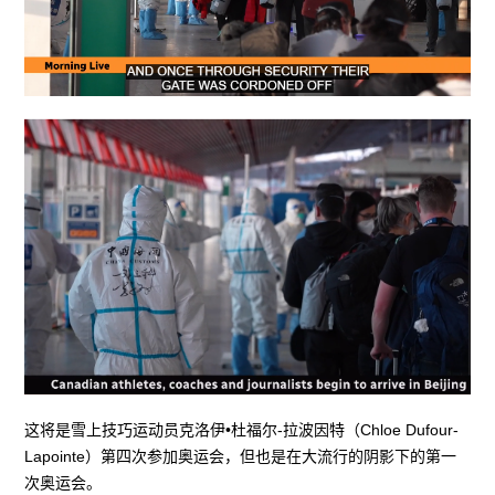
这将是雪上技巧运动员克洛伊•杜福尔-拉波因特（Chloe Dufour-
Lapointe）第四次参加奥运会，但也是在大流行的阴影下的第一
次奥运会。