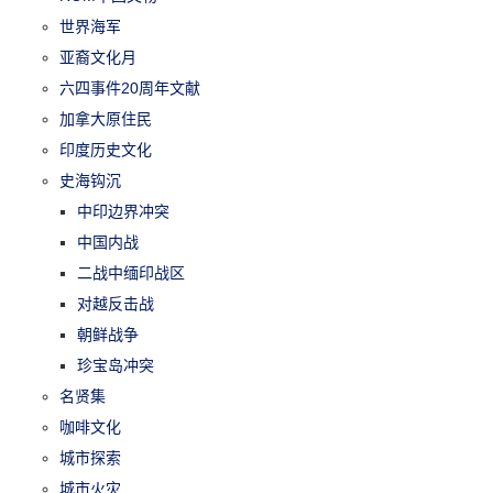
世界海军
亚裔文化月
六四事件20周年文献
加拿大原住民
印度历史文化
史海钩沉
中印边界冲突
中国内战
二战中缅印战区
对越反击战
朝鲜战争
珍宝岛冲突
名贤集
咖啡文化
城市探索
城市火灾