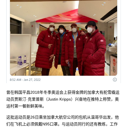
曾在韩国平昌2018年冬季奥运会上获得金牌的加拿大有舵雪橇运
动员贾斯汀·克里普斯（Justin Kripps）兴奋地在推特上称赞，奥
运村第一餐新鲜美味。
这批运动员是26日乘坐加拿大航空公司的包机从温哥华出发，他
们在飞机上必须佩戴N95口罩。与运动员同行的还有教练，工作