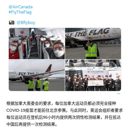
根据加拿大奥委会的要求，每位加拿大运动员都必须完全接种
COVID-19疫苗才能前往北京参赛。与此同时，奥运会组织者要求
每位运动员在登机后96小时内提供两次阴性检测结果，并在抵达
中国后再提供一次检测结果。