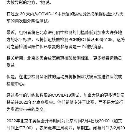
大放异彩的地方，”她说。
在过去 30 天内从COVID-19中康复的运动员还必须提供至少八天
前的两次额外阴性测试。
最近，组织者将在北京进行阴性检测的门槛降低到加拿大许多地
方的水平标准，即将新冠核酸检测PCR的CT值从40降至35。这将
对之前检测呈阳性但已康复的参与者是一个利好消息。
相关新闻：北京冬奥会放宽新冠核酸检测标准，更多参赛运动员
受益
但是，在北京检测呈阳性的运动员将根据症状被直接送往医院或
检疫中心。
经过多年的训练和数周的COVID-19测试，加拿大队的更多运动员
将前往2022年北京冬奥会。他们希望专注于比赛，而不是大流行
为奥运会带来的剧变。
2022年北京冬奥运会开幕时间为北京时间2月4日晚20:00（加东
时间上午7:00），农历虎年正月初四，星期五。闭幕时间为2月20