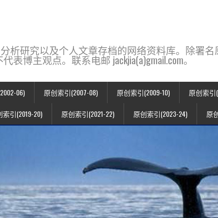
base，一个用于新闻分析研究以及个人文章存档的网络资料库。除
点。联系电邮 jackjia(a)gmail.com。
02-06)
原创索引(2007-08)
原创索引(2009-10)
原创索引(20
索引(2019-20)
原创索引(2021-22)
原创索引(2023-24)
原创