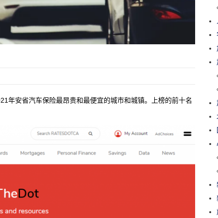
2021年安省汽车保险最昂贵和最便宜的城市和城镇。上榜的前十名