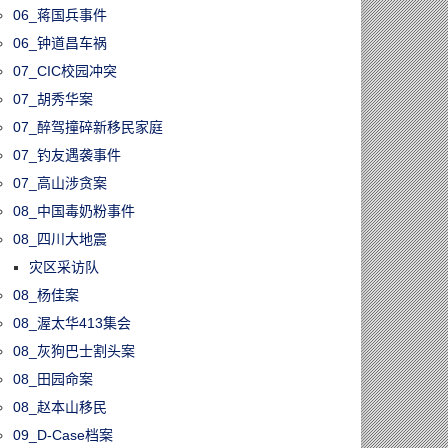
06_蒋国兵事件
06_钟道昌车祸
07_CIC校园冲突
07_胡秀华案
07_醉驾撞碎新移民家庭
07_钓友遇袭事件
07_高山涉贪案
08_中国毒奶粉事件
08_四川大地震
灾区采访队
08_杨佳案
08_渥太华413集会
08_灰狗巴士割头案
08_田园命案
08_赵本山移民
09_D-Case档案