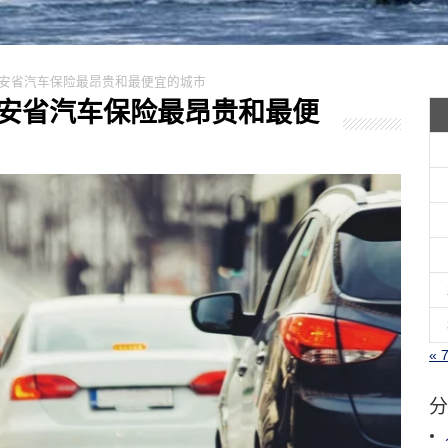
这里是安省汽车保险最昂贵和最便宜的城市
这里是安省汽车保险最昂贵和最便
« 
分