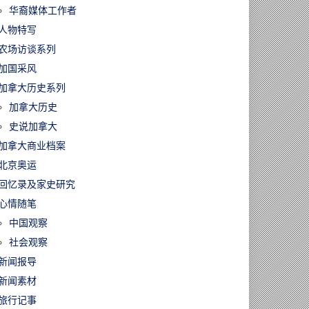
华裔媒体工作者
人物特写
农场访谈系列
加国采风
加拿大历史系列
加拿大历史
史说加拿大
加拿大商业档案
北京奥运
回忆录及家史研究
心情随笔
中国观察
社会观察
新闻报导
新闻素材
旅行记事