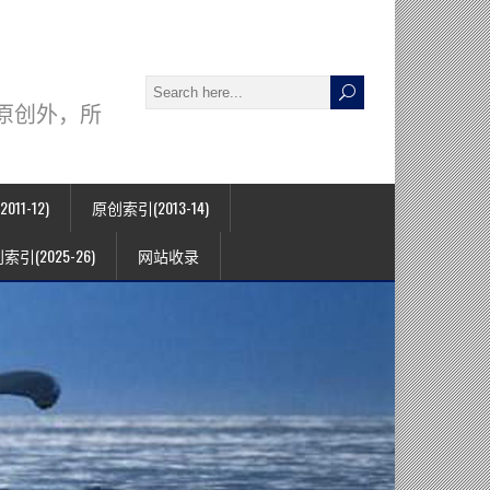
署名原创外，所
11-12)
原创索引(2013-14)
索引(2025-26)
网站收录