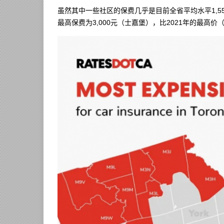
虽然其中一些社区的保费几乎是目前全省平均水平1,55
最高保费为3,000元（士嘉堡），比2021年的最高价（2