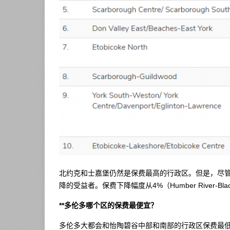
北约克和士嘉堡仍然是保费最高的行政区。但是，尽
降的受益者。保费下降幅度从4%（Humber River-Black 
**多伦多哪个区的保费最便宜？
多伦多大都会和怡陶碧谷中部和南部的行政区保费最低