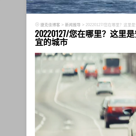
>
>
捷克佳博客
新闻报导
20220127/您在哪里？
20220127/您在哪里？
宜的城市