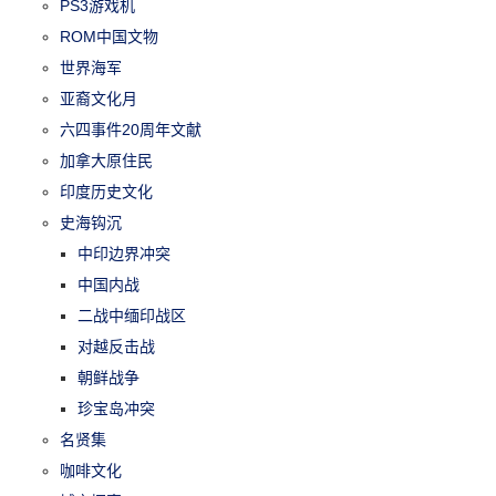
PS3游戏机
ROM中国文物
世界海军
亚裔文化月
六四事件20周年文献
加拿大原住民
印度历史文化
史海钩沉
中印边界冲突
中国内战
二战中缅印战区
对越反击战
朝鲜战争
珍宝岛冲突
名贤集
咖啡文化