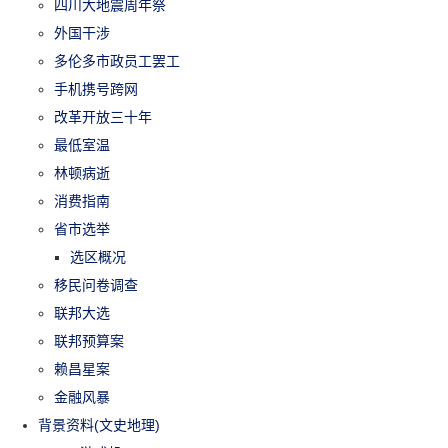
四川大地震周年祭
外国干涉
多伦多市政员工罢工
手机携号跨网
改革开放三十年
最低室温
林顿病逝
消费指南
省市选举
选区概况
移民问卷调查
联邦大选
联邦预算案
赖昌星案
金融风暴
背景资料(文史地理)