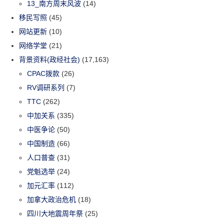
13_南方周末风波
(14)
移民写照
(45)
网站更新
(10)
网络学堂
(21)
背景资料(政经社会)
(17,163)
CPAC拨款
(26)
RV调研系列
(7)
TTC
(262)
中加关系
(335)
中医争论
(50)
中国制造
(66)
人口普查
(31)
党魁选举
(24)
加元汇率
(112)
加拿大政治危机
(18)
四川大地震周年祭
(25)