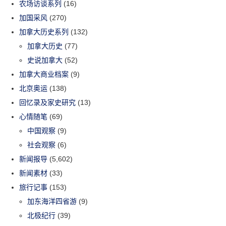
农场访谈系列
(16)
加国采风
(270)
加拿大历史系列
(132)
加拿大历史
(77)
史说加拿大
(52)
加拿大商业档案
(9)
北京奥运
(138)
回忆录及家史研究
(13)
心情随笔
(69)
中国观察
(9)
社会观察
(6)
新闻报导
(5,602)
新闻素材
(33)
旅行记事
(153)
加东海洋四省游
(9)
北极纪行
(39)