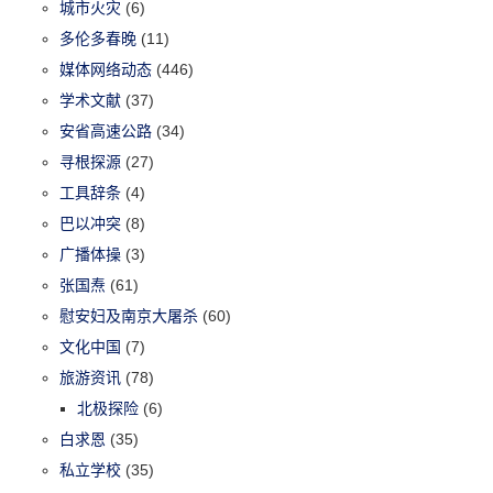
城市火灾
(6)
多伦多春晚
(11)
媒体网络动态
(446)
学术文献
(37)
安省高速公路
(34)
寻根探源
(27)
工具辞条
(4)
巴以冲突
(8)
广播体操
(3)
张国焘
(61)
慰安妇及南京大屠杀
(60)
文化中国
(7)
旅游资讯
(78)
北极探险
(6)
白求恩
(35)
私立学校
(35)