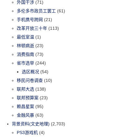
外国干涉
(71)
多伦多市政员工罢工
(61)
手机携号跨网
(21)
改革开放三十年
(113)
最低室温
(1)
林顿病逝
(23)
消费指南
(73)
省市选举
(244)
选区概况
(54)
移民问卷调查
(10)
联邦大选
(138)
联邦预算案
(23)
赖昌星案
(95)
金融风暴
(63)
背景资料(文史地理)
(2,703)
PS3游戏机
(4)