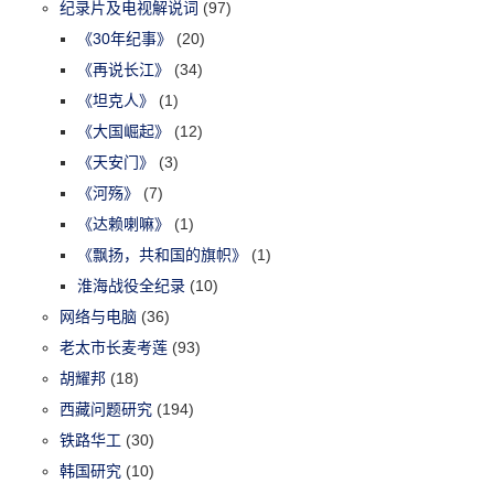
纪录片及电视解说词
(97)
《30年纪事》
(20)
《再说长江》
(34)
《坦克人》
(1)
《大国崛起》
(12)
《天安门》
(3)
《河殇》
(7)
《达赖喇嘛》
(1)
《飘扬，共和国的旗帜》
(1)
淮海战役全纪录
(10)
网络与电脑
(36)
老太市长麦考莲
(93)
胡耀邦
(18)
西藏问题研究
(194)
铁路华工
(30)
韩国研究
(10)