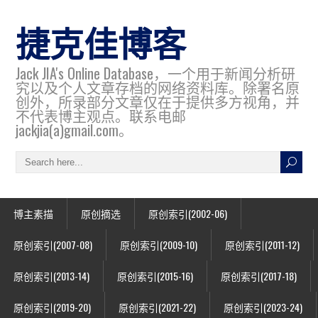
捷克佳博客
Jack JIA's Online Database，一个用于新闻分析研
究以及个人文章存档的网络资料库。除署名原
创外，所录部分文章仅在于提供多方视角，并
不代表博主观点。联系电邮
jackjia(a)gmail.com。
博主素描
原创摘选
原创索引(2002-06)
原创索引(2007-08)
原创索引(2009-10)
原创索引(2011-12)
原创索引(2013-14)
原创索引(2015-16)
原创索引(2017-18)
原创索引(2019-20)
原创索引(2021-22)
原创索引(2023-24)