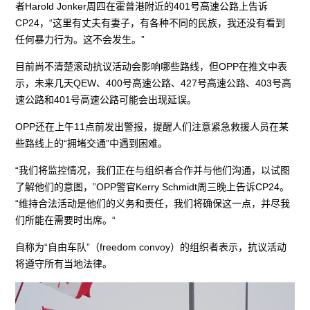
者Harold Jonker周四在霍普港附近的401号高速公路上告诉
CP24，“这里有丈夫有妻子，有各种不同的民族，我还没有看到
任何暴力行为。这不会发生。”
目前尚不清楚滚动抗议活动会影响哪些路线，但OPP在推文中表
示，未来几天QEW、400号高速公路、427号高速公路、403号高
速公路和401号高速公路可能会出现延误。
OPP还在上午11点前发出警报，提醒人们注意紧急救援人员在某
些路线上的“拥堵交通”中遇到困难。
“我们将监控情况，我们正在与组织者合作并与他们沟通，以试图
了解他们的意图，”OPP警官Kerry Schmidt周三晚上告诉CP24。
“维持合法活动是他们的义务和责任，我们将确保这一点，并尽我
们所能在需要时出席。“
自称为“自由车队”（freedom convoy）的组织者表示，抗议活动
将遵守所有当地法律。