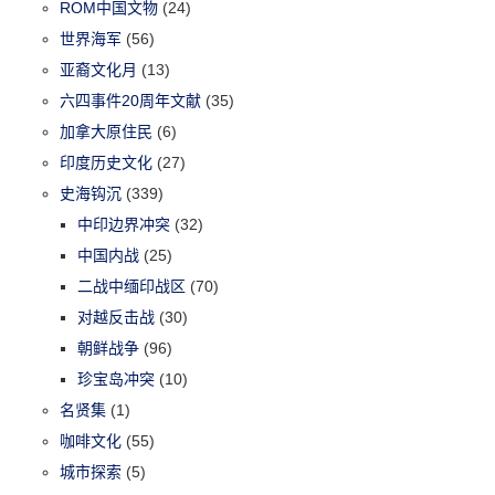
ROM中国文物
(24)
世界海军
(56)
亚裔文化月
(13)
六四事件20周年文献
(35)
加拿大原住民
(6)
印度历史文化
(27)
史海钩沉
(339)
中印边界冲突
(32)
中国内战
(25)
二战中缅印战区
(70)
对越反击战
(30)
朝鲜战争
(96)
珍宝岛冲突
(10)
名贤集
(1)
咖啡文化
(55)
城市探索
(5)