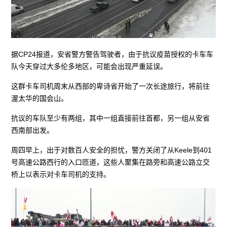
据CP24报道，安省警方警告驾驶者，由于抗议疫苗授权的卡车车
队今天穿过大多伦多地区，可能会出现严重延误。
这群卡车司机周末从西部的卑诗省开始了一次长途旅行，将前往
渥太华的国会山。
抗议的车队至少有两组，其中一组直接前往首都，另一组从安省
西南部出发。
周四早上，出于对数百人安全的担忧，警方关闭了从Keele到401
号高速公路西行的入口匝道，这些人聚集在路旁和高速公路立交
桥上以表示对卡车司机的支持。