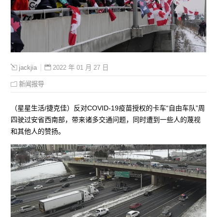
2022 年 01 月 27 日
jackjia
新闻报导
（星星生活/捷克佳）反对COVID-19疫苗授权的卡车“自由车队”周
四驶过安省西南部，带来诸多交通问题，同时遭到一些人的蔑视
和其他人的赞扬。