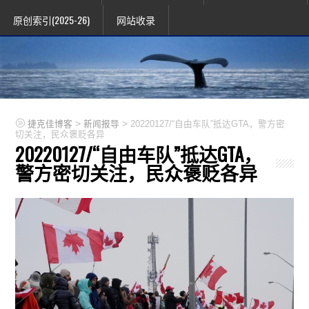
原创索引(2025-26)
网站收录
>
>
捷克佳博客
新闻报导
20220127/“自由车队”抵达GTA，警方密
切关注，民众褒贬各异
20220127/“自由车队”抵达GTA，
警方密切关注，民众褒贬各异