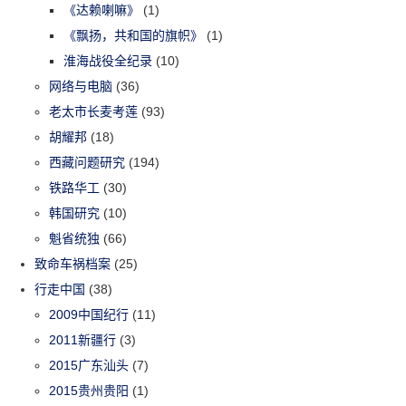
《达赖喇嘛》
(1)
《飘扬，共和国的旗帜》
(1)
淮海战役全纪录
(10)
网络与电脑
(36)
老太市长麦考莲
(93)
胡耀邦
(18)
西藏问题研究
(194)
铁路华工
(30)
韩国研究
(10)
魁省统独
(66)
致命车祸档案
(25)
行走中国
(38)
2009中国纪行
(11)
2011新疆行
(3)
2015广东汕头
(7)
2015贵州贵阳
(1)