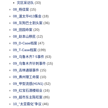
灾区采访队
(33)
08_杨佳案
(15)
08_渥太华413集会
(18)
08_灰狗巴士割头案
(36)
08_田园命案
(20)
08_赵本山移民
(12)
09_D-Case档案
(47)
09_T-Case档案
(199)
09_乌鲁木齐7·5事件
(63)
09_乌鲁木齐针刺事件
(15)
09_吉林通钢事件
(15)
09_弗州理工命案
(10)
09_甲型流感(H1N1)
(52)
09_红宝石酒楼结业
(16)
09_超市东主陈旺案
(85)
10_“太亚裔化”争议
(46)