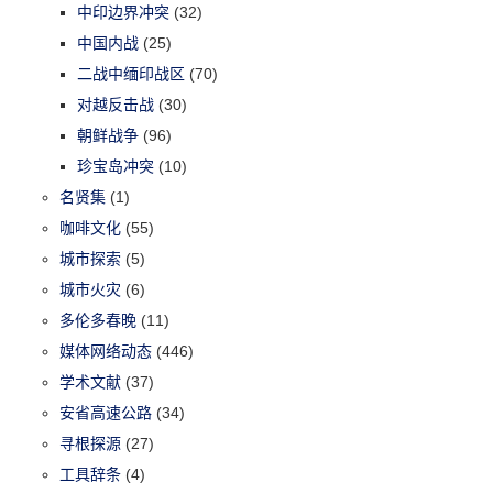
中印边界冲突
(32)
中国内战
(25)
二战中缅印战区
(70)
对越反击战
(30)
朝鲜战争
(96)
珍宝岛冲突
(10)
名贤集
(1)
咖啡文化
(55)
城市探索
(5)
城市火灾
(6)
多伦多春晚
(11)
媒体网络动态
(446)
学术文献
(37)
安省高速公路
(34)
寻根探源
(27)
工具辞条
(4)