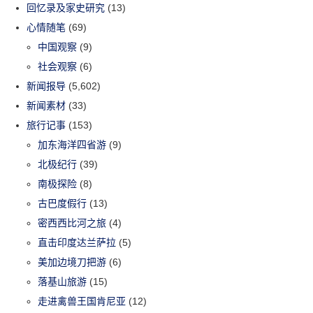
回忆录及家史研究
(13)
心情随笔
(69)
中国观察
(9)
社会观察
(6)
新闻报导
(5,602)
新闻素材
(33)
旅行记事
(153)
加东海洋四省游
(9)
北极纪行
(39)
南极探险
(8)
古巴度假行
(13)
密西西比河之旅
(4)
直击印度达兰萨拉
(5)
美加边境刀把游
(6)
落基山旅游
(15)
走进禽兽王国肯尼亚
(12)