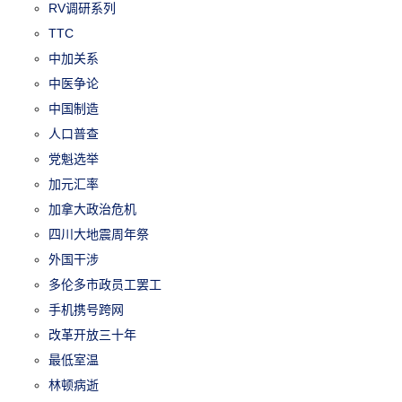
RV调研系列
TTC
中加关系
中医争论
中国制造
人口普查
党魁选举
加元汇率
加拿大政治危机
四川大地震周年祭
外国干涉
多伦多市政员工罢工
手机携号跨网
改革开放三十年
最低室温
林顿病逝