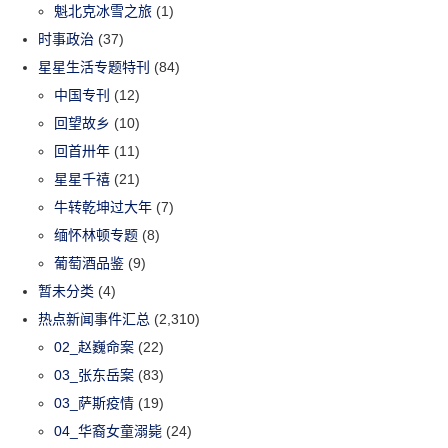
魁北克冰雪之旅
(1)
时事政治
(37)
星星生活专题特刊
(84)
中国专刊
(12)
回望故乡
(10)
回首卅年
(11)
星星千禧
(21)
牛转乾坤过大年
(7)
缅怀林顿专题
(8)
葡萄酒品鉴
(9)
暂未分类
(4)
热点新闻事件汇总
(2,310)
02_赵巍命案
(22)
03_张东岳案
(83)
03_萨斯疫情
(19)
04_华裔女童溺毙
(24)