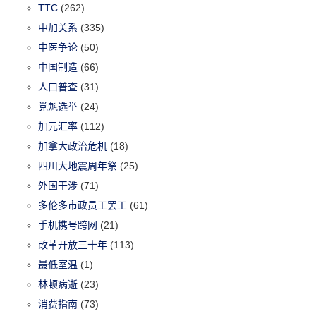
TTC
(262)
中加关系
(335)
中医争论
(50)
中国制造
(66)
人口普查
(31)
党魁选举
(24)
加元汇率
(112)
加拿大政治危机
(18)
四川大地震周年祭
(25)
外国干涉
(71)
多伦多市政员工罢工
(61)
手机携号跨网
(21)
改革开放三十年
(113)
最低室温
(1)
林顿病逝
(23)
消费指南
(73)