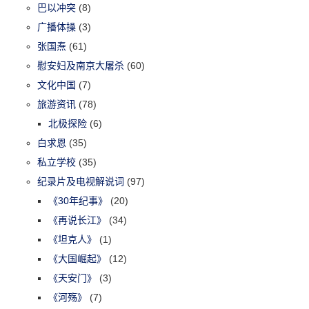
巴以冲突
(8)
广播体操
(3)
张国焘
(61)
慰安妇及南京大屠杀
(60)
文化中国
(7)
旅游资讯
(78)
北极探险
(6)
白求恩
(35)
私立学校
(35)
纪录片及电视解说词
(97)
《30年纪事》
(20)
《再说长江》
(34)
《坦克人》
(1)
《大国崛起》
(12)
《天安门》
(3)
《河殇》
(7)