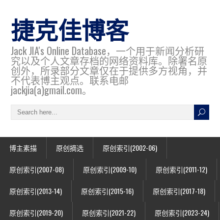
捷克佳博客
Jack JIA's Online Database，一个用于新闻分析研
究以及个人文章存档的网络资料库。除署名原
创外，所录部分文章仅在于提供多方视角，并
不代表博主观点。联系电邮
jackjia(a)gmail.com。
博主素描
原创摘选
原创索引(2002-06)
原创索引(2007-08)
原创索引(2009-10)
原创索引(2011-12)
原创索引(2013-14)
原创索引(2015-16)
原创索引(2017-18)
原创索引(2019-20)
原创索引(2021-22)
原创索引(2023-24)