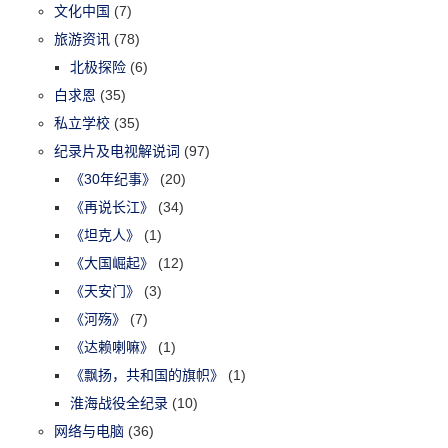
文化中国
(7)
旅游资讯
(78)
北极探险
(6)
白求恩
(35)
私立学校
(35)
纪录片及电视解说词
(97)
《30年纪事》
(20)
《再说长江》
(34)
《坦克人》
(1)
《大国崛起》
(12)
《天安门》
(3)
《河殇》
(7)
《达赖喇嘛》
(1)
《飘扬，共和国的旗帜》
(1)
淮海战役全纪录
(10)
网络与电脑
(36)