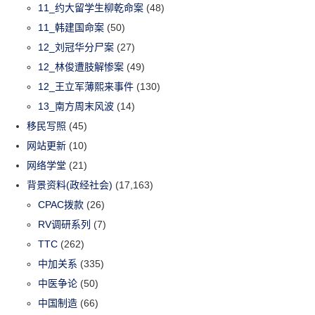
11_约大留学生柳乾命案
(48)
11_韩建国命案
(50)
12_刘冠华分尸案
(27)
12_林俊遭肢解惨案
(49)
12_王立军薄熙来事件
(130)
13_南方周末风波
(14)
移民写照
(45)
网站更新
(10)
网络学堂
(21)
背景资料(政经社会)
(17,163)
CPAC拨款
(26)
RV调研系列
(7)
TTC
(262)
中加关系
(335)
中医争论
(50)
中国制造
(66)