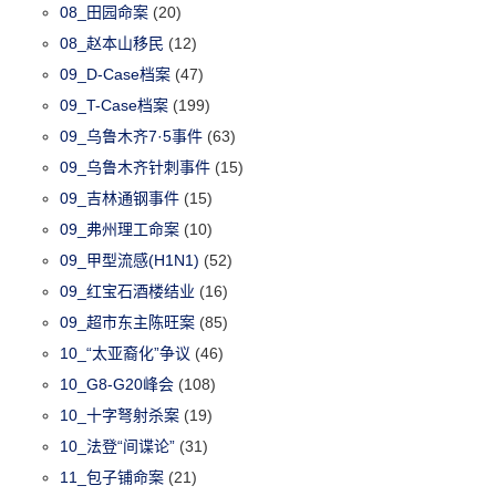
08_田园命案
(20)
08_赵本山移民
(12)
09_D-Case档案
(47)
09_T-Case档案
(199)
09_乌鲁木齐7·5事件
(63)
09_乌鲁木齐针刺事件
(15)
09_吉林通钢事件
(15)
09_弗州理工命案
(10)
09_甲型流感(H1N1)
(52)
09_红宝石酒楼结业
(16)
09_超市东主陈旺案
(85)
10_“太亚裔化”争议
(46)
10_G8-G20峰会
(108)
10_十字弩射杀案
(19)
10_法登“间谍论”
(31)
11_包子铺命案
(21)