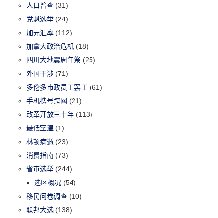
人口普查
(31)
党魁选举
(24)
加元汇率
(112)
加拿大政治危机
(18)
四川大地震周年祭
(25)
外国干涉
(71)
多伦多市政员工罢工
(61)
手机携号跨网
(21)
改革开放三十年
(113)
最低室温
(1)
林顿病逝
(23)
消费指南
(73)
省市选举
(244)
选区概况
(54)
移民问卷调查
(10)
联邦大选
(138)