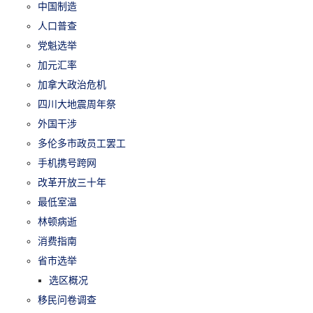
中国制造
人口普查
党魁选举
加元汇率
加拿大政治危机
四川大地震周年祭
外国干涉
多伦多市政员工罢工
手机携号跨网
改革开放三十年
最低室温
林顿病逝
消费指南
省市选举
选区概况
移民问卷调查