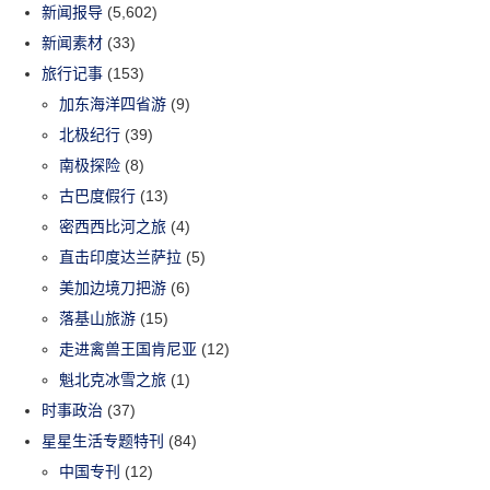
新闻报导
(5,602)
新闻素材
(33)
旅行记事
(153)
加东海洋四省游
(9)
北极纪行
(39)
南极探险
(8)
古巴度假行
(13)
密西西比河之旅
(4)
直击印度达兰萨拉
(5)
美加边境刀把游
(6)
落基山旅游
(15)
走进禽兽王国肯尼亚
(12)
魁北克冰雪之旅
(1)
时事政治
(37)
星星生活专题特刊
(84)
中国专刊
(12)