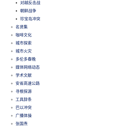
对越反击战
朝鲜战争
珍宝岛冲突
名贤集
咖啡文化
城市探索
城市火灾
多伦多春晚
媒体网络动态
学术文献
安省高速公路
寻根探源
工具辞条
巴以冲突
广播体操
张国焘