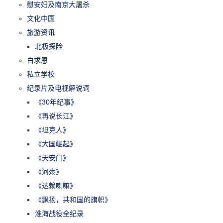
慰安妇及南京大屠杀
文化中国
旅游资讯
北极探险
白求恩
私立学校
纪录片及电视解说词
《30年纪事》
《再说长江》
《坦克人》
《大国崛起》
《天安门》
《河殇》
《达赖喇嘛》
《飘扬，共和国的旗帜》
淮海战役全纪录