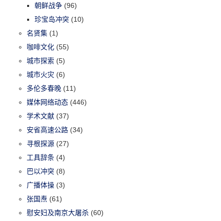
朝鲜战争
(96)
珍宝岛冲突
(10)
名贤集
(1)
咖啡文化
(55)
城市探索
(5)
城市火灾
(6)
多伦多春晚
(11)
媒体网络动态
(446)
学术文献
(37)
安省高速公路
(34)
寻根探源
(27)
工具辞条
(4)
巴以冲突
(8)
广播体操
(3)
张国焘
(61)
慰安妇及南京大屠杀
(60)