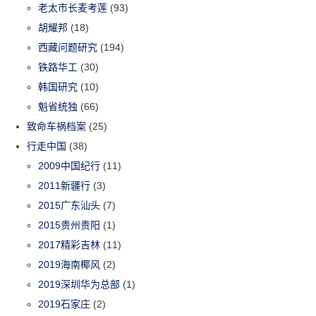
老太市长麦考莲
(93)
胡耀邦
(18)
西藏问题研究
(194)
铁路华工
(30)
韩国研究
(10)
魁省统独
(66)
致命车祸档案
(25)
行走中国
(38)
2009中国纪行
(11)
2011新疆行
(3)
2015广东汕头
(7)
2015贵州贵阳
(1)
2017精彩吉林
(11)
2019海南椰风
(2)
2019深圳华为总部
(1)
2019石家庄
(2)