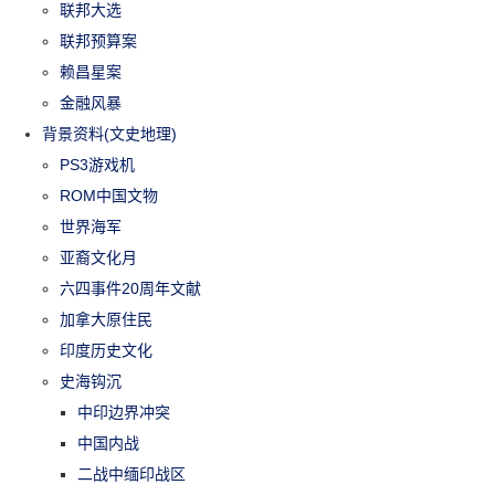
联邦大选
联邦预算案
赖昌星案
金融风暴
背景资料(文史地理)
PS3游戏机
ROM中国文物
世界海军
亚裔文化月
六四事件20周年文献
加拿大原住民
印度历史文化
史海钩沉
中印边界冲突
中国内战
二战中缅印战区