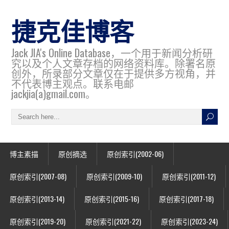
捷克佳博客
Jack JIA's Online Database，一个用于新闻分析研
究以及个人文章存档的网络资料库。除署名原
创外，所录部分文章仅在于提供多方视角，并
不代表博主观点。联系电邮
jackjia(a)gmail.com。
博主素描
原创摘选
原创索引(2002-06)
原创索引(2007-08)
原创索引(2009-10)
原创索引(2011-12)
原创索引(2013-14)
原创索引(2015-16)
原创索引(2017-18)
原创索引(2019-20)
原创索引(2021-22)
原创索引(2023-24)