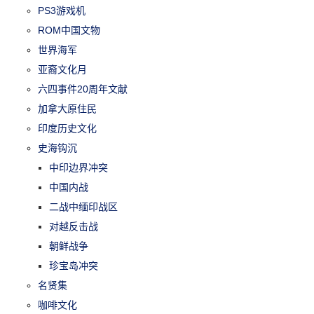
PS3游戏机
ROM中国文物
世界海军
亚裔文化月
六四事件20周年文献
加拿大原住民
印度历史文化
史海钩沉
中印边界冲突
中国内战
二战中缅印战区
对越反击战
朝鲜战争
珍宝岛冲突
名贤集
咖啡文化