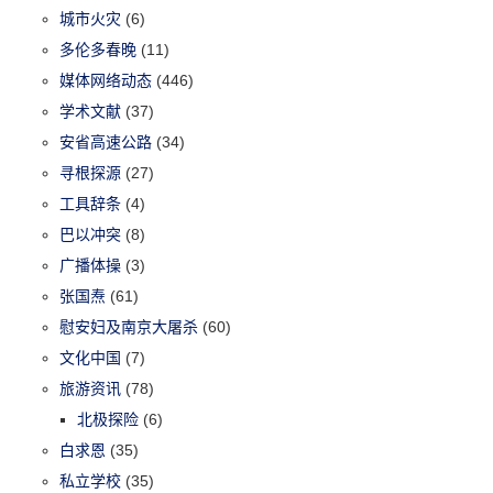
城市火灾
(6)
多伦多春晚
(11)
媒体网络动态
(446)
学术文献
(37)
安省高速公路
(34)
寻根探源
(27)
工具辞条
(4)
巴以冲突
(8)
广播体操
(3)
张国焘
(61)
慰安妇及南京大屠杀
(60)
文化中国
(7)
旅游资讯
(78)
北极探险
(6)
白求恩
(35)
私立学校
(35)