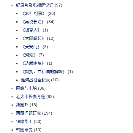
纪录片及电视解说词
(97)
《30年纪事》
(20)
《再说长江》
(34)
《坦克人》
(1)
《大国崛起》
(12)
《天安门》
(3)
《河殇》
(7)
《达赖喇嘛》
(1)
《飘扬，共和国的旗帜》
(1)
淮海战役全纪录
(10)
网络与电脑
(36)
老太市长麦考莲
(93)
胡耀邦
(18)
西藏问题研究
(194)
铁路华工
(30)
韩国研究
(10)