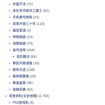
外国干涉
(71)
多伦多市政员工罢工
(61)
手机携号跨网
(21)
改革开放三十年
(113)
最低室温
(1)
林顿病逝
(23)
消费指南
(73)
省市选举
(244)
选区概况
(54)
移民问卷调查
(10)
联邦大选
(138)
联邦预算案
(23)
赖昌星案
(95)
金融风暴
(63)
背景资料(文史地理)
(2,703)
PS3游戏机
(4)