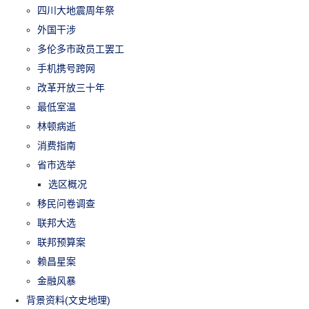
四川大地震周年祭
外国干涉
多伦多市政员工罢工
手机携号跨网
改革开放三十年
最低室温
林顿病逝
消费指南
省市选举
选区概况
移民问卷调查
联邦大选
联邦预算案
赖昌星案
金融风暴
背景资料(文史地理)