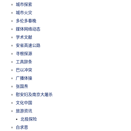
城市探索
城市火灾
多伦多春晚
媒体网络动态
学术文献
安省高速公路
寻根探源
工具辞条
巴以冲突
广播体操
张国焘
慰安妇及南京大屠杀
文化中国
旅游资讯
北极探险
白求恩