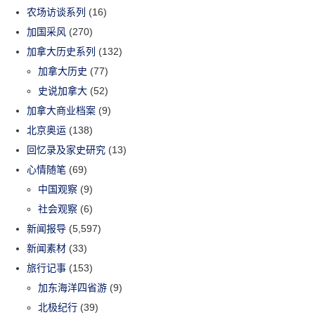
农场访谈系列
(16)
加国采风
(270)
加拿大历史系列
(132)
加拿大历史
(77)
史说加拿大
(52)
加拿大商业档案
(9)
北京奥运
(138)
回忆录及家史研究
(13)
心情随笔
(69)
中国观察
(9)
社会观察
(6)
新闻报导
(5,597)
新闻素材
(33)
旅行记事
(153)
加东海洋四省游
(9)
北极纪行
(39)