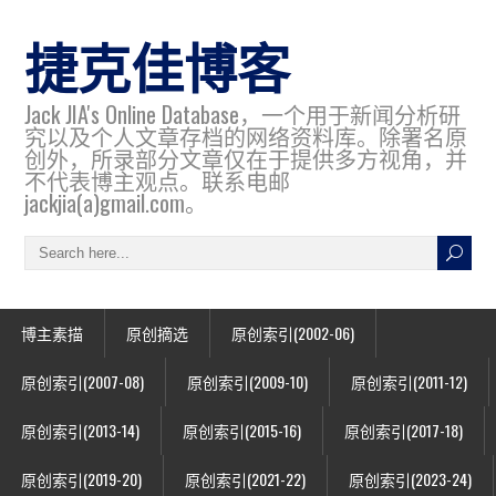
捷克佳博客
Jack JIA's Online Database，一个用于新闻分析研
究以及个人文章存档的网络资料库。除署名原
创外，所录部分文章仅在于提供多方视角，并
不代表博主观点。联系电邮
jackjia(a)gmail.com。
博主素描
原创摘选
原创索引(2002-06)
原创索引(2007-08)
原创索引(2009-10)
原创索引(2011-12)
原创索引(2013-14)
原创索引(2015-16)
原创索引(2017-18)
原创索引(2019-20)
原创索引(2021-22)
原创索引(2023-24)