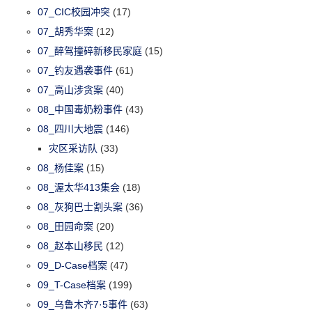
07_CIC校园冲突
(17)
07_胡秀华案
(12)
07_醉驾撞碎新移民家庭
(15)
07_钓友遇袭事件
(61)
07_高山涉贪案
(40)
08_中国毒奶粉事件
(43)
08_四川大地震
(146)
灾区采访队
(33)
08_杨佳案
(15)
08_渥太华413集会
(18)
08_灰狗巴士割头案
(36)
08_田园命案
(20)
08_赵本山移民
(12)
09_D-Case档案
(47)
09_T-Case档案
(199)
09_乌鲁木齐7·5事件
(63)