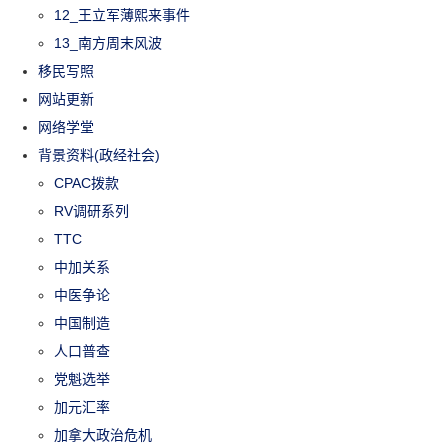
12_王立军薄熙来事件
13_南方周末风波
移民写照
网站更新
网络学堂
背景资料(政经社会)
CPAC拨款
RV调研系列
TTC
中加关系
中医争论
中国制造
人口普查
党魁选举
加元汇率
加拿大政治危机