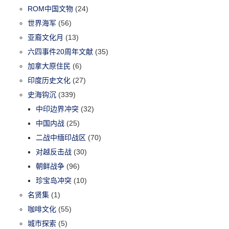
ROM中国文物
(24)
世界海军
(56)
亚裔文化月
(13)
六四事件20周年文献
(35)
加拿大原住民
(6)
印度历史文化
(27)
史海钩沉
(339)
中印边界冲突
(32)
中国内战
(25)
二战中缅印战区
(70)
对越反击战
(30)
朝鲜战争
(96)
珍宝岛冲突
(10)
名贤集
(1)
咖啡文化
(55)
城市探索
(5)