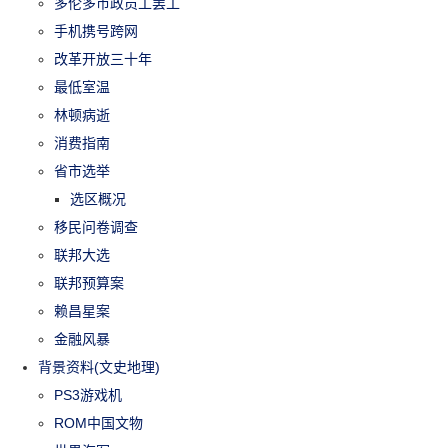
多伦多市政员工罢工
手机携号跨网
改革开放三十年
最低室温
林顿病逝
消费指南
省市选举
选区概况
移民问卷调查
联邦大选
联邦预算案
赖昌星案
金融风暴
背景资料(文史地理)
PS3游戏机
ROM中国文物