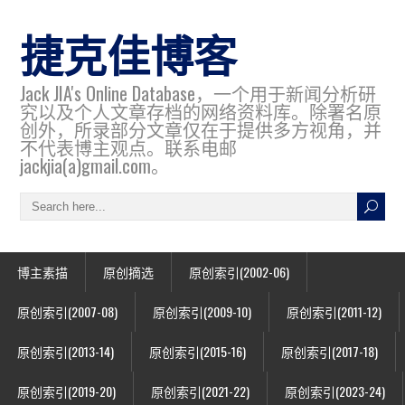
捷克佳博客
Jack JIA's Online Database，一个用于新闻分析研
究以及个人文章存档的网络资料库。除署名原
创外，所录部分文章仅在于提供多方视角，并
不代表博主观点。联系电邮
jackjia(a)gmail.com。
博主素描
原创摘选
原创索引(2002-06)
原创索引(2007-08)
原创索引(2009-10)
原创索引(2011-12)
原创索引(2013-14)
原创索引(2015-16)
原创索引(2017-18)
原创索引(2019-20)
原创索引(2021-22)
原创索引(2023-24)