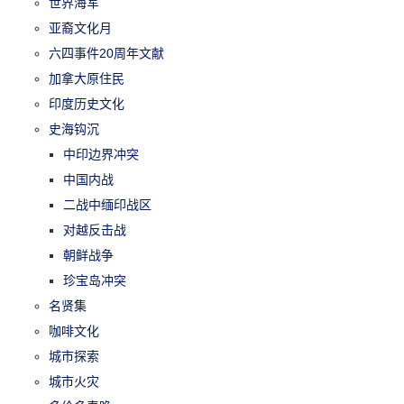
世界海军
亚裔文化月
六四事件20周年文献
加拿大原住民
印度历史文化
史海钩沉
中印边界冲突
中国内战
二战中缅印战区
对越反击战
朝鲜战争
珍宝岛冲突
名贤集
咖啡文化
城市探索
城市火灾