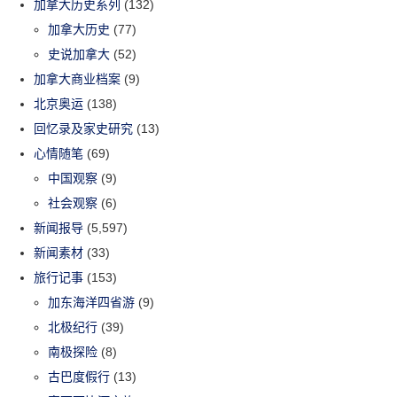
加拿大历史系列
(132)
加拿大历史
(77)
史说加拿大
(52)
加拿大商业档案
(9)
北京奥运
(138)
回忆录及家史研究
(13)
心情随笔
(69)
中国观察
(9)
社会观察
(6)
新闻报导
(5,597)
新闻素材
(33)
旅行记事
(153)
加东海洋四省游
(9)
北极纪行
(39)
南极探险
(8)
古巴度假行
(13)