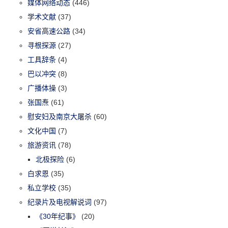
媒体网络动态
(446)
学术文献
(37)
安省高速公路
(34)
寻根探源
(27)
工具辞条
(4)
巴以冲突
(8)
广播体操
(3)
张国焘
(61)
慰安妇及南京大屠杀
(60)
文化中国
(7)
旅游资讯
(78)
北极探险
(6)
白求恩
(35)
私立学校
(35)
纪录片及电视解说词
(97)
《30年纪事》
(20)