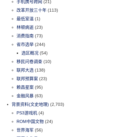
手机携号跨网
(21)
改革开放三十年
(113)
最低室温
(1)
林顿病逝
(23)
消费指南
(73)
省市选举
(244)
选区概况
(54)
移民问卷调查
(10)
联邦大选
(138)
联邦预算案
(23)
赖昌星案
(95)
金融风暴
(63)
背景资料(文史地理)
(2,703)
PS3游戏机
(4)
ROM中国文物
(24)
世界海军
(56)