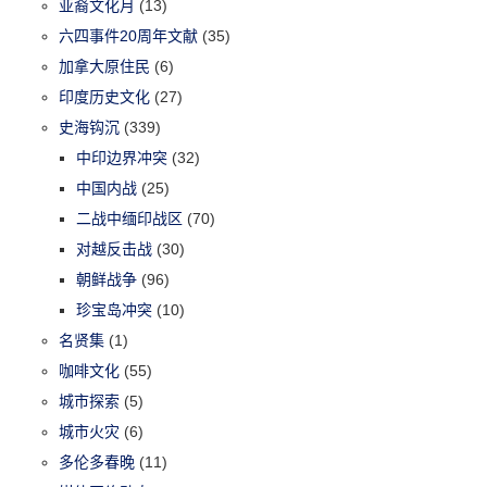
亚裔文化月
(13)
六四事件20周年文献
(35)
加拿大原住民
(6)
印度历史文化
(27)
史海钩沉
(339)
中印边界冲突
(32)
中国内战
(25)
二战中缅印战区
(70)
对越反击战
(30)
朝鲜战争
(96)
珍宝岛冲突
(10)
名贤集
(1)
咖啡文化
(55)
城市探索
(5)
城市火灾
(6)
多伦多春晚
(11)