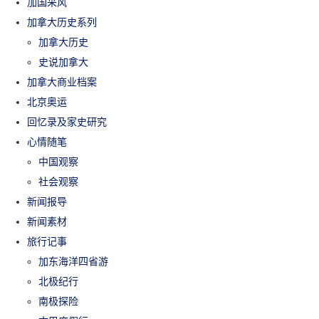
加国采风
加拿大历史系列
加拿大历史
史说加拿大
加拿大商业档案
北京奥运
回忆录及家史研究
心情随笔
中国观察
社会观察
新闻报导
新闻素材
旅行记事
加东海洋四省游
北极纪行
南极探险