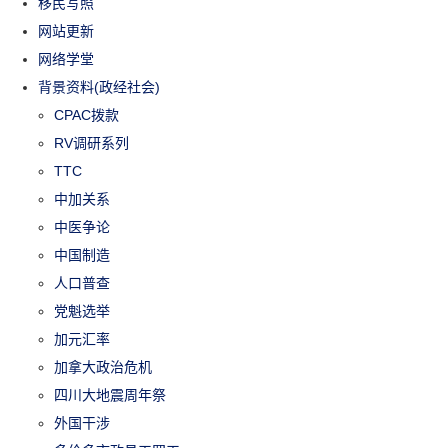
移民写照
网站更新
网络学堂
背景资料(政经社会)
CPAC拨款
RV调研系列
TTC
中加关系
中医争论
中国制造
人口普查
党魁选举
加元汇率
加拿大政治危机
四川大地震周年祭
外国干涉