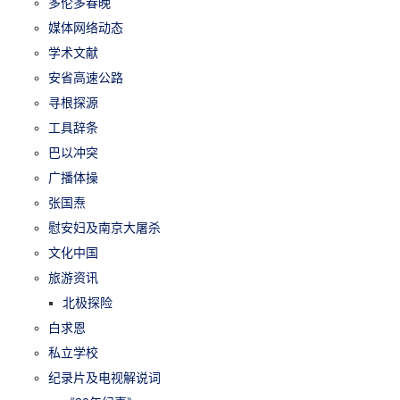
多伦多春晚
媒体网络动态
学术文献
安省高速公路
寻根探源
工具辞条
巴以冲突
广播体操
张国焘
慰安妇及南京大屠杀
文化中国
旅游资讯
北极探险
白求恩
私立学校
纪录片及电视解说词