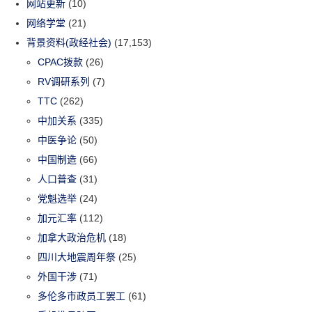
网站更新
(10)
网络学堂
(21)
背景资料(政经社会)
(17,153)
CPAC拨款
(26)
RV调研系列
(7)
TTC
(262)
中加关系
(335)
中医争论
(50)
中国制造
(66)
人口普查
(31)
党魁选举
(24)
加元汇率
(112)
加拿大政治危机
(18)
四川大地震周年祭
(25)
外国干涉
(71)
多伦多市政员工罢工
(61)