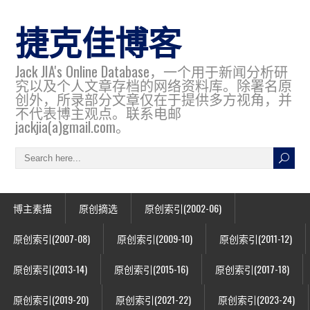
捷克佳博客
Jack JIA's Online Database，一个用于新闻分析研
究以及个人文章存档的网络资料库。除署名原
创外，所录部分文章仅在于提供多方视角，并
不代表博主观点。联系电邮
jackjia(a)gmail.com。
博主素描
原创摘选
原创索引(2002-06)
原创索引(2007-08)
原创索引(2009-10)
原创索引(2011-12)
原创索引(2013-14)
原创索引(2015-16)
原创索引(2017-18)
原创索引(2019-20)
原创索引(2021-22)
原创索引(2023-24)