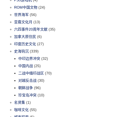
ROM中国文物
(24)
世界海军
(56)
亚裔文化月
(13)
六四事件20周年文献
(35)
加拿大原住民
(6)
印度历史文化
(27)
史海钩沉
(339)
中印边界冲突
(32)
中国内战
(25)
二战中缅印战区
(70)
对越反击战
(30)
朝鲜战争
(96)
珍宝岛冲突
(10)
名贤集
(1)
咖啡文化
(55)
城市探索
(5)