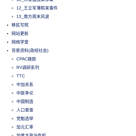
12_王立军薄熙来事件
13_南方周末风波
移民写照
网站更新
网络学堂
背景资料(政经社会)
CPAC拨款
RV调研系列
TTC
中加关系
中医争论
中国制造
人口普查
党魁选举
加元汇率
加拿大政治危机