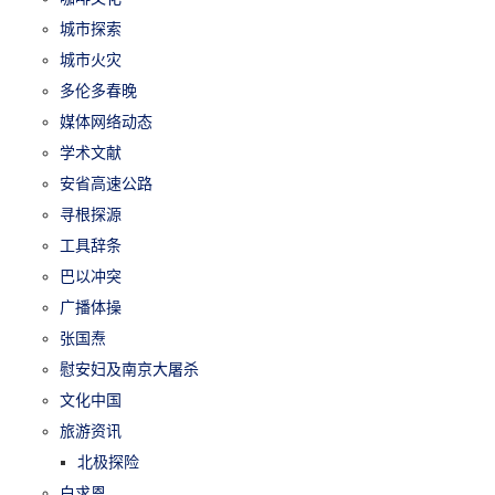
城市探索
城市火灾
多伦多春晚
媒体网络动态
学术文献
安省高速公路
寻根探源
工具辞条
巴以冲突
广播体操
张国焘
慰安妇及南京大屠杀
文化中国
旅游资讯
北极探险
白求恩