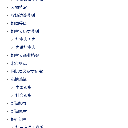
人物特写
农场访谈系列
加国采风
加拿大历史系列
加拿大历史
史说加拿大
加拿大商业档案
北京奥运
回忆录及家史研究
心情随笔
中国观察
社会观察
新闻报导
新闻素材
旅行记事
加东海洋四省游