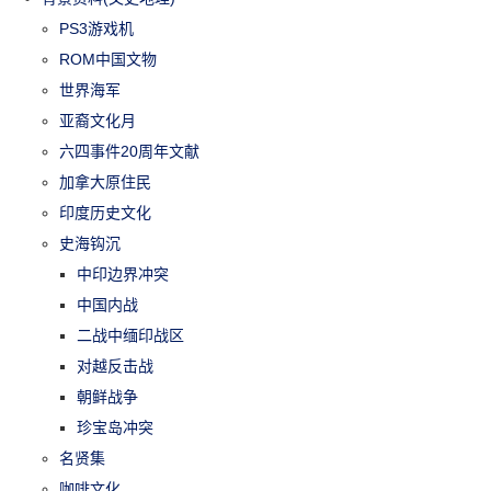
PS3游戏机
ROM中国文物
世界海军
亚裔文化月
六四事件20周年文献
加拿大原住民
印度历史文化
史海钩沉
中印边界冲突
中国内战
二战中缅印战区
对越反击战
朝鲜战争
珍宝岛冲突
名贤集
咖啡文化