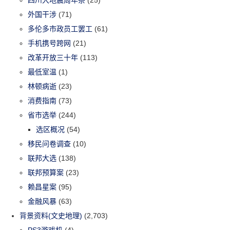
外国干涉
(71)
多伦多市政员工罢工
(61)
手机携号跨网
(21)
改革开放三十年
(113)
最低室温
(1)
林顿病逝
(23)
消费指南
(73)
省市选举
(244)
选区概况
(54)
移民问卷调查
(10)
联邦大选
(138)
联邦预算案
(23)
赖昌星案
(95)
金融风暴
(63)
背景资料(文史地理)
(2,703)
PS3游戏机
(4)