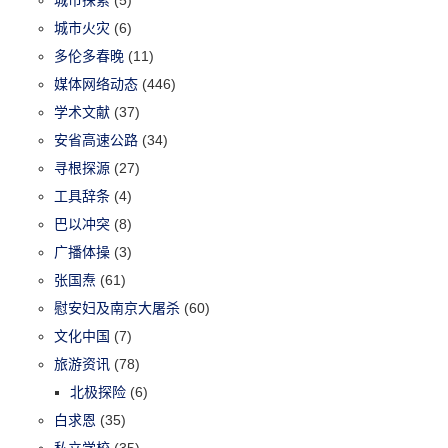
城市火灾
(6)
多伦多春晚
(11)
媒体网络动态
(446)
学术文献
(37)
安省高速公路
(34)
寻根探源
(27)
工具辞条
(4)
巴以冲突
(8)
广播体操
(3)
张国焘
(61)
慰安妇及南京大屠杀
(60)
文化中国
(7)
旅游资讯
(78)
北极探险
(6)
白求恩
(35)
私立学校
(35)