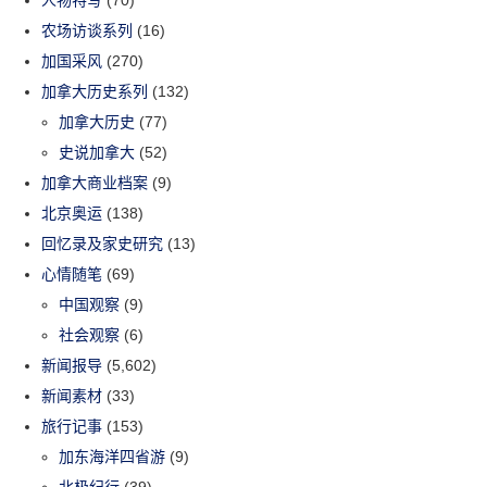
农场访谈系列
(16)
加国采风
(270)
加拿大历史系列
(132)
加拿大历史
(77)
史说加拿大
(52)
加拿大商业档案
(9)
北京奥运
(138)
回忆录及家史研究
(13)
心情随笔
(69)
中国观察
(9)
社会观察
(6)
新闻报导
(5,602)
新闻素材
(33)
旅行记事
(153)
加东海洋四省游
(9)
北极纪行
(39)