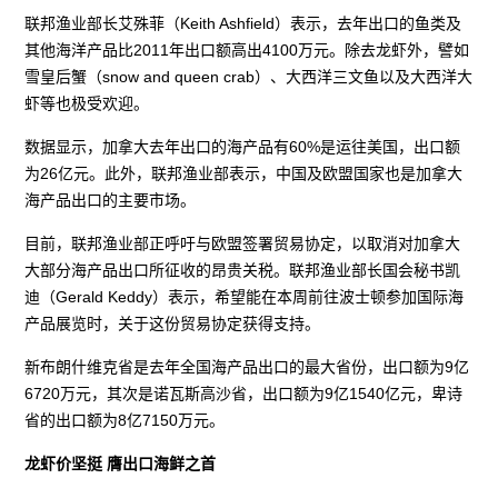
联邦渔业部长艾殊菲（Keith Ashfield）表示，去年出口的鱼类及
其他海洋产品比2011年出口额高出4100万元。除去龙虾外，譬如
雪皇后蟹（snow and queen crab）、大西洋三文鱼以及大西洋大
虾等也极受欢迎。
数据显示，加拿大去年出口的海产品有60%是运往美国，出口额
为26亿元。此外，联邦渔业部表示，中国及欧盟国家也是加拿大
海产品出口的主要市场。
目前，联邦渔业部正呼吁与欧盟签署贸易协定，以取消对加拿大
大部分海产品出口所征收的昂贵关税。联邦渔业部长国会秘书凯
迪（Gerald Keddy）表示，希望能在本周前往波士顿参加国际海
产品展览时，关于这份贸易协定获得支持。
新布朗什维克省是去年全国海产品出口的最大省份，出口额为9亿
6720万元，其次是诺瓦斯高沙省，出口额为9亿1540亿元，卑诗
省的出口额为8亿7150万元。
龙虾价坚挺 膺出口海鲜之首