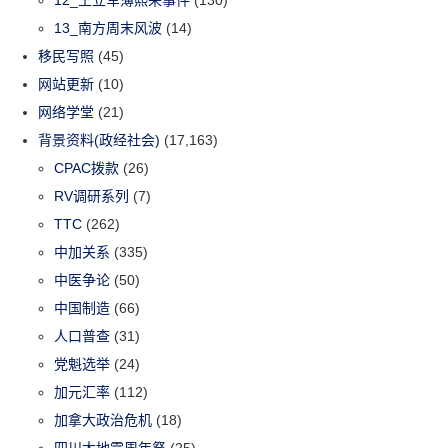
13_南方周末风波
(14)
移民写照
(45)
网站更新
(10)
网络学堂
(21)
背景资料(政经社会)
(17,163)
CPAC拨款
(26)
RV调研系列
(7)
TTC
(262)
中加关系
(335)
中医争论
(50)
中国制造
(66)
人口普查
(31)
党魁选举
(24)
加元汇率
(112)
加拿大政治危机
(18)
四川大地震周年祭
(25)