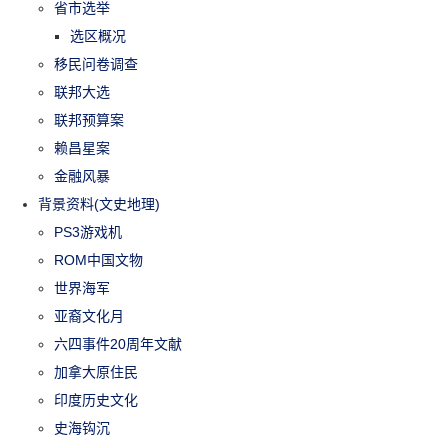
省市选举
选区概况
移民问卷调查
联邦大选
联邦预算案
赖昌星案
金融风暴
背景资料(文史地理)
PS3游戏机
ROM中国文物
世界海军
亚裔文化月
六四事件20周年文献
加拿大原住民
印度历史文化
史海钩沉