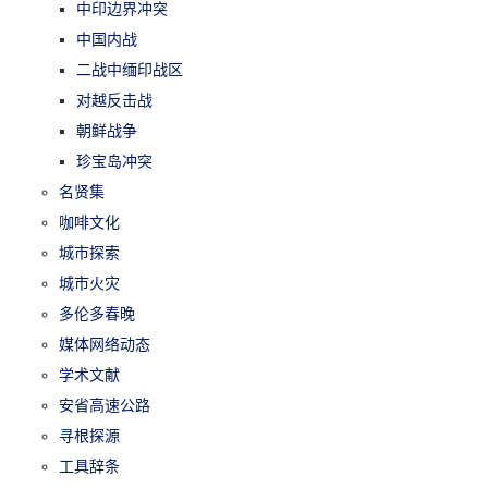
中印边界冲突
中国内战
二战中缅印战区
对越反击战
朝鲜战争
珍宝岛冲突
名贤集
咖啡文化
城市探索
城市火灾
多伦多春晚
媒体网络动态
学术文献
安省高速公路
寻根探源
工具辞条