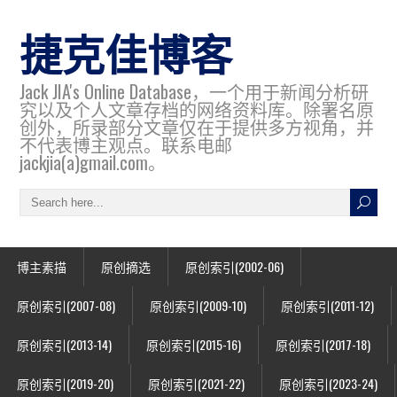
捷克佳博客
Jack JIA's Online Database，一个用于新闻分析研
究以及个人文章存档的网络资料库。除署名原
创外，所录部分文章仅在于提供多方视角，并
不代表博主观点。联系电邮
jackjia(a)gmail.com。
博主素描
原创摘选
原创索引(2002-06)
原创索引(2007-08)
原创索引(2009-10)
原创索引(2011-12)
原创索引(2013-14)
原创索引(2015-16)
原创索引(2017-18)
原创索引(2019-20)
原创索引(2021-22)
原创索引(2023-24)