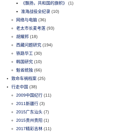
《飘扬，共和国的旗帜》
(1)
淮海战役全纪录
(10)
网络与电脑
(36)
老太市长麦考莲
(93)
胡耀邦
(18)
西藏问题研究
(194)
铁路华工
(30)
韩国研究
(10)
魁省统独
(66)
致命车祸档案
(25)
行走中国
(38)
2009中国纪行
(11)
2011新疆行
(3)
2015广东汕头
(7)
2015贵州贵阳
(1)
2017精彩吉林
(11)