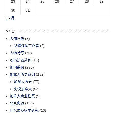
23
24
25
26
27
28
29
30
31
« 7月
分类
人物扫描
(5)
华裔媒体工作者
(2)
人物特写
(70)
农场访谈系列
(16)
加国采风
(270)
加拿大历史系列
(132)
加拿大历史
(77)
史说加拿大
(52)
加拿大商业档案
(9)
北京奥运
(138)
回忆录及家史研究
(13)