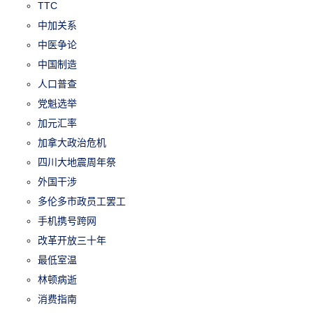
TTC
中加关系
中医争论
中国制造
人口普查
党魁选举
加元汇率
加拿大政治危机
四川大地震周年祭
外国干涉
多伦多市政员工罢工
手机携号跨网
改革开放三十年
最低室温
林顿病逝
消费指南