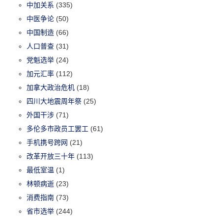
中加关系
(335)
中医争论
(50)
中国制造
(66)
人口普查
(31)
党魁选举
(24)
加元汇率
(112)
加拿大政治危机
(18)
四川大地震周年祭
(25)
外国干涉
(71)
多伦多市政员工罢工
(61)
手机携号跨网
(21)
改革开放三十年
(113)
最低室温
(1)
林顿病逝
(23)
消费指南
(73)
省市选举
(244)