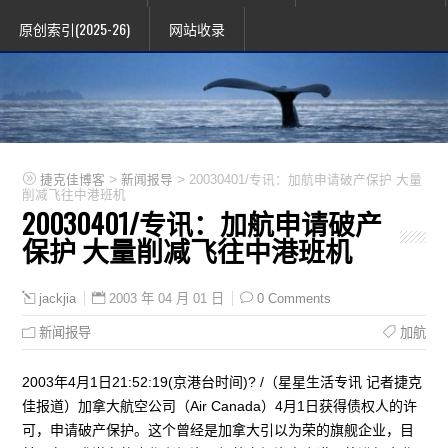
原创索引(2025-26)
网站收录
>
>
捷克佳博客
新闻报导
20030401/专讯：加航申请破产保护 大量
削减飞往中港班机
20030401/专讯：加航申请破产
保护 大量削减飞往中港班机
2003 年 04 月 01 日
0 Comments
jackjia
新闻报导
加航
2003年4月1日21:52:19(京港台时间)? /（星星生活专讯 记者捷克
佳报道）加拿大航空公司（Air Canada）4月1日获得债权人的许
可，申请破产保护。这个曾经是加拿大引以为荣的旗舰企业，目