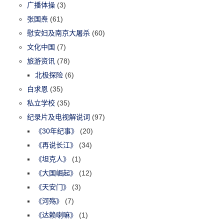
广播体操
(3)
张国焘
(61)
慰安妇及南京大屠杀
(60)
文化中国
(7)
旅游资讯
(78)
北极探险
(6)
白求恩
(35)
私立学校
(35)
纪录片及电视解说词
(97)
《30年纪事》
(20)
《再说长江》
(34)
《坦克人》
(1)
《大国崛起》
(12)
《天安门》
(3)
《河殇》
(7)
《达赖喇嘛》
(1)