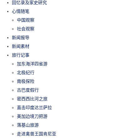
回忆录及家史研究
心情随笔
中国观察
社会观察
新闻报导
新闻素材
旅行记事
加东海洋四省游
北极纪行
南极探险
古巴度假行
密西西比河之旅
直击印度达兰萨拉
美加边境刀把游
落基山旅游
走进禽兽王国肯尼亚