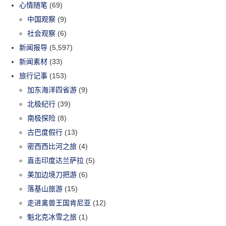
心情随笔
(69)
中国观察
(9)
社会观察
(6)
新闻报导
(5,597)
新闻素材
(33)
旅行记事
(153)
加东海洋四省游
(9)
北极纪行
(39)
南极探险
(8)
古巴度假行
(13)
密西西比河之旅
(4)
直击印度达兰萨拉
(5)
美加边境刀把游
(6)
落基山旅游
(15)
走进禽兽王国肯尼亚
(12)
魁北克冰雪之旅
(1)