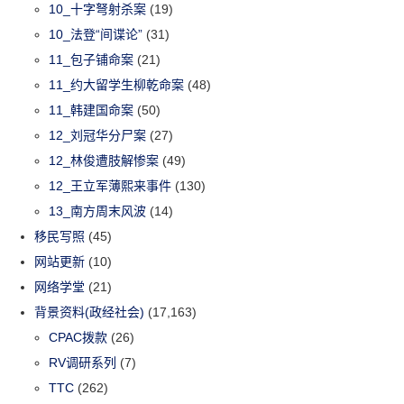
10_十字弩射杀案
(19)
10_法登“间谍论”
(31)
11_包子铺命案
(21)
11_约大留学生柳乾命案
(48)
11_韩建国命案
(50)
12_刘冠华分尸案
(27)
12_林俊遭肢解惨案
(49)
12_王立军薄熙来事件
(130)
13_南方周末风波
(14)
移民写照
(45)
网站更新
(10)
网络学堂
(21)
背景资料(政经社会)
(17,163)
CPAC拨款
(26)
RV调研系列
(7)
TTC
(262)