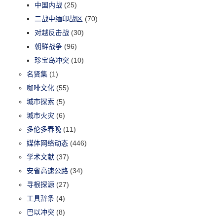
中国内战
(25)
二战中缅印战区
(70)
对越反击战
(30)
朝鲜战争
(96)
珍宝岛冲突
(10)
名贤集
(1)
咖啡文化
(55)
城市探索
(5)
城市火灾
(6)
多伦多春晚
(11)
媒体网络动态
(446)
学术文献
(37)
安省高速公路
(34)
寻根探源
(27)
工具辞条
(4)
巴以冲突
(8)