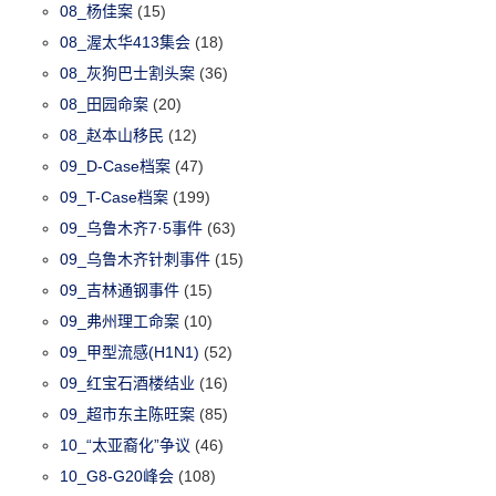
08_杨佳案
(15)
08_渥太华413集会
(18)
08_灰狗巴士割头案
(36)
08_田园命案
(20)
08_赵本山移民
(12)
09_D-Case档案
(47)
09_T-Case档案
(199)
09_乌鲁木齐7·5事件
(63)
09_乌鲁木齐针刺事件
(15)
09_吉林通钢事件
(15)
09_弗州理工命案
(10)
09_甲型流感(H1N1)
(52)
09_红宝石酒楼结业
(16)
09_超市东主陈旺案
(85)
10_“太亚裔化”争议
(46)
10_G8-G20峰会
(108)